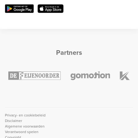
Partners
Privacy- en cookiebeleid
Disclaimer
Algemene voorwaarden
Verantwoord spelen
Copyright