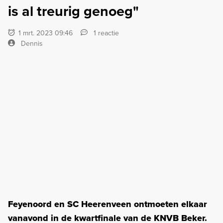
is al treurig genoeg"
1 mrt. 2023 09:46
1 reactie
Dennis
Feyenoord en SC Heerenveen ontmoeten elkaar
vanavond in de kwartfinale van de KNVB Beker.