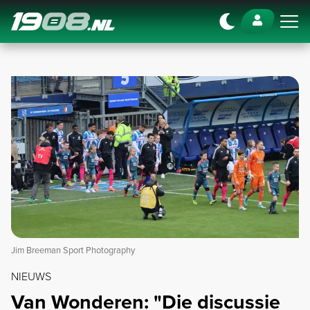
Navigation
Jim Breeman Sport Photography
NIEUWS
Van Wonderen: "Die discussie