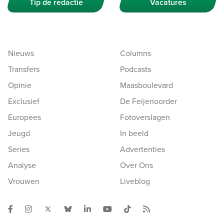
Tip de redactie
Vacatures
Nieuws
Columns
Transfers
Podcasts
Opinie
Maasboulevard
Exclusief
De Feijenoorder
Europees
Fotoverslagen
Jeugd
In beeld
Series
Advertenties
Analyse
Over Ons
Vrouwen
Liveblog