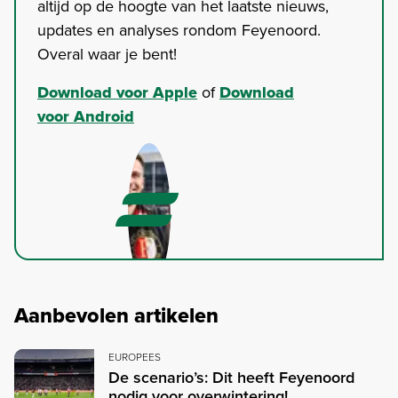
altijd op de hoogte van het laatste nieuws,
updates en analyses rondom Feyenoord.
Overal waar je bent!
Download voor Apple
of
Download
voor Android
Aanbevolen artikelen
EUROPEES
De scenario’s: Dit heeft Feyenoord
nodig voor overwintering!