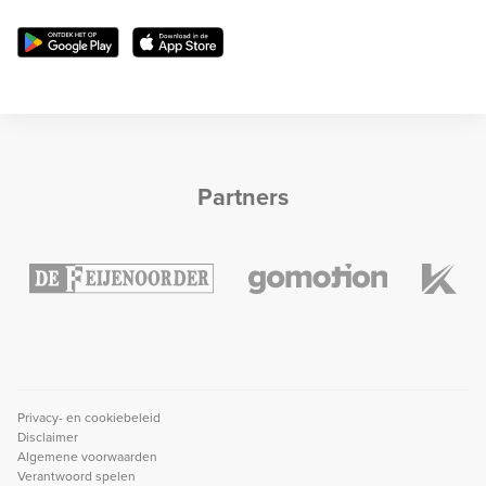
Partners
Privacy- en cookiebeleid
Disclaimer
Algemene voorwaarden
Verantwoord spelen