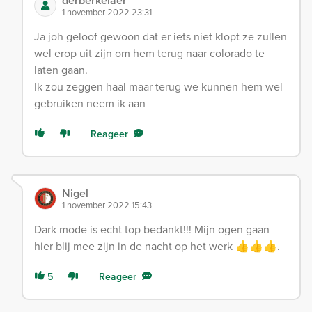
derberkelaer
1 november 2022 23:31
Ja joh geloof gewoon dat er iets niet klopt ze zullen
wel erop uit zijn om hem terug naar colorado te
laten gaan.
Ik zou zeggen haal maar terug we kunnen hem wel
gebruiken neem ik aan
Reageer
Nigel
1 november 2022 15:43
Dark mode is echt top bedankt!!! Mijn ogen gaan
hier blij mee zijn in de nacht op het werk 👍👍👍.
5
Reageer