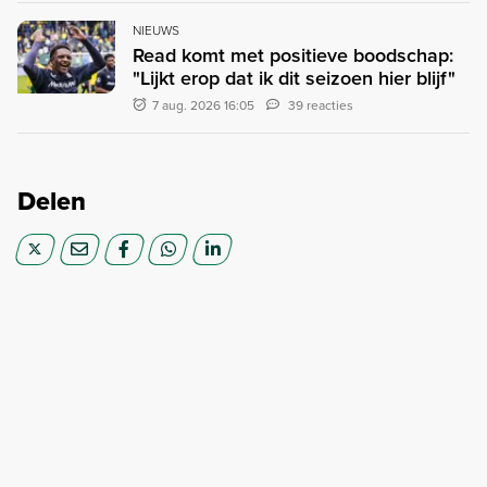
NIEUWS
Read komt met positieve boodschap:
"Lijkt erop dat ik dit seizoen hier blijf"
7 aug. 2026 16:05
39 reacties
Delen