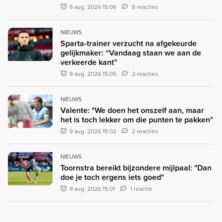
9 aug. 2026 15:06
8 reacties
NIEUWS
Sparta-trainer verzucht na afgekeurde
gelijkmaker: “Vandaag staan we aan de
verkeerde kant”
9 aug. 2026 15:05
2 reacties
NIEUWS
Valente: "We doen het onszelf aan, maar
het is toch lekker om die punten te pakken"
9 aug. 2026 15:02
2 reacties
NIEUWS
Toornstra bereikt bijzondere mijlpaal: "Dan
doe je toch ergens iets goed"
9 aug. 2026 15:01
1 reactie