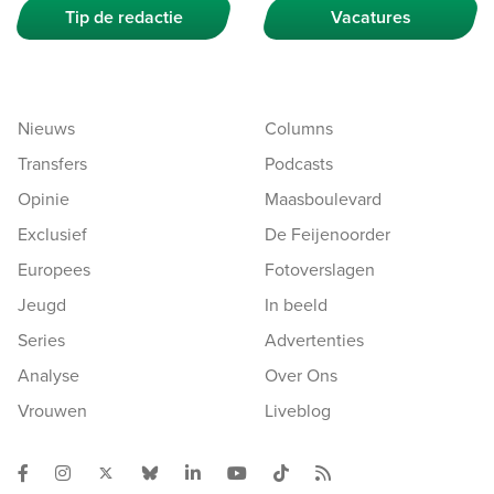
Tip de redactie
Vacatures
Nieuws
Columns
Transfers
Podcasts
Opinie
Maasboulevard
Exclusief
De Feijenoorder
Europees
Fotoverslagen
Jeugd
In beeld
Series
Advertenties
Analyse
Over Ons
Vrouwen
Liveblog