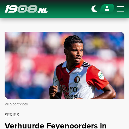
Navigation
VK Sportphoto
SERIES
Verhuurde Feyenoorders in