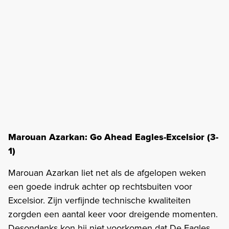
Marouan Azarkan: Go Ahead Eagles-Excelsior (3-
1)
Marouan Azarkan liet net als de afgelopen weken
een goede indruk achter op rechtsbuiten voor
Excelsior. Zijn verfijnde technische kwaliteiten
zorgden een aantal keer voor dreigende momenten.
Desondanks kon hij niet voorkomen dat De Eagles