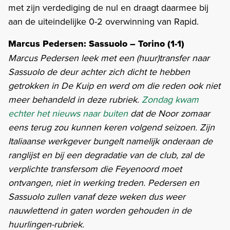
met zijn verdediging de nul en draagt daarmee bij
aan de uiteindelijke 0-2 overwinning van Rapid.
Marcus Pedersen: Sassuolo – Torino (1-1)
Marcus Pedersen leek met een (huur)transfer naar
Sassuolo de deur achter zich dicht te hebben
getrokken in De Kuip en werd om die reden ook niet
meer behandeld in deze rubriek.
Zondag kwam
echter het nieuws naar buiten
dat de Noor zomaar
eens terug zou kunnen keren volgend seizoen. Zijn
Italiaanse werkgever bungelt namelijk onderaan de
ranglijst en bij een degradatie van de club, zal de
verplichte transfersom die Feyenoord moet
ontvangen, niet in werking treden. Pedersen en
Sassuolo zullen vanaf deze weken dus weer
nauwlettend in gaten worden gehouden in de
huurlingen-rubriek.