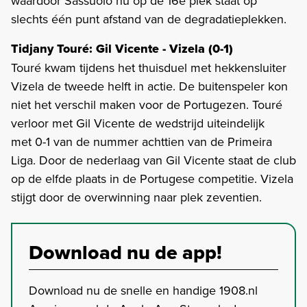
waardoor Sassuolo nu op de 16e plek staat op
slechts één punt afstand van de degradatieplekken.
Tidjany Touré: Gil Vicente - Vizela (0-1)
Touré kwam tijdens het thuisduel met hekkensluiter
Vizela de tweede helft in actie. De buitenspeler kon
niet het verschil maken voor de Portugezen. Touré
verloor met Gil Vicente de wedstrijd uiteindelijk
met 0-1 van de nummer achttien van de Primeira
Liga. Door de nederlaag van Gil Vicente staat de club
op de elfde plaats in de Portugese competitie. Vizela
stijgt door de overwinning naar plek zeventien.
Download nu de app!
Download nu de snelle en handige 1908.nl