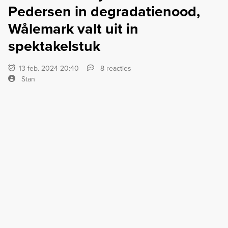
Pedersen in degradatienood,
Wålemark valt uit in
spektakelstuk
13 feb. 2024 20:40
8 reacties
Stan