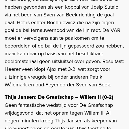
hebben gevonden als een kopbal van Josip Šutalo
via het been van Sven van Beek richting de goal
gaat. Het is echter Bochniewicz die na zijn eigen
goal de bal ternauwernood van de lijn redt. De VAR
moet er vervolgens aan te pas komen om te
beoordelen of de bal de lijn gepasseerd zou hebben,
maar kan daar op basis van het beschikbare
beeldmateriaal geen uitsluitsel over geven. Resultaat:
Heerenveen klopt Ajax met 3-2, wat zorgt voor
uitzinnige vreugde bij onder anderen Patrik
Wålemark en oud-Feyenoorder Sven van Beek.
Thijs Jansen: De Graafschap – Willem II (0-2)
Geen fantastische wedstrijd voor De Graafschap
vrijdagavond, dat het opnam tegen Willem II. Al
negen minuten kreeg Thijs Jansen als keeper van
De Superboeren
de eerste van Thijs Oosting te