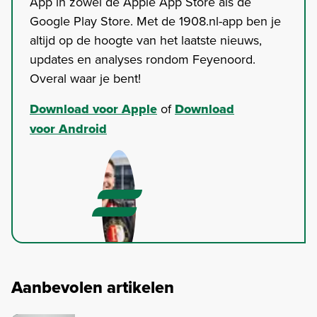
App in zowel de Apple App Store als de
Google Play Store. Met de 1908.nl-app ben je
altijd op de hoogte van het laatste nieuws,
updates en analyses rondom Feyenoord.
Overal waar je bent!
Download voor Apple
of
Download
voor Android
Aanbevolen artikelen