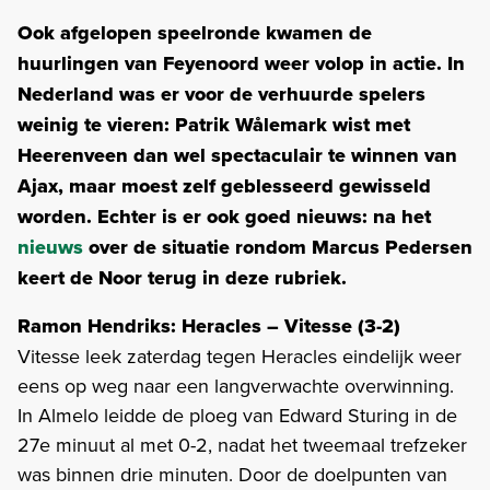
Ook afgelopen speelronde kwamen de
huurlingen van Feyenoord weer volop in actie. In
Nederland was er voor de verhuurde spelers
weinig te vieren: Patrik Wålemark wist met
Heerenveen dan wel spectaculair te winnen van
Ajax, maar moest zelf geblesseerd gewisseld
worden. Echter is er ook goed nieuws: na het
nieuws
over de situatie rondom Marcus Pedersen
keert de Noor terug in deze rubriek.
Ramon Hendriks: Heracles – Vitesse (3-2)
Vitesse leek zaterdag tegen Heracles eindelijk weer
eens op weg naar een langverwachte overwinning.
In Almelo leidde de ploeg van Edward Sturing in de
27e minuut al met 0-2, nadat het tweemaal trefzeker
was binnen drie minuten. Door de doelpunten van