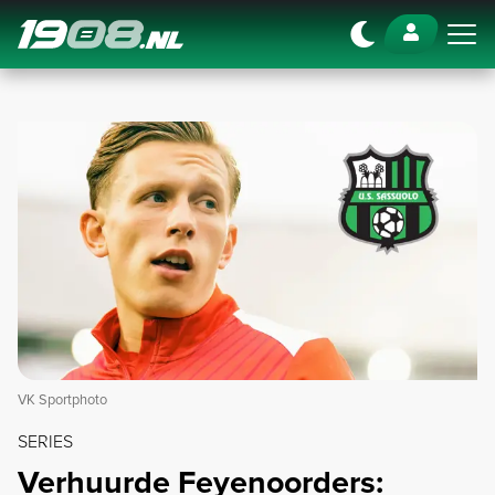
Navigation
VK Sportphoto
SERIES
Verhuurde Feyenoorders: