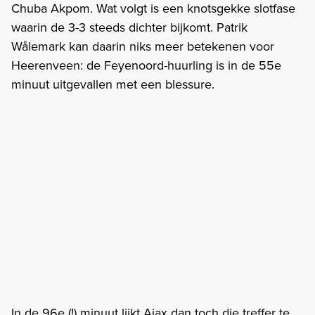
Chuba Akpom. Wat volgt is een knotsgekke slotfase
waarin de 3-3 steeds dichter bijkomt. Patrik
Wålemark kan daarin niks meer betekenen voor
Heerenveen: de Feyenoord-huurling is in de 55e
minuut uitgevallen met een blessure.
In de 96e (!) minuut lijkt Ajax dan toch die treffer te