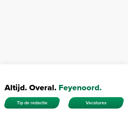
Altijd. Overal.
Feyenoord.
Tip de redactie
Vacatures