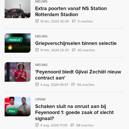
NIEUWS
Extra poorten vanaf NS Station
Rotterdam Stadion
13 feb. 2024 20:09
5 reacties
NIEUWS
PRIMEUR
Griepverschijnselen binnen selectie
13 feb. 2024 22:33
82 reacties
NIEUWS
'Feyenoord biedt Gjivai Zechiël nieuw
contract aan'
4 aug. 2026 08:57
65 reacties
OPINIE
Schaken sluit na onrust aan bij
Feyenoord 1: goede zaak of slecht
POLL
signaal?
4 aug. 2026 17:00
88 reacties