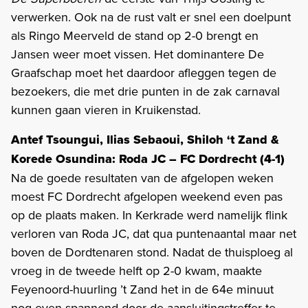
verwerken. Ook na de rust valt er snel een doelpunt
als Ringo Meerveld de stand op 2-0 brengt en
Jansen weer moet vissen. Het dominantere De
Graafschap moet het daardoor afleggen tegen de
bezoekers, die met drie punten in de zak carnaval
kunnen gaan vieren in Kruikenstad.
Antef Tsoungui, Ilias Sebaoui, Shiloh ‘t Zand &
Korede Osundina: Roda JC – FC Dordrecht (4-1)
Na de goede resultaten van de afgelopen weken
moest FC Dordrecht afgelopen weekend even pas
op de plaats maken. In Kerkrade werd namelijk flink
verloren van Roda JC, dat qua puntenaantal maar net
boven de Dordtenaren stond. Nadat de thuisploeg al
vroeg in de tweede helft op 2-0 kwam, maakte
Feyenoord-huurling ’t Zand het in de 64e minuut
nog even spannend door de aansluitingstreffer te