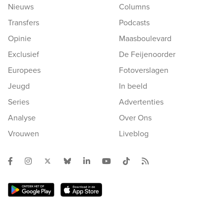
Nieuws
Columns
Transfers
Podcasts
Opinie
Maasboulevard
Exclusief
De Feijenoorder
Europees
Fotoverslagen
Jeugd
In beeld
Series
Advertenties
Analyse
Over Ons
Vrouwen
Liveblog