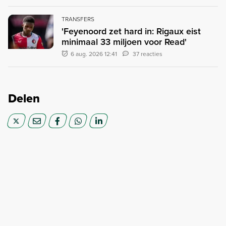
TRANSFERS
'Feyenoord zet hard in: Rigaux eist
minimaal 33 miljoen voor Read'
6 aug. 2026 12:41
37 reacties
Delen