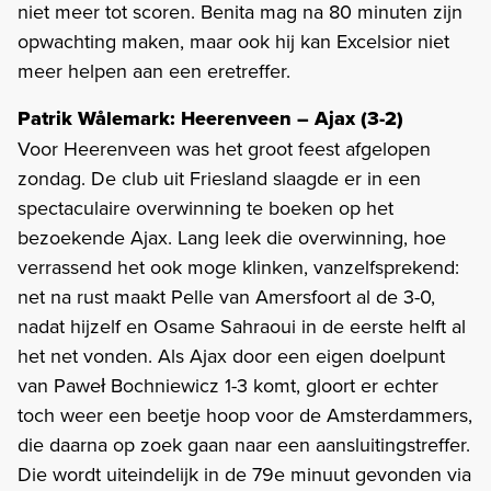
niet meer tot scoren. Benita mag na 80 minuten zijn
opwachting maken, maar ook hij kan Excelsior niet
meer helpen aan een eretreffer.
Patrik Wålemark: Heerenveen – Ajax (3-2)
Voor Heerenveen was het groot feest afgelopen
zondag. De club uit Friesland slaagde er in een
spectaculaire overwinning te boeken op het
bezoekende Ajax. Lang leek die overwinning, hoe
verrassend het ook moge klinken, vanzelfsprekend:
net na rust maakt Pelle van Amersfoort al de 3-0,
nadat hijzelf en Osame Sahraoui in de eerste helft al
het net vonden. Als Ajax door een eigen doelpunt
van Paweł Bochniewicz 1-3 komt, gloort er echter
toch weer een beetje hoop voor de Amsterdammers,
die daarna op zoek gaan naar een aansluitingstreffer.
Die wordt uiteindelijk in de 79e minuut gevonden via