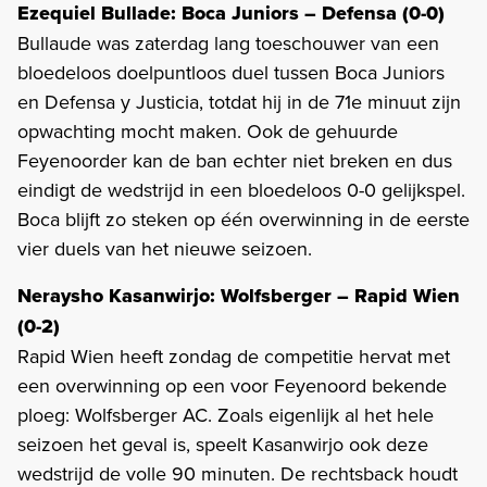
Ezequiel Bullade: Boca Juniors – Defensa (0-0)
Bullaude was zaterdag lang toeschouwer van een
bloedeloos doelpuntloos duel tussen Boca Juniors
en Defensa y Justicia, totdat hij in de 71e minuut zijn
opwachting mocht maken. Ook de gehuurde
Feyenoorder kan de ban echter niet breken en dus
eindigt de wedstrijd in een bloedeloos 0-0 gelijkspel.
Boca blijft zo steken op één overwinning in de eerste
vier duels van het nieuwe seizoen.
Neraysho Kasanwirjo: Wolfsberger – Rapid Wien
(0-2)
Rapid Wien heeft zondag de competitie hervat met
een overwinning op een voor Feyenoord bekende
ploeg: Wolfsberger AC. Zoals eigenlijk al het hele
seizoen het geval is, speelt Kasanwirjo ook deze
wedstrijd de volle 90 minuten. De rechtsback houdt