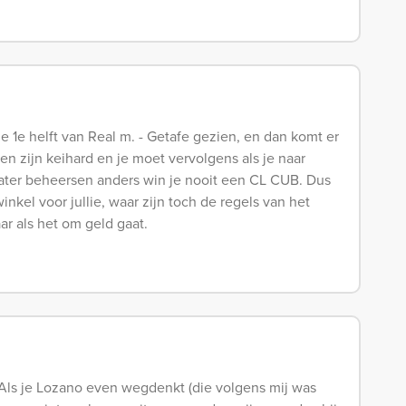
e 1e helft van Real m. - Getafe gezien, en dan komt er
n zijn keihard en je moet vervolgens als je naar
eater beheersen anders win je nooit een CL CUB. Dus
nkel voor jullie, waar zijn toch de regels van het
ar als het om geld gaat.
 Als je Lozano even wegdenkt (die volgens mij was