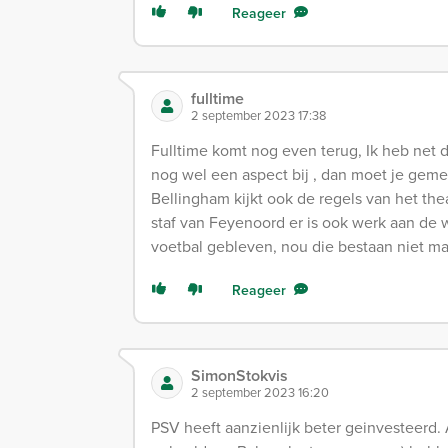
Reageer
fulltime
2 september 2023 17:38
Fulltime komt nog even terug, Ik heb net d
nog wel een aspect bij , dan moet je gemee
Bellingham kijkt ook de regels van het th
staf van Feyenoord er is ook werk aan de wi
voetbal gebleven, nou die bestaan niet ma
Reageer
SimonStokvis
2 september 2023 16:20
PSV heeft aanzienlijk beter geinvesteerd.