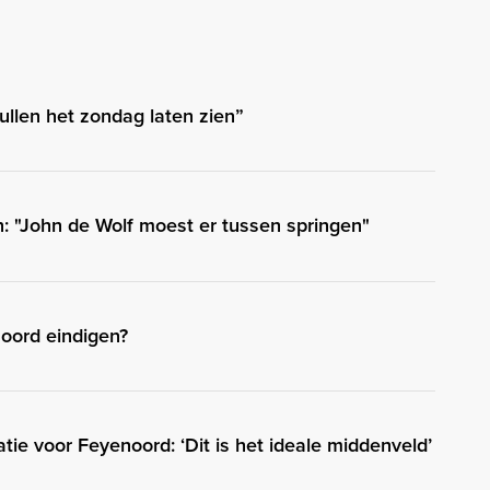
ullen het zondag laten zien”
: "John de Wolf moest er tussen springen"
oord eindigen?
ie voor Feyenoord: ‘Dit is het ideale middenveld’