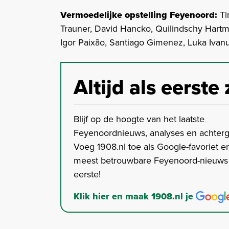
Vermoedelijke opstelling Feyenoord:
Ti
Trauner, David Hancko, Quilindschy Hartma
Igor Paixão, Santiago Gimenez, Luka Ivan
Altijd als eerste 
Blijf op de hoogte van het laatste
Feyenoordnieuws, analyses en achter
Voeg 1908.nl toe als Google-favoriet en
meest betrouwbare Feyenoord-nieuws s
eerste!
Klik hier en maak 1908.nl je