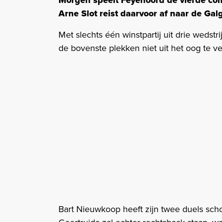
Morgen speelt Feyenoord de vierde com
Arne Slot reist daarvoor af naar de Gal
Met slechts één winstpartij uit drie wedstr
de bovenste plekken niet uit het oog te v
Bart Nieuwkoop heeft zijn twee duels scho