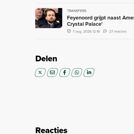
TRANSFERS
Feyenoord grijpt naast Ame
Crystal Palace'
7 aug. 2026 12:16
27 reacties
Delen
Reacties