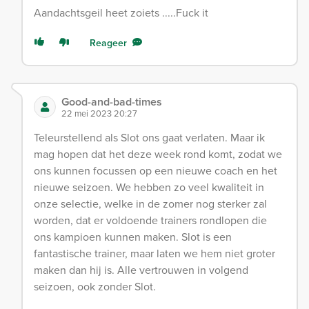
Aandachtsgeil heet zoiets .....Fuck it
Reageer
Good-and-bad-times
22 mei 2023 20:27
Teleurstellend als Slot ons gaat verlaten. Maar ik
mag hopen dat het deze week rond komt, zodat we
ons kunnen focussen op een nieuwe coach en het
nieuwe seizoen. We hebben zo veel kwaliteit in
onze selectie, welke in de zomer nog sterker zal
worden, dat er voldoende trainers rondlopen die
ons kampioen kunnen maken. Slot is een
fantastische trainer, maar laten we hem niet groter
maken dan hij is. Alle vertrouwen in volgend
seizoen, ook zonder Slot.