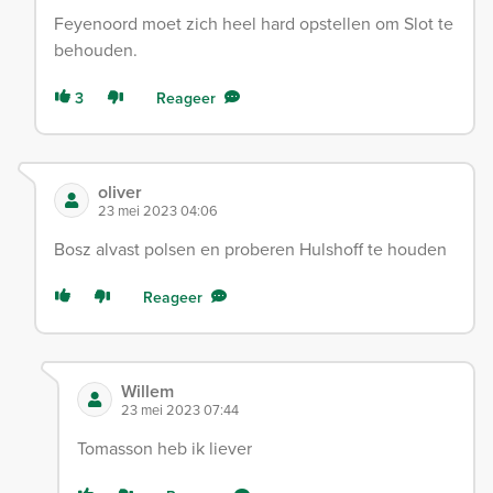
Feyenoord moet zich heel hard opstellen om Slot te
behouden.
3
Reageer
oliver
23 mei 2023 04:06
Bosz alvast polsen en proberen Hulshoff te houden
Reageer
Willem
23 mei 2023 07:44
Tomasson heb ik liever