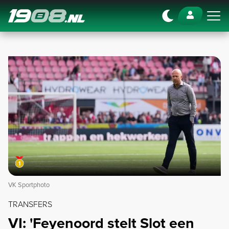
Navigation
VK Sportphoto
TRANSFERS
VI: 'Feyenoord stelt Slot een