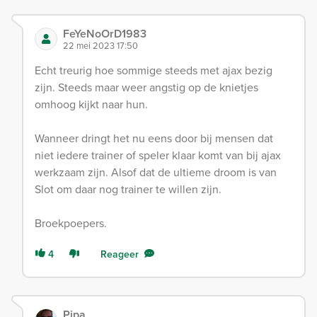
FeYeNoOrD1983
22 mei 2023 17:50
Echt treurig hoe sommige steeds met ajax bezig
zijn. Steeds maar weer angstig op de knietjes
omhoog kijkt naar hun.
Wanneer dringt het nu eens door bij mensen dat
niet iedere trainer of speler klaar komt van bij ajax
werkzaam zijn. Alsof dat de ultieme droom is van
Slot om daar nog trainer te willen zijn.
Broekpoepers.
4
Reageer
Pipa