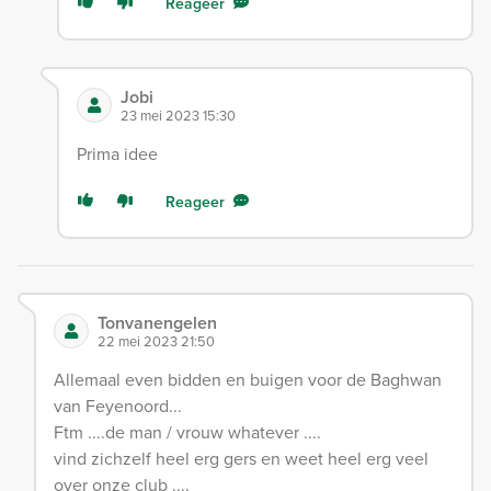
Reageer
Jobi
23 mei 2023 15:30
Prima idee
Reageer
Tonvanengelen
22 mei 2023 21:50
Allemaal even bidden en buigen voor de Baghwan
van Feyenoord...
Ftm ....de man / vrouw whatever ....
vind zichzelf heel erg gers en weet heel erg veel
over onze club ....