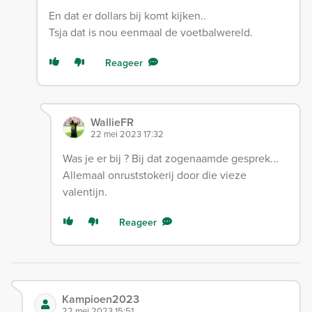
En dat er dollars bij komt kijken..
Tsja dat is nou eenmaal de voetbalwereld.
Reageer
WallieFR
22 mei 2023 17:32
Was je er bij ? Bij dat zogenaamde gesprek...
Allemaal onruststokerij door die vieze
valentijn.
Reageer
Kampioen2023
22 mei 2023 15:51