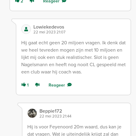
2
Reageer
Lowiekedevos
22 mei 2023 21:07
Hij gaat echt geen 20 miljoen vragen. Ik denk dat
we heel tevreden mogen zijn met 10 miljoen en
lijkt mij ook een stuk realistischer. Slot is geen
Nagelsmann en heeft nog nooit CL gespeeld met
een club waar hij coach was.
1
Reageer
Beppie172
22 mei 2023 21:44
Hij is voor Feyenoord 20m waard, dus kan je
dat vragen. Wat je uiteindelijk krijgt zal dan