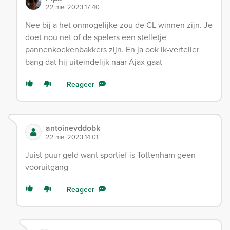
22 mei 2023 17:40
Nee bij a het onmogelijke zou de CL winnen zijn. Je
doet nou net of de spelers een stelletje
pannenkoekenbakkers zijn. En ja ook ik-verteller
bang dat hij uiteindelijk naar Ajax gaat
Reageer
antoinevddobk
22 mei 2023 14:01
Juist puur geld want sportief is Tottenham geen
vooruitgang
Reageer