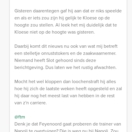
Gisteren daarentegen gaf hij aan dat er niks speelde
en als er iets zou zijn hij gelijk te Kloese op de
hoogte zou stellen. Al leek het mij duidelijk dat te
Kloese niet op de hoogte was gisteren.
Daarbij komt dit nieuws nu ook van wat mij betreft
een stelletje onruststokers en de zaakwaarnemer.
Niemand heeft Slot gehoord sinds deze
berichtgeving. Dus laten we het rustig afwachten.
Mocht het wel kloppen dan loochenstraft hij alles
hoe hij zich de laatste weken heeft opgesteld en zal
hij daar nog het meest last van hebben in de rest
van z'n carriere.
@ftm
Denk je dat Feyenoord gaat proberen de trainer van
Napoli te overtuigen? Die is weg nu bij Napoli. Zou