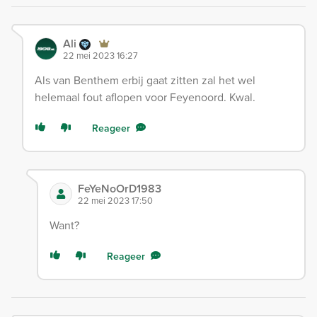
Ali
22 mei 2023 16:27
Als van Benthem erbij gaat zitten zal het wel
helemaal fout aflopen voor Feyenoord. Kwal.
Reageer
FeYeNoOrD1983
22 mei 2023 17:50
Want?
Reageer