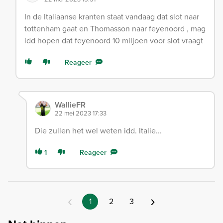
In de Italiaanse kranten staat vandaag dat slot naar
tottenham gaat en Thomasson naar feyenoord , mag
idd hopen dat feyenoord 10 miljoen voor slot vraagt
Reageer
WallieFR
22 mei 2023 17:33
Die zullen het wel weten idd. Italie...
1
Reageer
‹
›
1
2
3