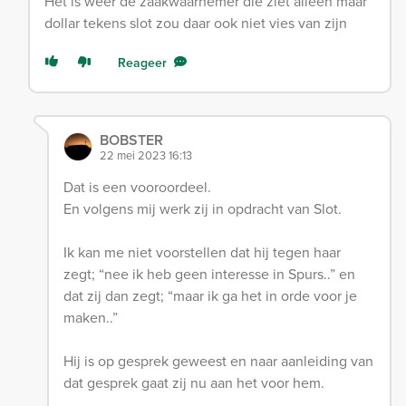
Het is weer de zaakwaarnemer die ziet alleen maar
dollar tekens slot zou daar ook niet vies van zijn
Reageer
BOBSTER
22 mei 2023 16:13
Dat is een vooroordeel.
En volgens mij werk zij in opdracht van Slot.
Ik kan me niet voorstellen dat hij tegen haar
zegt; “nee ik heb geen interesse in Spurs..” en
dat zij dan zegt; “maar ik ga het in orde voor je
maken..”
Hij is op gesprek geweest en naar aanleiding van
dat gesprek gaat zij nu aan het voor hem.