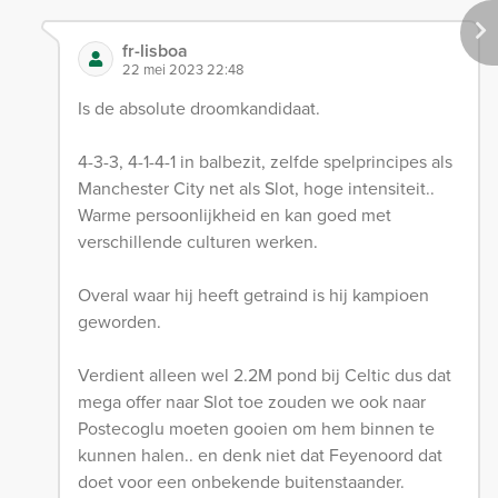
fr-lisboa
22 mei 2023 22:48
Is de absolute droomkandidaat.
4-3-3, 4-1-4-1 in balbezit, zelfde spelprincipes als
Manchester City net als Slot, hoge intensiteit..
Warme persoonlijkheid en kan goed met
verschillende culturen werken.
Overal waar hij heeft getraind is hij kampioen
geworden.
Verdient alleen wel 2.2M pond bij Celtic dus dat
mega offer naar Slot toe zouden we ook naar
Postecoglu moeten gooien om hem binnen te
kunnen halen.. en denk niet dat Feyenoord dat
doet voor een onbekende buitenstaander.