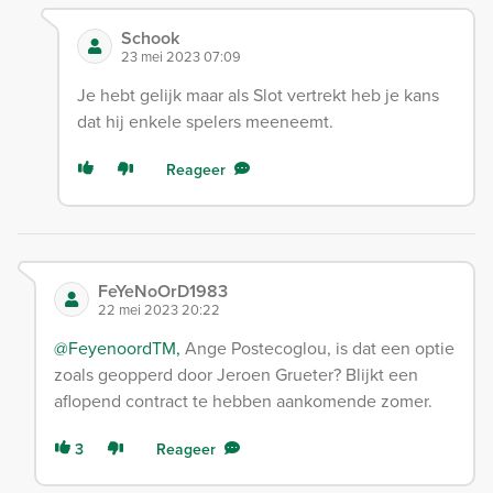
Schook
23 mei 2023 07:09
Je hebt gelijk maar als Slot vertrekt heb je kans
dat hij enkele spelers meeneemt.
Reageer
FeYeNoOrD1983
22 mei 2023 20:22
@FeyenoordTM,
Ange Postecoglou, is dat een optie
zoals geopperd door Jeroen Grueter? Blijkt een
aflopend contract te hebben aankomende zomer.
3
Reageer