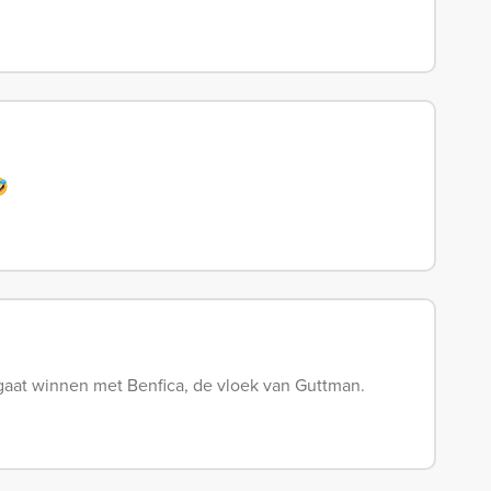
🤣
gaat winnen met Benfica, de vloek van Guttman.