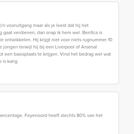
n vooruitgang maar als je leest dat hij het
eg gaat verdienen, dan snap ik hem wel. Benfica is
te ontwikkelen. Hij krijgt niet voor niets rugnummer 10
jongen terwijl hij bij een Liverpool of Arsenal
en basisplaats te krijgen. Vind het bedrag wel wat
is karig.
percentage. Feyenoord heeft slechts 80% van het