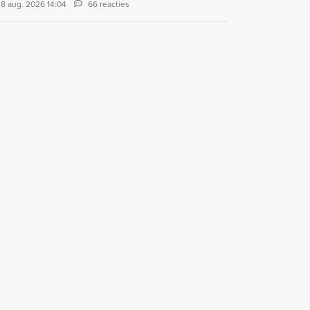
8 aug. 2026 14:04
66 reacties