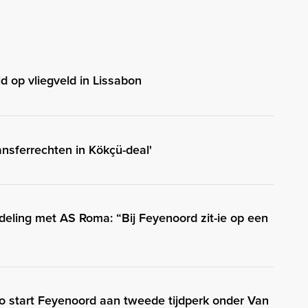
 op vliegveld in Lissabon
nsferrechten in Kökçü-deal'
eling met AS Roma: “Bij Feyenoord zit-ie op een
Zo start Feyenoord aan tweede tijdperk onder Van