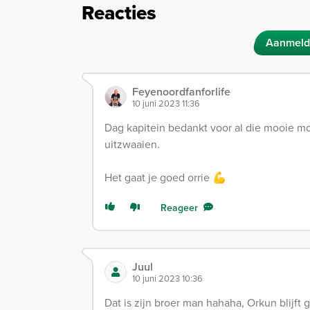
Reacties
Aanmeld
Feyenoordfanforlife
10 juni 2023 11:36
Dag kapitein bedankt voor al die mooie mo
uitzwaaien.
Het gaat je goed orrie 💪
Reageer
Juul
10 juni 2023 10:36
Dat is zijn broer man hahaha, Orkun blijft g