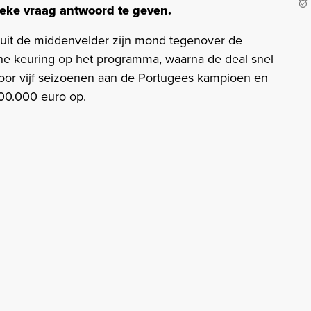
ieke vraag antwoord te geven.
vanuit de middenvelder zijn mond tegenover de
he keuring op het programma, waarna de deal snel
oor vijf seizoenen aan de Portugees kampioen en
00.000 euro op.