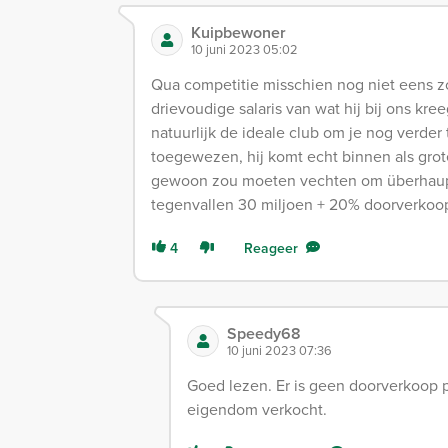
Kuipbewoner
10 juni 2023 05:02
Qua competitie misschien nog niet eens zo'
drievoudige salaris van wat hij bij ons kre
natuurlijk de ideale club om je nog verder 
toegewezen, hij komt echt binnen als grote 
gewoon zou moeten vechten om überhaupt e
tegenvallen 30 miljoen + 20% doorverkoop 
4
Reageer
Speedy68
10 juni 2023 07:36
Goed lezen. Er is geen doorverkoop 
eigendom verkocht.