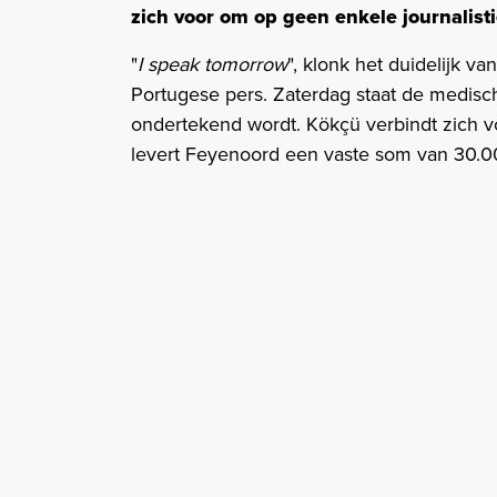
zich voor om op geen enkele journalist
"
I speak tomorrow
", klonk het duidelijk 
Portugese pers. Zaterdag staat de medisc
ondertekend wordt. Kökçü verbindt zich v
levert Feyenoord een vaste som van 30.0