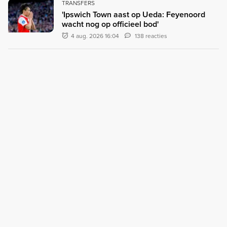
TRANSFERS
'Ipswich Town aast op Ueda: Feyenoord
wacht nog op officieel bod'
4 aug. 2026 16:04
138 reacties