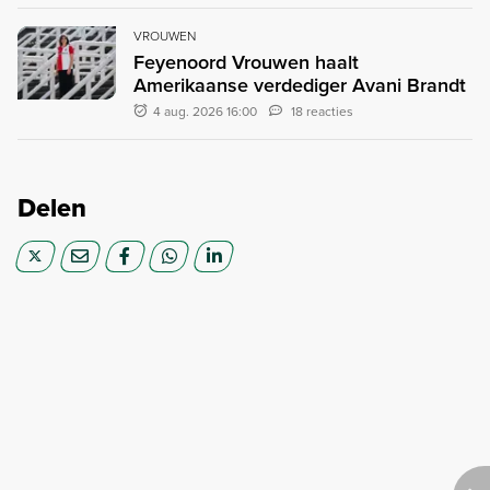
VROUWEN
Feyenoord Vrouwen haalt
Amerikaanse verdediger Avani Brandt
4 aug. 2026 16:00
18 reacties
Delen