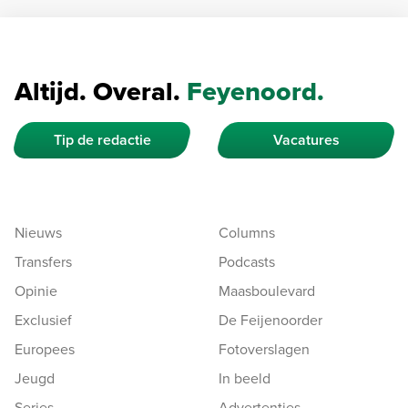
Altijd. Overal.
Feyenoord.
Tip de redactie
Vacatures
Nieuws
Columns
Transfers
Podcasts
Opinie
Maasboulevard
Exclusief
De Feijenoorder
Europees
Fotoverslagen
Jeugd
In beeld
Series
Advertenties