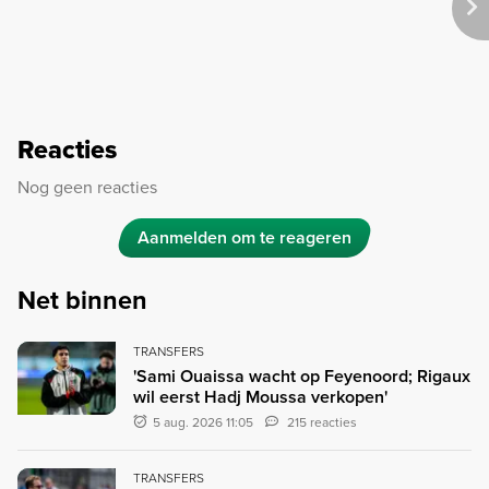
Reacties
Nog geen reacties
Aanmelden om te reageren
Net binnen
TRANSFERS
'Sami Ouaissa wacht op Feyenoord; Rigaux
wil eerst Hadj Moussa verkopen'
5 aug. 2026 11:05
215 reacties
TRANSFERS