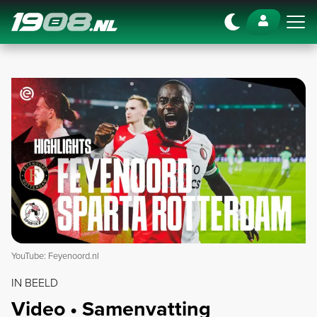
Navigation
YouTube: Feyenoord.nl
IN BEELD
Video • Samenvatting