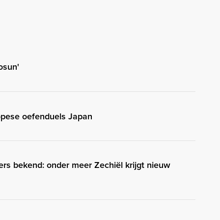
osun'
pese oefenduels Japan
s bekend: onder meer Zechiël krijgt nieuw