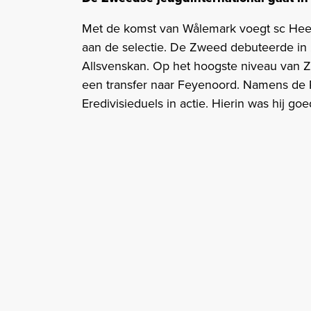
Met de komst van Wålemark voegt sc Heer
aan de selectie. De Zweed debuteerde in 
Allsvenskan. Op het hoogste niveau van Z
een transfer naar Feyenoord. Namens de R
Eredivisieduels in actie. Hierin was hij go