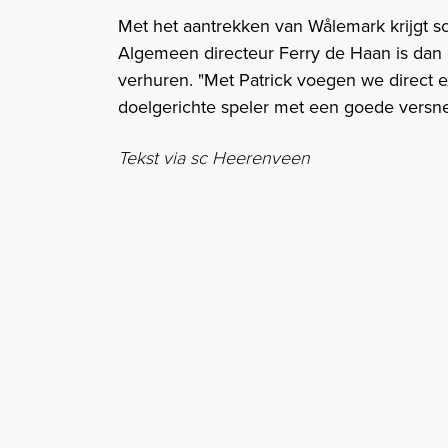
Met het aantrekken van Wålemark krijgt 
Algemeen directeur Ferry de Haan is dan 
verhuren. "Met Patrick voegen we direct e
doelgerichte speler met een goede versnel
Tekst via sc Heerenveen