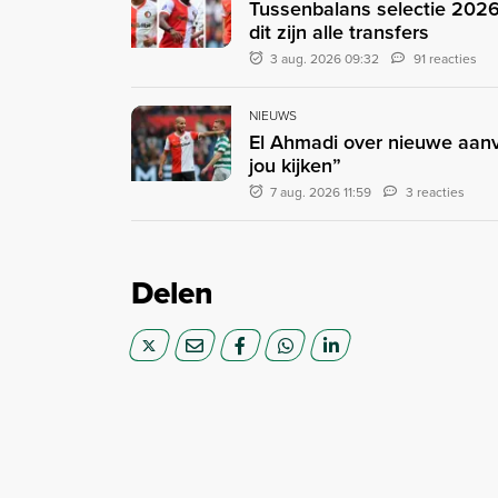
Tussenbalans selectie 2026
dit zijn alle transfers
3 aug. 2026 09:32
91 reacties
NIEUWS
El Ahmadi over nieuwe aanvo
jou kijken”
7 aug. 2026 11:59
3 reacties
Delen