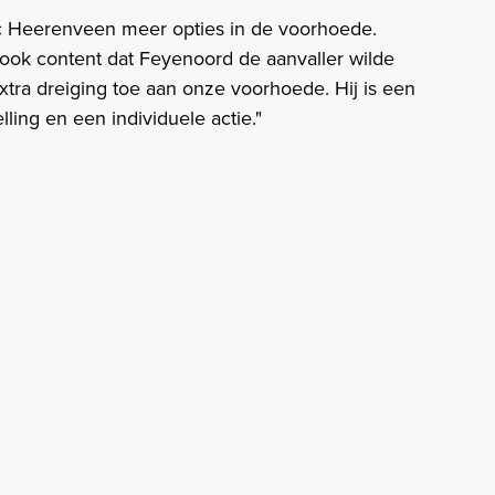
sc Heerenveen meer opties in de voorhoede.
ook content dat Feyenoord de aanvaller wilde
xtra dreiging toe aan onze voorhoede. Hij is een
ling en een individuele actie."