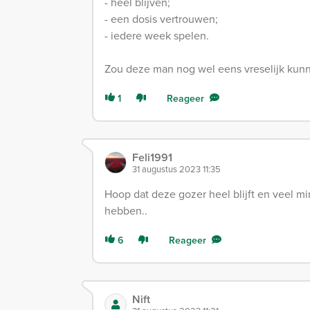
- heel blijven;
- een dosis vertrouwen;
- iedere week spelen.
Zou deze man nog wel eens vreselijk kunn
1
Reageer
Feli1991
31 augustus 2023 11:35
Hoop dat deze gozer heel blijft en veel m
hebben..
6
Reageer
Nift