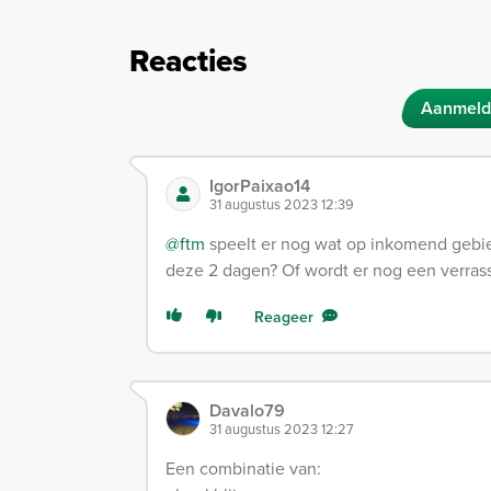
Reacties
Aanmeld
IgorPaixao14
31 augustus 2023 12:39
@ftm
speelt er nog wat op inkomend gebie
deze 2 dagen? Of wordt er nog een verras
Reageer
Davalo79
31 augustus 2023 12:27
Een combinatie van: