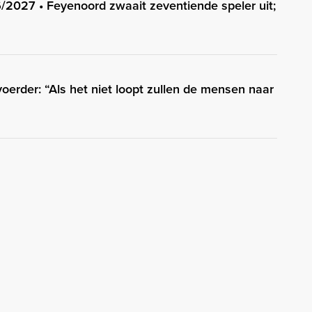
/2027 • Feyenoord zwaait zeventiende speler uit;
erder: “Als het niet loopt zullen de mensen naar