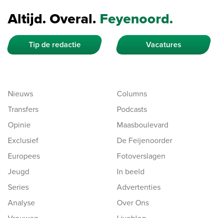
Altijd. Overal.
Feyenoord.
Tip de redactie
Vacatures
Nieuws
Columns
Transfers
Podcasts
Opinie
Maasboulevard
Exclusief
De Feijenoorder
Europees
Fotoverslagen
Jeugd
In beeld
Series
Advertenties
Analyse
Over Ons