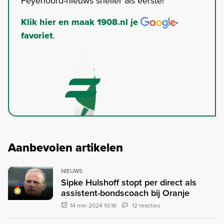
Feyenoord-nieuws sneller als eerste!
Klik hier en maak 1908.nl je
-
favoriet
.
Aanbevolen artikelen
NIEUWS
Sipke Hulshoff stopt per direct als
assistent-bondscoach bij Oranje
14 mei 2024 10:16
12 reacties