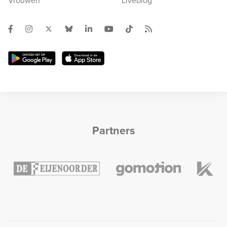
Vrouwen
Liveblog
Partners