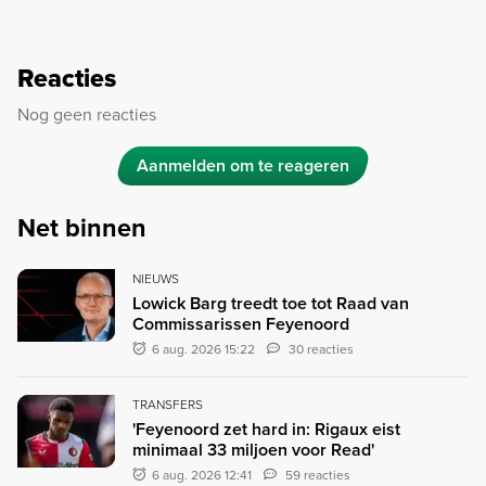
Reacties
Nog geen reacties
Aanmelden om te reageren
Net binnen
NIEUWS
Lowick Barg treedt toe tot Raad van
Commissarissen Feyenoord
6 aug. 2026 15:22
30 reacties
TRANSFERS
'Feyenoord zet hard in: Rigaux eist
minimaal 33 miljoen voor Read'
6 aug. 2026 12:41
59 reacties