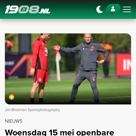
Navigation
Jim Breeman Sportsphotography
NIEUWS
Woensdag 15 mei openbare