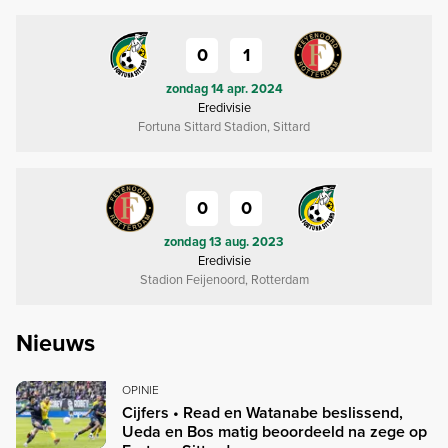
0
1
zondag 14 apr. 2024
Eredivisie
Fortuna Sittard Stadion, Sittard
0
0
zondag 13 aug. 2023
Eredivisie
Stadion Feijenoord, Rotterdam
Nieuws
OPINIE
Cijfers • Read en Watanabe beslissend,
Ueda en Bos matig beoordeeld na zege op