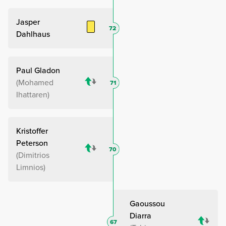
Jasper
72
Dahlhaus
Paul Gladon
Mohamed
71
Ihattaren
Kristoffer
Peterson
70
Dimitrios
Limnios
Gaoussou
Diarra
67