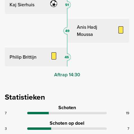
Kaj Sierhuis
51
Anis Hadj
49
Moussa
Philip Brittijn
45
Aftrap 14:30
Statistieken
Schoten
7
19
Schoten op doel
3
7