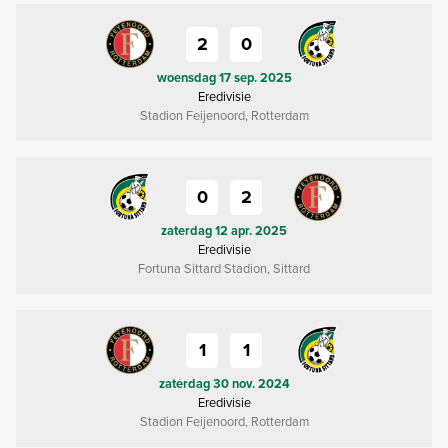
2
0
woensdag 17 sep. 2025
Eredivisie
Stadion Feijenoord, Rotterdam
0
2
zaterdag 12 apr. 2025
Eredivisie
Fortuna Sittard Stadion, Sittard
1
1
zaterdag 30 nov. 2024
Eredivisie
Stadion Feijenoord, Rotterdam