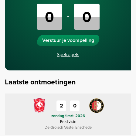
-
Verstuur je voorspelling
Spelregels
Laatste ontmoetingen
2
0
zondag 1 mrt. 2026
Eredivisie
De Grolsch Veste, Enschede