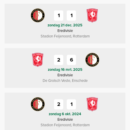
1
1
zondag 21 dec. 2025
Eredivisie
Stadion Feijenoord, Rotterdam
2
6
zondag 16 mrt. 2025
Eredivisie
De Grolsch Veste, Enschede
2
1
zondag 6 okt. 2024
Eredivisie
Stadion Feijenoord, Rotterdam