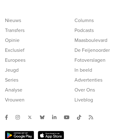
Nieuws
Columns
Transfers
Podcasts
Opinie
Maasboulevard
Exclusief
De Feijenoorder
Europees
Fotoverslagen
Jeugd
In beeld
Series
Advertenties
Analyse
Over Ons
Vrouwen
Liveblog