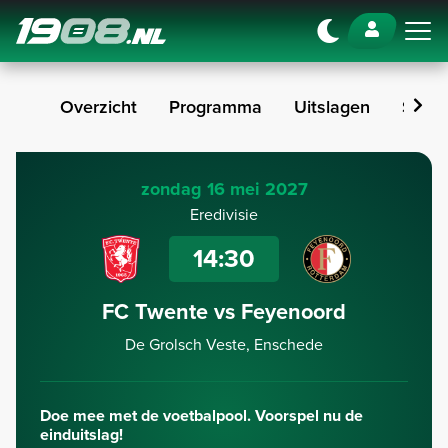
Navigation
Overzicht
Programma
Uitslagen
Stan
zondag 16 mei 2027
Eredivisie
14:30
FC Twente vs Feyenoord
De Grolsch Veste, Enschede
Doe mee met de voetbalpool. Voorspel nu de
einduitslag!