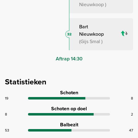
Nieuwkoop
Bart
Nieuwkoop
32
Gijs Smal
Aftrap 14:30
Statistieken
Schoten
19
8
Schoten op doel
8
2
Balbezit
53
47