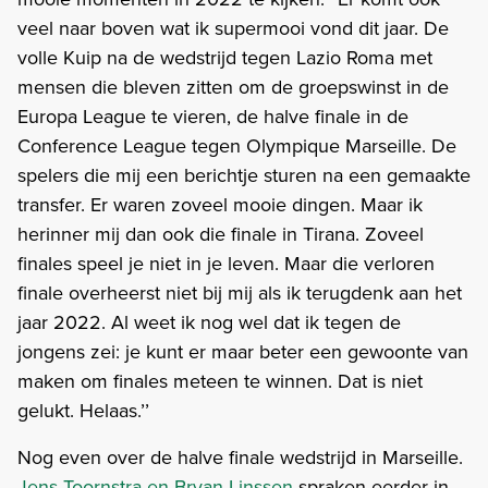
veel naar boven wat ik supermooi vond dit jaar. De
volle Kuip na de wedstrijd tegen Lazio Roma met
mensen die bleven zitten om de groepswinst in de
Europa League te vieren, de halve finale in de
Conference League tegen Olympique Marseille. De
spelers die mij een berichtje sturen na een gemaakte
transfer. Er waren zoveel mooie dingen. Maar ik
herinner mij dan ook die finale in Tirana. Zoveel
finales speel je niet in je leven. Maar die verloren
finale overheerst niet bij mij als ik terugdenk aan het
jaar 2022. Al weet ik nog wel dat ik tegen de
jongens zei: je kunt er maar beter een gewoonte van
maken om finales meteen te winnen. Dat is niet
gelukt. Helaas.’’
Nog even over de halve finale wedstrijd in Marseille.
Jens Toornstra en Bryan Linssen
spraken eerder in