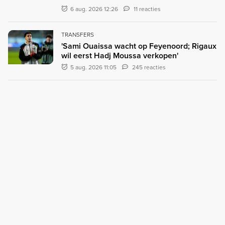
6 aug. 2026 12:26
11 reacties
TRANSFERS
'Sami Ouaissa wacht op Feyenoord; Rigaux
wil eerst Hadj Moussa verkopen'
5 aug. 2026 11:05
245 reacties