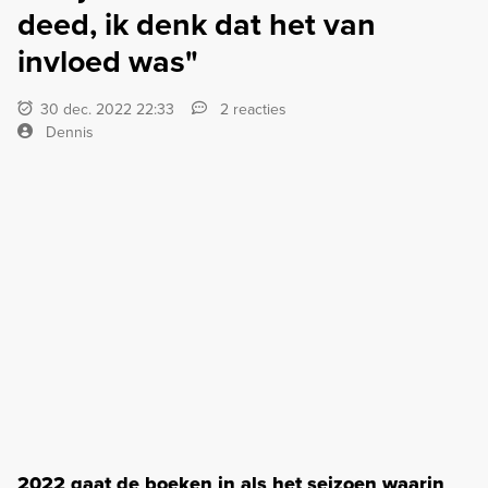
deed, ik denk dat het van
invloed was"
30 dec. 2022 22:33
2 reacties
Dennis
2022 gaat de boeken in als het seizoen waarin