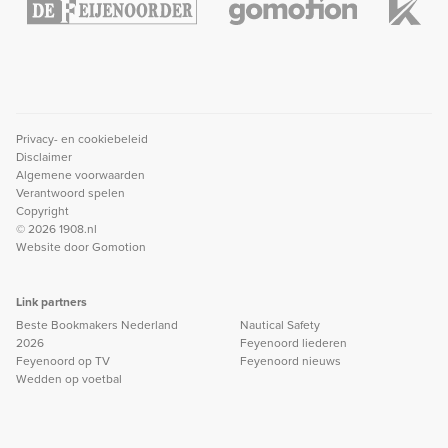
Privacy- en cookiebeleid
Disclaimer
Algemene voorwaarden
Verantwoord spelen
Copyright
© 2026 1908.nl
Website door
Gomotion
Link partners
Beste Bookmakers Nederland
Nautical Safety
2026
Feyenoord liederen
Feyenoord op TV
Feyenoord nieuws
Wedden op voetbal