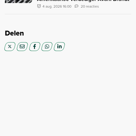
4 aug. 2026 16:00
20 reacties
Delen