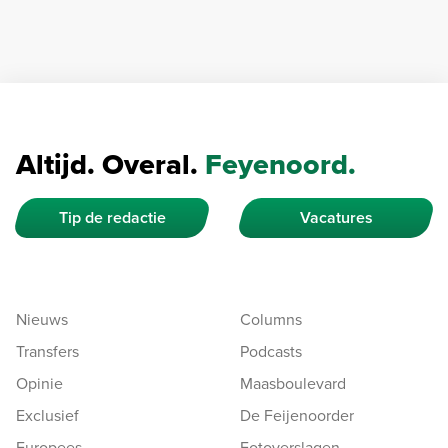
Altijd. Overal.
Feyenoord.
Tip de redactie
Vacatures
Nieuws
Columns
Transfers
Podcasts
Opinie
Maasboulevard
Exclusief
De Feijenoorder
Europees
Fotoverslagen