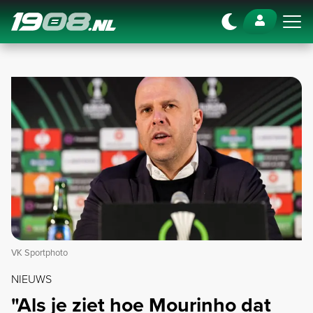
Navigation
VK Sportphoto
NIEUWS
"Als je ziet hoe Mourinho dat