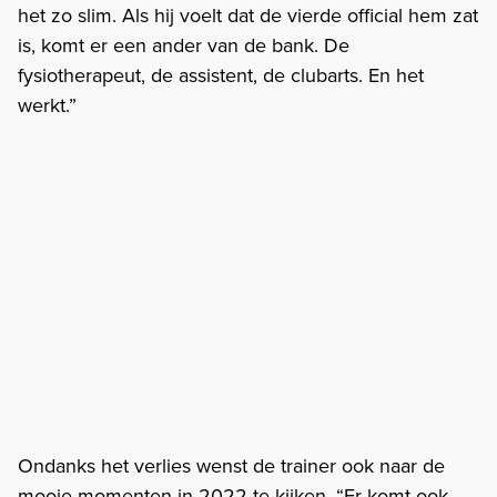
het zo slim. Als hij voelt dat de vierde official hem zat
is, komt er een ander van de bank. De
fysiotherapeut, de assistent, de clubarts. En het
werkt.”
Ondanks het verlies wenst de trainer ook naar de
mooie momenten in 2022 te kijken. “Er komt ook