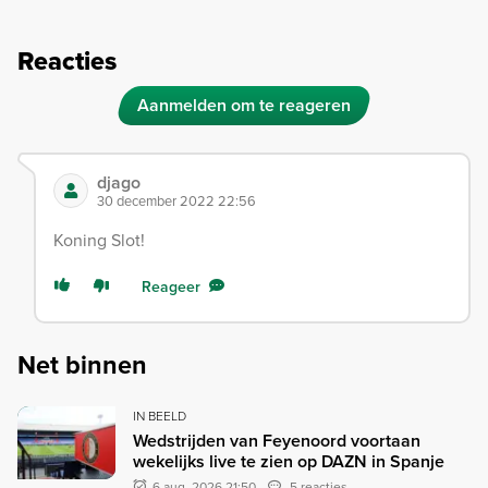
Reacties
Aanmelden om te reageren
djago
30 december 2022 22:56
Koning Slot!
Reageer
Net binnen
IN BEELD
Wedstrijden van Feyenoord voortaan
wekelijks live te zien op DAZN in Spanje
6 aug. 2026 21:50
5 reacties