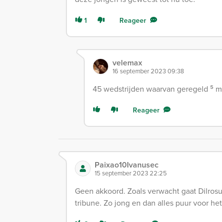
1
Reageer
velemax
16 september 2023 09:38
45 wedstrijden waarvan geregeld ⁵ mi
Reageer
Paixao10Ivanusec
15 september 2023 22:25
Geen akkoord. Zoals verwacht gaat Dilros
tribune. Zo jong en dan alles puur voor he