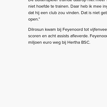
niet hoefde te trainen. Daar heb ik mee 
dat hij een club zou vinden. Dat is niet g
open.”
Dilrosun kwam bij Feyenoord tot vijfenveert
scoren en acht assists afleverde. Feyeno
miljoen euro weg bij Hertha BSC.