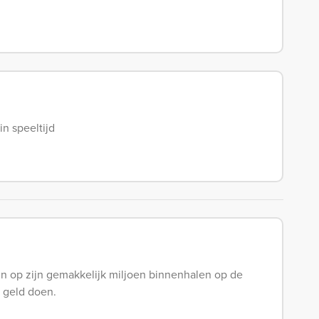
n speeltijd
un op zijn gemakkelijk miljoen binnenhalen op de
t geld doen.