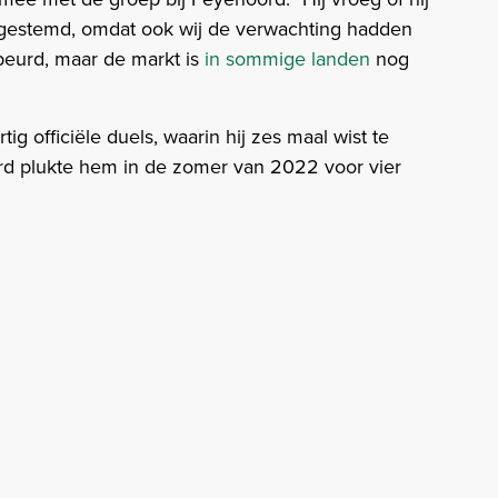
ingestemd, omdat ook wij de verwachting hadden
ebeurd, maar de markt is
in sommige landen
nog
ig officiële duels, waarin hij zes maal wist te
ord plukte hem in de zomer van 2022 voor vier