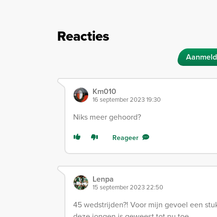
Reacties
Aanmeld
Km010
16 september 2023 19:30
Niks meer gehoord?
Reageer
Lenpa
15 september 2023 22:50
45 wedstrijden?! Voor mijn gevoel een st
deze jongen is geweest tot nu toe.