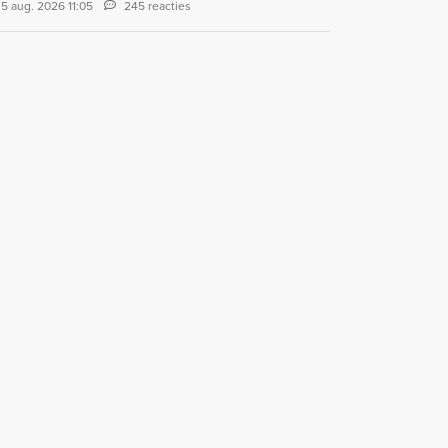
5 aug. 2026 11:05
245 reacties