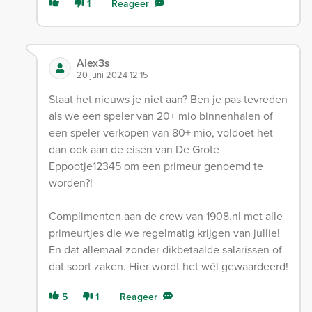
1
Reageer
Alex3s
20 juni 2024 12:15
Staat het nieuws je niet aan? Ben je pas tevreden
als we een speler van 20+ mio binnenhalen of
een speler verkopen van 80+ mio, voldoet het
dan ook aan de eisen van De Grote
Eppootje12345 om een primeur genoemd te
worden?!
Complimenten aan de crew van 1908.nl met alle
primeurtjes die we regelmatig krijgen van jullie!
En dat allemaal zonder dikbetaalde salarissen of
dat soort zaken. Hier wordt het wél gewaardeerd!
5
1
Reageer