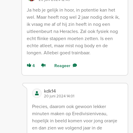
Ja heb je gelijk in hoor, in potentie kan het
wel. Maar heeft nog wel 2 jaar nodig denk ik,
ik vraag me af of hij zin heeft in nog een
uitleenbeurt na Heracles. Zal ook fysiek nog
echt flinke stappen moeten zetten. Is een
echte atleet, maar mist nog body en de
longen. Allebei goed trainbaar.
4
Reageer
kdk14
20 juni 2024 14:01
Precies, daarom ook gewoon lekker
minuten maken op Eredivisieniveau,
hopelijk in beeld komen voor jong oranje
en dan zien we volgend jaar in de