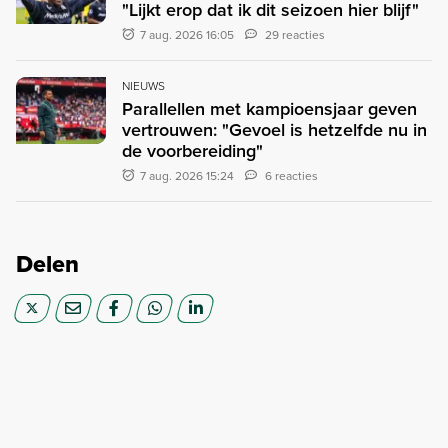
"Lijkt erop dat ik dit seizoen hier blijf"
7 aug. 2026 16:05
29 reacties
NIEUWS
Parallellen met kampioensjaar geven
vertrouwen: "Gevoel is hetzelfde nu in
de voorbereiding"
7 aug. 2026 15:24
6 reacties
Delen