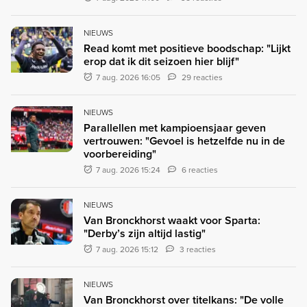
NIEUWS
Read komt met positieve boodschap: "Lijkt
erop dat ik dit seizoen hier blijf"
7 aug. 2026 16:05
29 reacties
NIEUWS
Parallellen met kampioensjaar geven
vertrouwen: "Gevoel is hetzelfde nu in de
voorbereiding"
7 aug. 2026 15:24
6 reacties
NIEUWS
Van Bronckhorst waakt voor Sparta:
"Derby’s zijn altijd lastig"
7 aug. 2026 15:12
3 reacties
NIEUWS
Van Bronckhorst over titelkans: "De volle