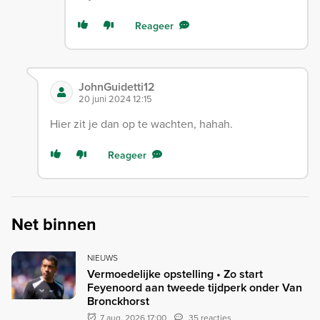
Reageer
JohnGuidetti12
20 juni 2024 12:15
Hier zit je dan op te wachten, hahah.
Reageer
Net binnen
NIEUWS
Vermoedelijke opstelling • Zo start
Feyenoord aan tweede tijdperk onder Van
Bronckhorst
7 aug. 2026 17:00
35 reacties