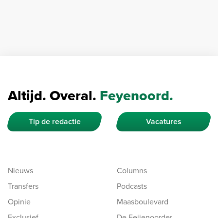
Altijd. Overal.
Feyenoord.
Tip de redactie
Vacatures
Nieuws
Columns
Transfers
Podcasts
Opinie
Maasboulevard
Exclusief
De Feijenoorder