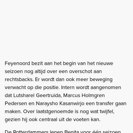
Feyenoord bezit aan het begin van het nieuwe
seizoen nog altijd over een overschot aan
rechtsbacks. Er wordt dan ook meer beweging
verwacht op die positie. Intern wordt aangenomen
dat Lutsharel Geertruida, Marcus Holmgren
Pedersen en Naraysho Kasanwirjo een transfer gaan
maken. Over laatstgenoemde is nog wat twijfel,
gezien hij ook centraal uit de voeten kan.
De Rotterdammers lenen Benita voor één seizoen