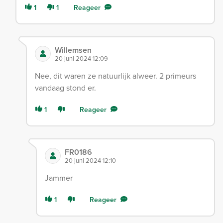
1
1
Reageer
Willemsen
20 juni 2024 12:09
Nee, dit waren ze natuurlijk alweer. 2 primeurs
vandaag stond er.
1
Reageer
FR0186
20 juni 2024 12:10
Jammer
1
Reageer