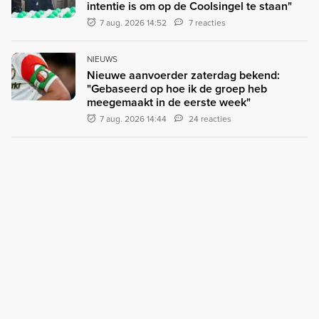
intentie is om op de Coolsingel te staan"
7 aug. 2026 14:52
7 reacties
NIEUWS
Nieuwe aanvoerder zaterdag bekend:
"Gebaseerd op hoe ik de groep heb
meegemaakt in de eerste week"
7 aug. 2026 14:44
24 reacties