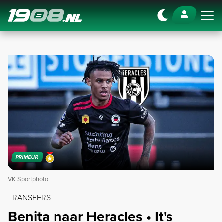
Navigation
PRIMEUR
VK Sportphoto
TRANSFERS
Benita naar Heracles • It's