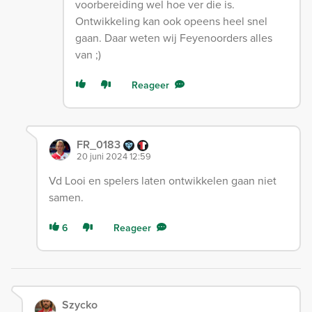
voorbereiding wel hoe ver die is.
Ontwikkeling kan ook opeens heel snel
gaan. Daar weten wij Feyenoorders alles
van ;)
Reageer
FR_0183
20 juni 2024 12:59
Vd Looi en spelers laten ontwikkelen gaan niet
samen.
6
Reageer
Szycko