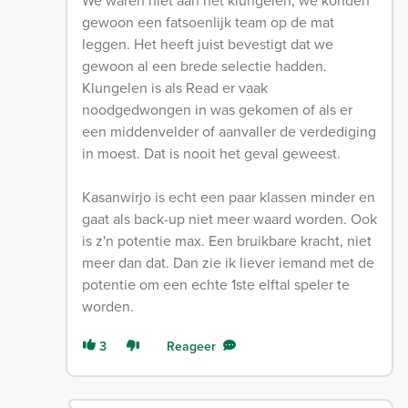
We waren niet aan het klungelen, we konden
gewoon een fatsoenlijk team op de mat
leggen. Het heeft juist bevestigt dat we
gewoon al een brede selectie hadden.
Klungelen is als Read er vaak
noodgedwongen in was gekomen of als er
een middenvelder of aanvaller de verdediging
in moest. Dat is nooit het geval geweest.
Kasanwirjo is echt een paar klassen minder en
gaat als back-up niet meer waard worden. Ook
is z'n potentie max. Een bruikbare kracht, niet
meer dan dat. Dan zie ik liever iemand met de
potentie om een echte 1ste elftal speler te
worden.
3
Reageer