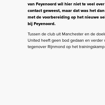
van Feyenoord wil hier niet te veel ove
contact geweest, maar dat was het dan o
met de voorbereiding op het nieuwe se
bij Feyenoord.
Tussen de club uit Manchester en de doelm
United heeft geen bod gedaan en verder wi
tegenover Rijnmond op het trainingskamp 