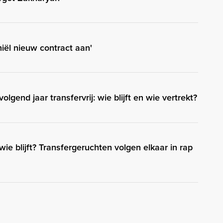
hiël nieuw contract aan'
olgend jaar transfervrij: wie blijft en wie vertrekt?
 wie blijft? Transfergeruchten volgen elkaar in rap