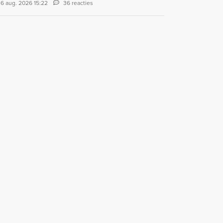
6 aug. 2026 15:22
36 reacties