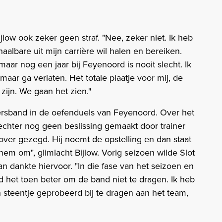
ijlow ook zeker geen straf. "Nee, zeker niet. Ik heb
albare uit mijn carrière wil halen en bereiken.
aar nog een jaar bij Feyenoord is nooit slecht. Ik
maar ga verlaten. Het totale plaatje voor mij, de
ijn. We gaan het zien."
ersband in de oefenduels van Feyenoord. Over het
chter nog geen beslissing gemaakt door trainer
rover gezegd. Hij noemt de opstelling en dan staat
hem om", glimlacht Bijlow. Vorig seizoen wilde Slot
n dankte hiervoor. "In die fase van het seizoen en
vond het toen beter om de band niet te dragen. Ik heb
 steentje geprobeerd bij te dragen aan het team,