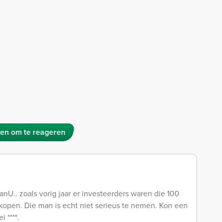
en om te reageren
nU.. zoals vorig jaar er investeerders waren die 100
kopen. Die man is echt niet serieus te nemen. Kon een
 ****.