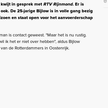
r kwijt in gesprek met
RTV Rijnmond
. Er is
ok. De 25-jarige Bijlow is in volle gang bezig
izoen en staat open voor het aanvoerderschap
an is contact geweest. "Maar het is nu rustig.
l ik het er niet over hebben", aldus Bijlow
van de Rotterdammers in Oostenrijk.