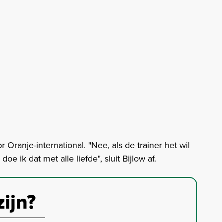
Oranje-international. "Nee, als de trainer het wil
e ik dat met alle liefde", sluit Bijlow af.
zijn?