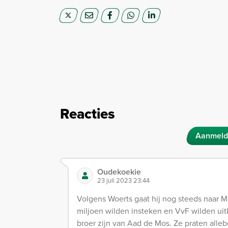
Reacties
Aanmeld
Oudekoekie
23 juli 2023 23:44
Volgens Woerts gaat hij nog steeds naar Ma
miljoen wilden insteken en VvF wilden uit
broer zijn van Aad de Mos. Ze praten allebei