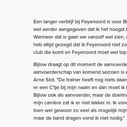
Een langer verblijf bij Feyenoord is voor B
wel eerder aangegeven dat ik het hoogst ha
Wanneer dat is gaan we vanzelf wel zien, m
heb altijd gezegd dat ik Feyenoord niet zo
club die komt en Feyenoord moet wel top z
Bijlow draagt op dit moment de aanvoerd
aanvoerderschap van komend seizoen is e
Arne Slot. "De trainer heeft nog niets daa
er een C'tje bij mijn naam en dan moet ik 
Bijlow ook als aanvoerder, maar de doelma
mijn carrière zat ik er niet lekker in. Ik 
toen wel gewoon zo veel als mogelijk mijn
maar de band dragen vond ik niet nodig."