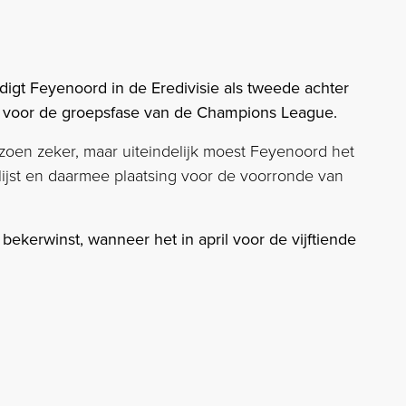
gt Feyenoord in de Eredivisie als tweede achter
ks voor de groepsfase van de Champions League.
zoen zeker, maar uiteindelijk moest Feyenoord het
ijst en daarmee plaatsing voor de voorronde van
bekerwinst, wanneer het in april voor de vijftiende