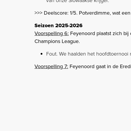
van onze Slowaakse krijger.
>>> Deelscore: 1/5. Potverdimme, wat een 
Seizoen 2025-2026
Voorspelling 6:
Feyenoord plaatst zich bij
Champions League.
Fout. We haalden het hoofdtoernooi n
Voorspelling 7:
Feyenoord gaat in de Erediv