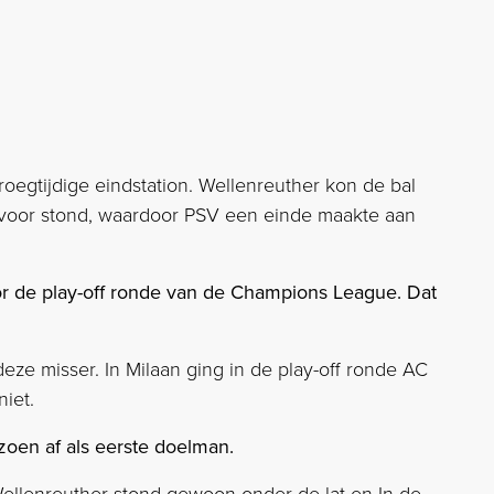
roegtijdige eindstation. Wellenreuther kon de bal
rvoor stond, waardoor PSV een einde maakte aan
oor de play-off ronde van de Champions League. Dat
deze misser. In Milaan ging in de play-off ronde AC
niet.
zoen af als eerste doelman.