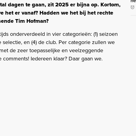
he
al dagen te gaan, zit 2025 er bijna op. Kortom,
we het er vanaf? Hadden we het bij het rechte
tsende Tim Hofman?
ds onderverdeeld in vier categorieën: (1) seizoen
selectie, en (4) de club. Per categorie zullen we
 met de zeer toepasselijke en veelzeggende
de comments! Iedereen klaar? Daar gaan we.