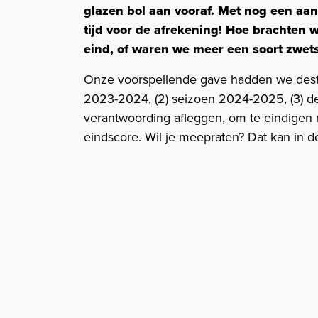
glazen bol aan vooraf. Met nog een aant
tijd voor de afrekening! Hoe brachten 
eind, of waren we meer een soort zwe
Onze voorspellende gave hadden we destij
2023-2024, (2) seizoen 2024-2025, (3) de 
verantwoording afleggen, om te eindigen
eindscore. Wil je meepraten? Dat kan in 