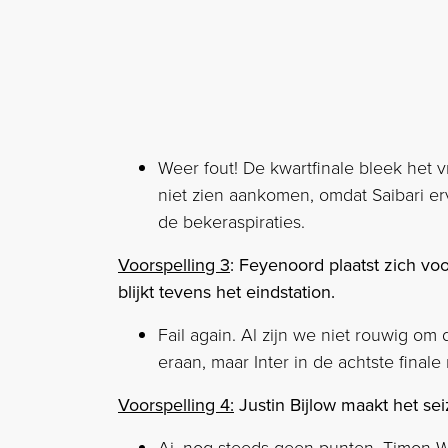
Weer fout! De kwartfinale bleek het v
niet zien aankomen, omdat Saibari e
de bekeraspiraties.
Voorspelling 3
: Feyenoord plaatst zich v
blijkt tevens het eindstation.
Fail again. Al zijn we niet rouwig om 
eraan, maar Inter in de achtste finale 
Voorspelling 4:
Justin Bijlow maakt het sei