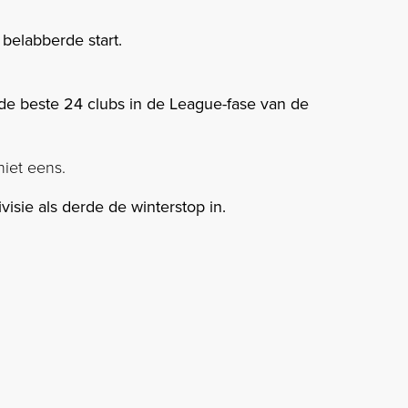
belabberde start.
 de beste 24 clubs in de League-fase van de
iet eens.
isie als derde de winterstop in.