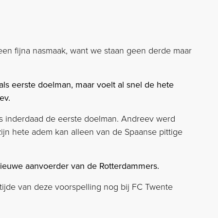
een fijna nasmaak, want we staan geen derde maar
als eerste doelman, maar voelt al snel de hete
ev.
 is inderdaad de eerste doelman. Andreev werd
ijn hete adem kan alleen van de Spaanse pittige
euwe aanvoerder van de Rotterdammers.
 tijde van deze voorspelling nog bij FC Twente