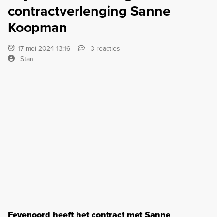
contractverlenging Sanne
Koopman
17 mei 2024 13:16
3 reacties
Stan
Feyenoord heeft het contract met Sanne