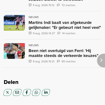
9 aug. 2026 15:12
72 reacties
NIEUWS
Martins Indi baalt van afgekeurde
gelijkmaker: "Er gebeurt niet heel veel"
9 aug. 2026 14:27
14 reacties
NIEUWS
Been niet overtuigd van Ferri: ‘Hij
maakte steeds de verkeerde keuzes"
9 aug. 2026 15:21
65 reacties
Delen