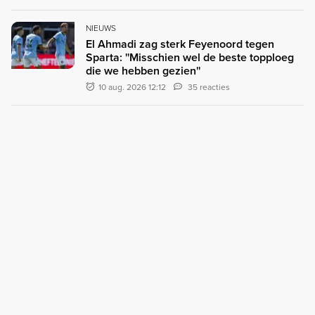
NIEUWS
El Ahmadi zag sterk Feyenoord tegen
Sparta: ''Misschien wel de beste topploeg
die we hebben gezien''
10 aug. 2026 12:12
35 reacties