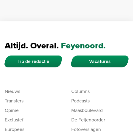
Altijd. Overal.
Feyenoord.
Tip de redactie
Vacatures
Nieuws
Columns
Transfers
Podcasts
Opinie
Maasboulevard
Exclusief
De Feijenoorder
Europees
Fotoverslagen