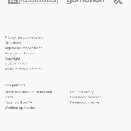
Privacy- en cookiebeleid
Disclaimer
Algemene voorwaarden
Verantwoord spelen
Copyright
© 2026 1908.nl
Website door
Gomotion
Link partners
Beste Bookmakers Nederland
Nautical Safety
2026
Feyenoord liederen
Feyenoord op TV
Feyenoord nieuws
Wedden op voetbal