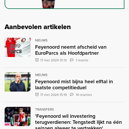
Aanbevolen artikelen
NIEUWS
Feyenoord neemt afscheid van
EuroParcs als Hoofdpartner
17 mei 2024 13:13
1 reactie
NIEUWS
Feyenoord mist bijna heel elftal in
laatste competitieduel
17 mei 2024 15:19
14 reacties
TRANSFERS
'Feyenoord wil investering
terugverdienen: Tengstedt lijkt na één
seizoen alweer te vertrekken'