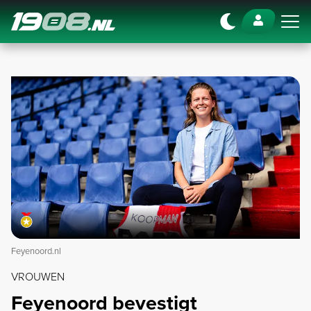
Navigation
Feyenoord.nl
VROUWEN
Feyenoord bevestigt