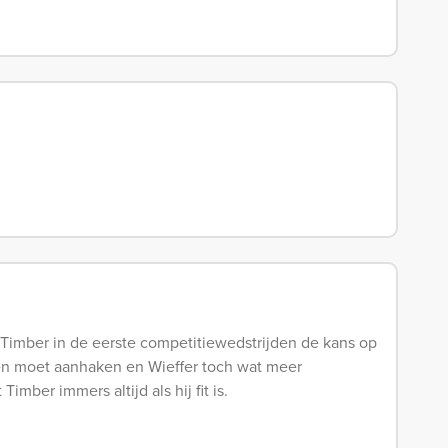
 Timber in de eerste competitiewedstrijden de kans op
en moet aanhaken en Wieffer toch wat meer
Timber immers altijd als hij fit is.