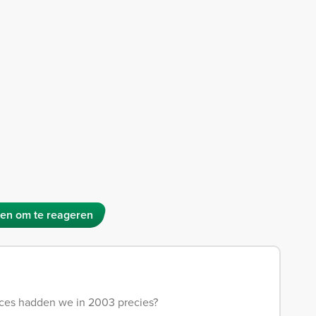
en om te reageren
ucces hadden we in 2003 precies?