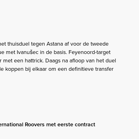
t thuisduel tegen Astana af voor de tweede
 met Ivanušec in de basis. Feyenoord-target
r met een hattrick. Daags na afloop van het duel
 koppen bij elkaar om een definitieve transfer
ernational Roovers met eerste contract