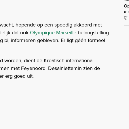
Op
ei
 wacht, hopende op een spoedig akkoord met
elijk dat ook
Olympique Marseille
belangstelling
g bij informeren gebleven. Er ligt géén formeel
worden, dient de Kroatisch international
komen met Feyenoord. Desalniettemin zien de
r erg goed uit.