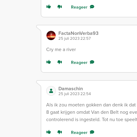
Reageer
FactaNonVerba93
25 juli 2023 22:57
Cry me a river
Reageer
Damaschin
25 juli 2023 22:54
Als ik zou moeten gokken dan denk ik dat
8 gaat krijgen omdat Van den Belt nog ev
controlerend is ingesteld. Tot nu toe speelt 
Reageer