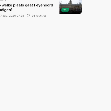
 welke plaats gaat Feyenoord
ndigen?
POLL
7 aug. 2026 07:28
95 reacties