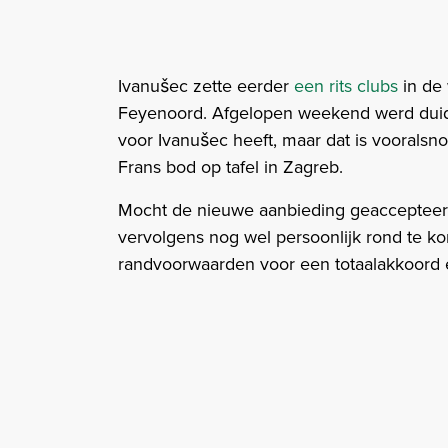
Ivanušec zette eerder
een rits clubs
in de
Feyenoord. Afgelopen weekend werd duid
voor Ivanušec heeft, maar dat is vooralsno
Frans bod op tafel in Zagreb.
Mocht de nieuwe aanbieding geaccepteerd 
vervolgens nog wel persoonlijk rond te 
randvoorwaarden voor een totaalakkoord e