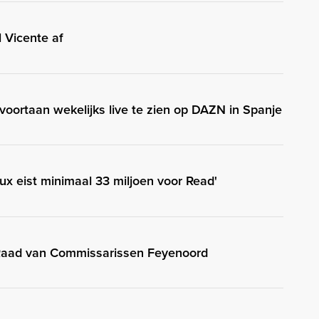
l Vicente af
oortaan wekelijks live te zien op DAZN in Spanje
aux eist minimaal 33 miljoen voor Read'
 Raad van Commissarissen Feyenoord