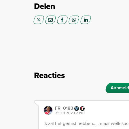
Delen
Reacties
Aanmeld
FR_0183
25 juli 2023 23:03
Ik zal het gemist hebben..... maar welk s