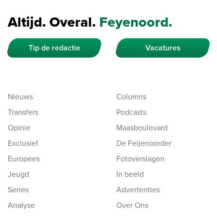
Altijd. Overal.
Feyenoord.
Tip de redactie
Vacatures
Nieuws
Columns
Transfers
Podcasts
Opinie
Maasboulevard
Exclusief
De Feijenoorder
Europees
Fotoverslagen
Jeugd
In beeld
Series
Advertenties
Analyse
Over Ons