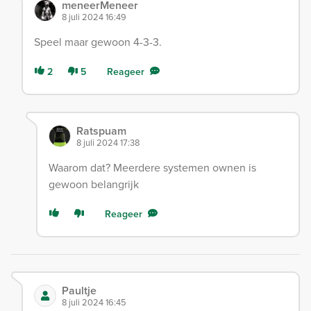
meneerMeneer
8 juli 2024 16:49
Speel maar gewoon 4-3-3.
2
5
Reageer
Ratspuam
8 juli 2024 17:38
Waarom dat? Meerdere systemen ownen is
gewoon belangrijk
Reageer
Paultje
8 juli 2024 16:45