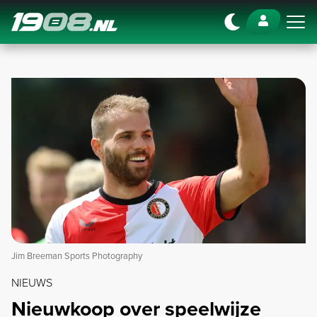
Navigation
Jim Breeman Sports Photography
NIEUWS
Nieuwkoop over speelwijze