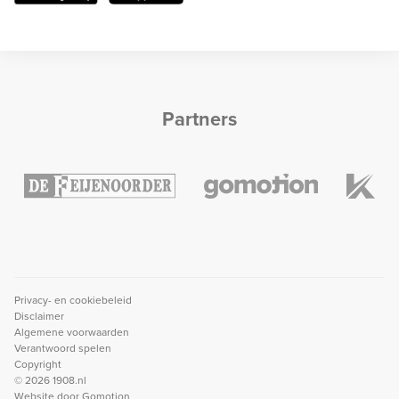
Partners
Privacy- en cookiebeleid
Disclaimer
Algemene voorwaarden
Verantwoord spelen
Copyright
© 2026 1908.nl
Website door
Gomotion