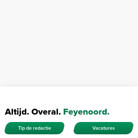
Altijd. Overal.
Feyenoord.
Tip de redactie
Vacatures