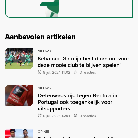
Aanbevolen artikelen
NIEUWS
Sebaoui: "Ga mijn best doen om voor
deze mooie club te blijven spelen"
8 jul. 2024 14:02
3 reacties
NIEUWS
Oefenwedstrijd tegen Benfica in
Portugal ook toegankelijk voor
uitsupporters
8 jul. 2024 16:04
3 reacties
OPINIE