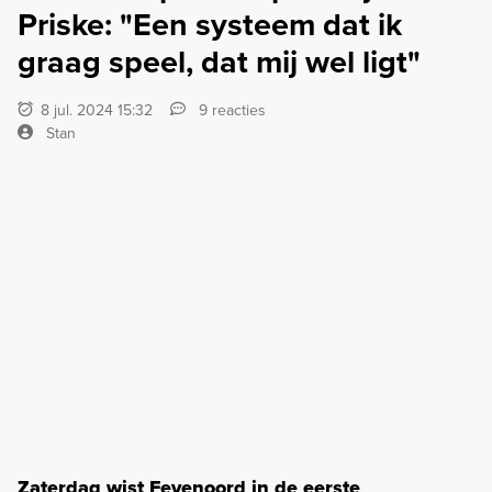
Priske: "Een systeem dat ik
graag speel, dat mij wel ligt"
8 jul. 2024 15:32
9 reacties
Stan
Zaterdag wist Feyenoord in de eerste