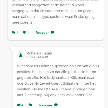
verwarrend aangezien er de hele tijd wordt
aangegeven dat ze voor een rechtsbuiten gaan
maar dat dus niet type speler is waar Priske graag
mee speelt?
1
1
Reageer
RotterdamZuid
8 juli 2024 17:01
Buitenspelers kunnen gewoon op een van die 10
posities. Het is niet zo dat alle posities in beton
gegoten zijn. Het is dynamisch. Kijk maar naar
hoe clubs als Leverkusen, Atalanta en Inter het
invullen. De meeste 4-3-3 teams eindigen ook
met 3 achterop, wij ook heel vaak onder Slot.
4
Reageer