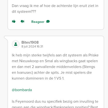
Dan vraag ik me af hoe de achterste lijn eruit ziet in
dit systeem???
Reageer
Bites1908
8 juli 2024 16:31
Ik heb mijn sterke twijfels aan dit systeem als Priske
met Nieuwkoop en Smal als wingbacks gaat spelen
en dan met 2 aanvallende middenvelders (Stengs
en Ivanusec) achter de spits. Je mist spelers die
kunnen domineren in de 1 VS 1.
@bombarda
Is Feyenoord dus nu specifiek bezig om invulling te
geven aan die wingback/flankspelers posities? Best