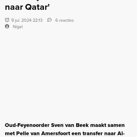
naar Qatar'
9 jul. 2024 22:13
6 reacties
Nigel
Oud-Feyenoorder Sven van Beek maakt samen
met Pelle van Amersfoort een transfer naar Al-