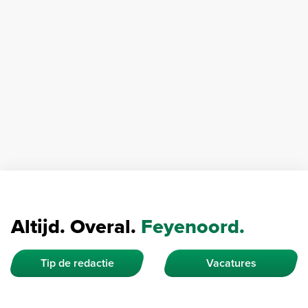
Altijd. Overal.
Feyenoord.
Tip de redactie
Vacatures