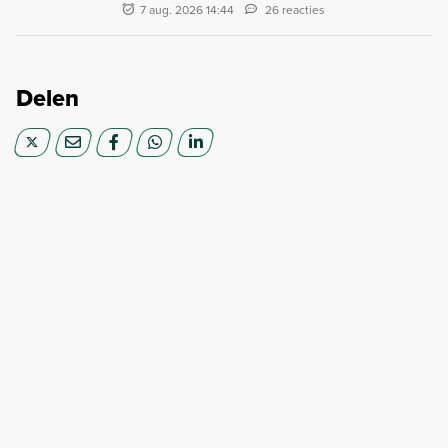
7 aug. 2026 14:44
26 reacties
Delen