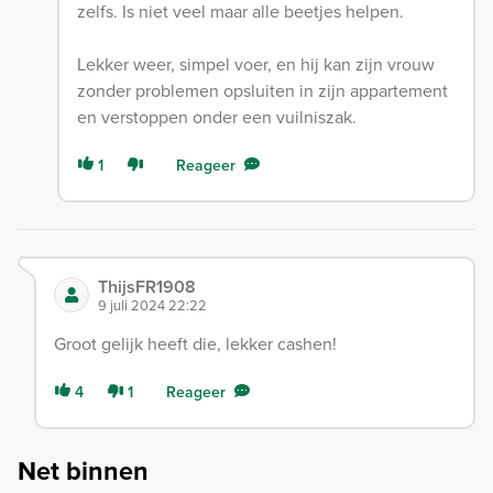
zelfs. Is niet veel maar alle beetjes helpen.
Lekker weer, simpel voer, en hij kan zijn vrouw
zonder problemen opsluiten in zijn appartement
en verstoppen onder een vuilniszak.
1
Reageer
ThijsFR1908
9 juli 2024 22:22
Groot gelijk heeft die, lekker cashen!
4
1
Reageer
Net binnen