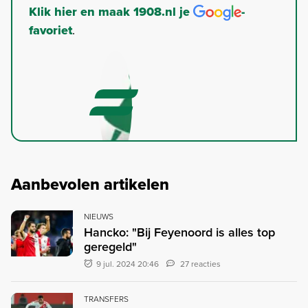
Klik hier en maak 1908.nl je
-
favoriet
.
Aanbevolen artikelen
NIEUWS
Hancko: "Bij Feyenoord is alles top
geregeld"
9 jul. 2024 20:46
27 reacties
TRANSFERS