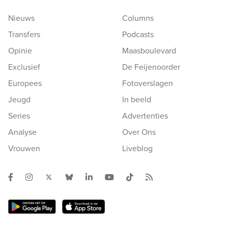
Nieuws
Columns
Transfers
Podcasts
Opinie
Maasboulevard
Exclusief
De Feijenoorder
Europees
Fotoverslagen
Jeugd
In beeld
Series
Advertenties
Analyse
Over Ons
Vrouwen
Liveblog