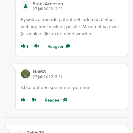
FrankArnesen
27 juli 2022 13:23
Fysiek voldoende potentieel inderdaad. Staat
wel nog heel vaak uit positie. Maar: dat kan wel
(als makkelijkste) getraind worden.
1
Reageer
Nol68
27 juli 2022 15:31
Absoluut een speler met potentie.
Reageer
Robin76