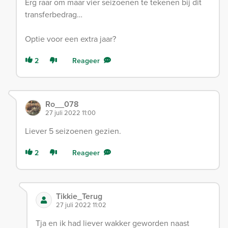
Erg raar om maar vier seizoenen te tekenen bij dit
transferbedrag…
Optie voor een extra jaar?
2
Reageer
Ro__078
27 juli 2022 11:00
Liever 5 seizoenen gezien.
2
Reageer
Tikkie_Terug
27 juli 2022 11:02
Tja en ik had liever wakker geworden naast