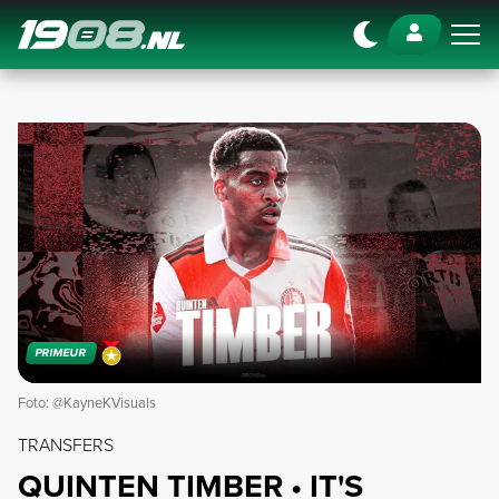
Navigation
PRIMEUR
Foto: @KayneKVisuals
TRANSFERS
QUINTEN TIMBER • IT'S