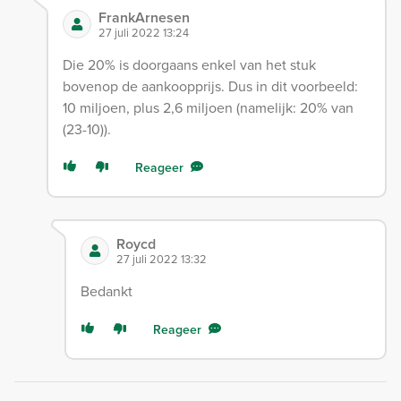
FrankArnesen
27 juli 2022 13:24
Die 20% is doorgaans enkel van het stuk
bovenop de aankoopprijs. Dus in dit voorbeeld:
10 miljoen, plus 2,6 miljoen (namelijk: 20% van
(23-10)).
Reageer
Roycd
27 juli 2022 13:32
Bedankt
Reageer