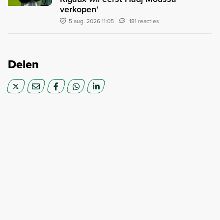
verkopen'
5 aug. 2026 11:05
181 reacties
Delen