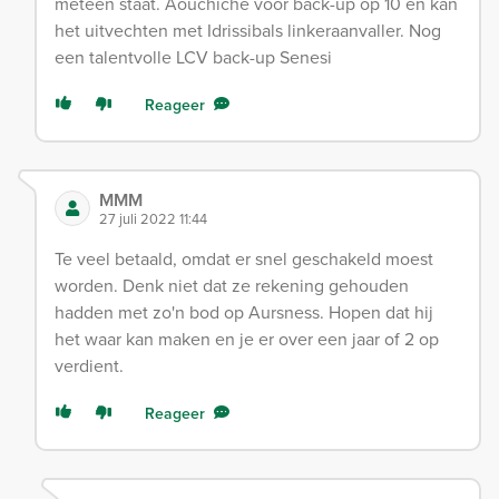
meteen staat. Aouchiche voor back-up op 10 en kan
het uitvechten met Idrissibals linkeraanvaller. Nog
een talentvolle LCV back-up Senesi
Reageer
MMM
27 juli 2022 11:44
Te veel betaald, omdat er snel geschakeld moest
worden. Denk niet dat ze rekening gehouden
hadden met zo'n bod op Aursness. Hopen dat hij
het waar kan maken en je er over een jaar of 2 op
verdient.
Reageer