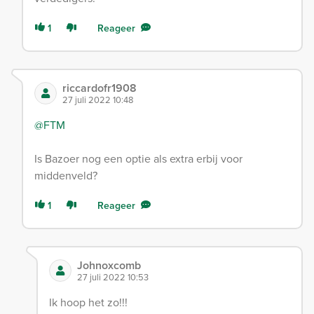
1
Reageer
riccardofr1908
27 juli 2022 10:48
@FTM
Is Bazoer nog een optie als extra erbij voor
middenveld?
1
Reageer
Johnoxcomb
27 juli 2022 10:53
Ik hoop het zo!!!