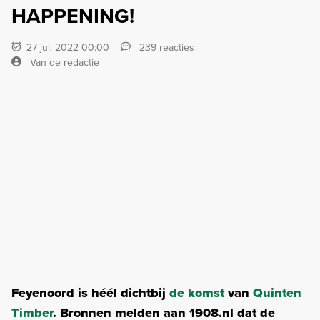
HAPPENING!
27 jul. 2022 00:00
239 reacties
Van de redactie
Feyenoord is héél dichtbij
de komst
van
Quinten
Timber
. Bronnen melden aan 1908.nl dat de