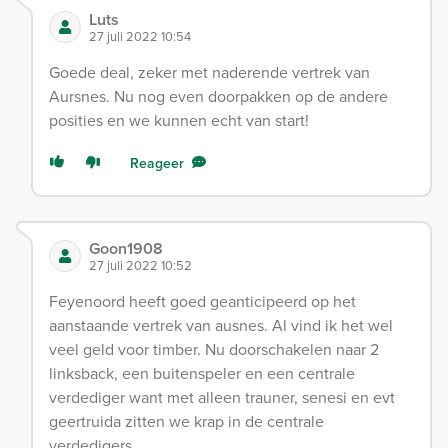
Luts
27 juli 2022 10:54
Goede deal, zeker met naderende vertrek van
Aursnes. Nu nog even doorpakken op de andere
posities en we kunnen echt van start!
Reageer
Goon1908
27 juli 2022 10:52
Feyenoord heeft goed geanticipeerd op het
aanstaande vertrek van ausnes. Al vind ik het wel
veel geld voor timber. Nu doorschakelen naar 2
linksback, een buitenspeler en een centrale
verdediger want met alleen trauner, senesi en evt
geertruida zitten we krap in de centrale
verdedigers.