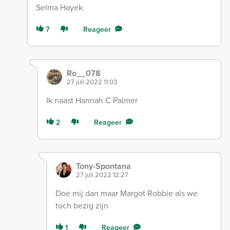
Selma Hayek.
7
Reageer
Ro__078
27 juli 2022 11:03
Ik naast Hannah C Palmer
2
Reageer
Tony-Spontana
27 juli 2022 12:27
Doe mij dan maar Margot Robbie als we
toch bezig zijn
1
Reageer