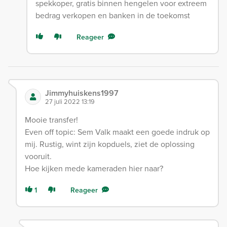
spekkoper, gratis binnen hengelen voor extreem
bedrag verkopen en banken in de toekomst
Reageer
Jimmyhuiskens1997
27 juli 2022 13:19
Mooie transfer!
Even off topic: Sem Valk maakt een goede indruk op
mij. Rustig, wint zijn kopduels, ziet de oplossing
vooruit.
Hoe kijken mede kameraden hier naar?
1
Reageer