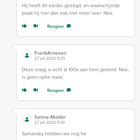
Hij heeft dit eerder gezegd, en waarschijnlijk
praat hij hier dan ook niet meer over: Nee.
Reageer
FrankArnesen
27 juli 2022 11:25
Deze vraag is echt al 100x aan hem gesteld. Nee,
is geen optie meer.
Reageer
Senna-Mulder
27 juli 2022 11:33
Symansky hebben we nog he