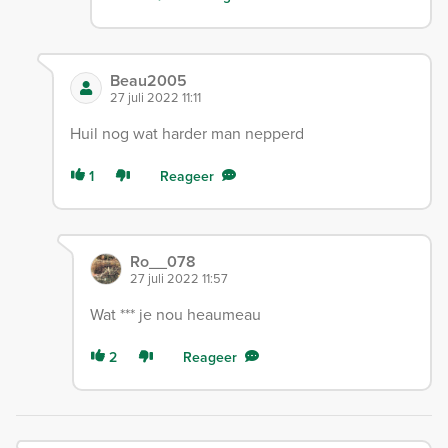
Beau2005
27 juli 2022 11:11
Huil nog wat harder man nepperd
1
Reageer
Ro__078
27 juli 2022 11:57
Wat *** je nou heaumeau
2
Reageer