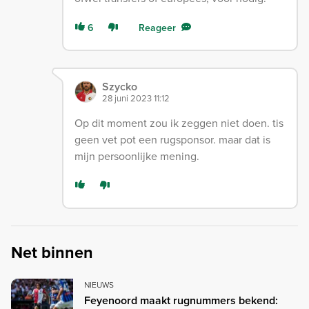
6
Reageer
Szycko
28 juni 2023 11:12
Op dit moment zou ik zeggen niet doen. tis
geen vet pot een rugsponsor. maar dat is
mijn persoonlijke mening.
Net binnen
NIEUWS
Feyenoord maakt rugnummers bekend: