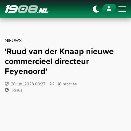
Navigation
NIEUWS
'Ruud van der Knaap nieuwe
commercieel directeur
Feyenoord'
28 jun. 2023 09:37
18 reacties
Rinus