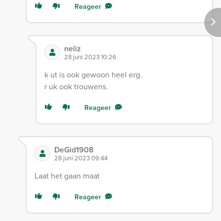
Reageer
neliz
28 juni 2023 10:26
k ut is ook gewoon heel erg.
r uk ook trouwens.
Reageer
DeGid1908
28 juni 2023 09:44
Laat het gaan maat
Reageer