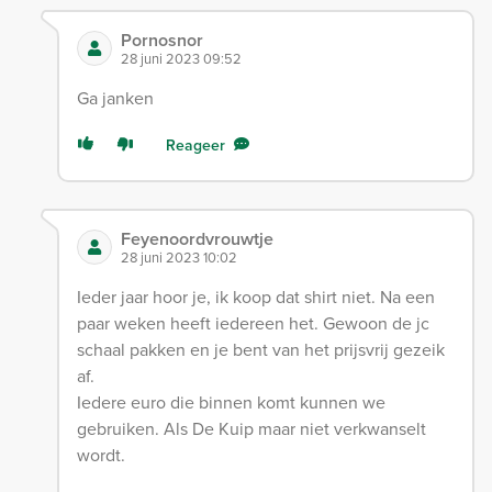
Pornosnor
28 juni 2023 09:52
Ga janken
Reageer
Feyenoordvrouwtje
28 juni 2023 10:02
Ieder jaar hoor je, ik koop dat shirt niet. Na een
paar weken heeft iedereen het. Gewoon de jc
schaal pakken en je bent van het prijsvrij gezeik
af.
Iedere euro die binnen komt kunnen we
gebruiken. Als De Kuip maar niet verkwanselt
wordt.