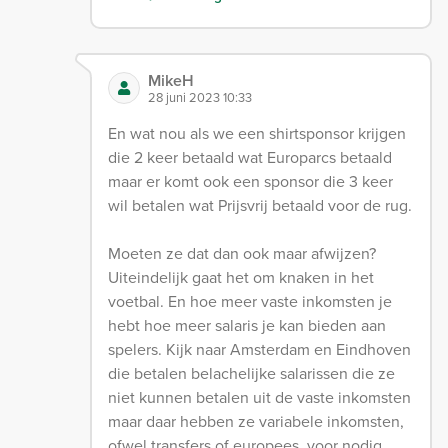
MikeH
28 juni 2023 10:33
En wat nou als we een shirtsponsor krijgen
die 2 keer betaald wat Europarcs betaald
maar er komt ook een sponsor die 3 keer
wil betalen wat Prijsvrij betaald voor de rug.
Moeten ze dat dan ook maar afwijzen?
Uiteindelijk gaat het om knaken in het
voetbal. En hoe meer vaste inkomsten je
hebt hoe meer salaris je kan bieden aan
spelers. Kijk naar Amsterdam en Eindhoven
die betalen belachelijke salarissen die ze
niet kunnen betalen uit de vaste inkomsten
maar daar hebben ze variabele inkomsten,
ofwel transfers of europees, voor nodig.