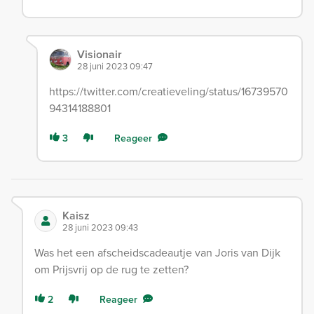
Visionair
28 juni 2023 09:47
https://twitter.com/creatieveling/status/16739570
94314188801
3
Reageer
Kaisz
28 juni 2023 09:43
Was het een afscheidscadeautje van Joris van Dijk
om Prijsvrij op de rug te zetten?
2
Reageer