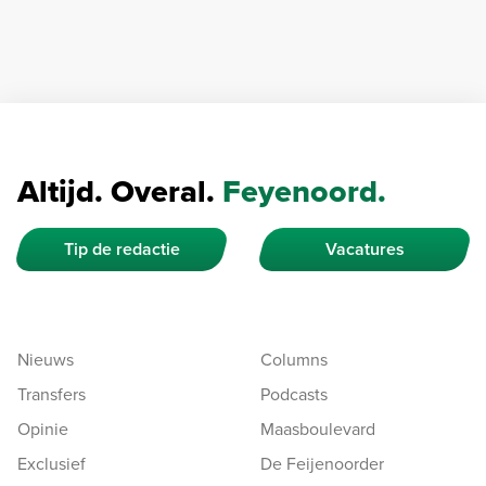
Altijd. Overal.
Feyenoord.
Tip de redactie
Vacatures
Nieuws
Columns
Transfers
Podcasts
Opinie
Maasboulevard
Exclusief
De Feijenoorder