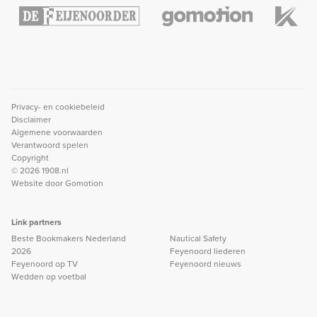
Privacy- en cookiebeleid
Disclaimer
Algemene voorwaarden
Verantwoord spelen
Copyright
© 2026 1908.nl
Website door
Gomotion
Link partners
Beste Bookmakers Nederland
Nautical Safety
2026
Feyenoord liederen
Feyenoord op TV
Feyenoord nieuws
Wedden op voetbal