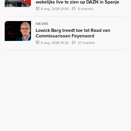
wekelijks live te zien op DAZN in Spanje
6 aug. 2026 21:50
5 reacties
NIEUWS
Lowick Barg treedt toe tot Raad van
Commissarissen Feyenoord
6 aug. 2026 15:22
37 reacties