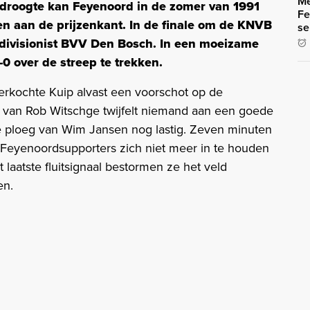
Me
 droogte kan Feyenoord in de zomer van 1991
Fe
en aan de prijzenkant. In de finale om de KNVB
se
divisionist BVV Den Bosch. In een moeizame
0 over de streep te trekken.
erkochte Kuip alvast een voorschot op de
 van Rob Witschge twijfelt niemand aan een goede
 ploeg van Wim Jansen nog lastig. Zeven minuten
 Feyenoordsupporters zich niet meer in te houden
aatste fluitsignaal bestormen ze het veld
en.