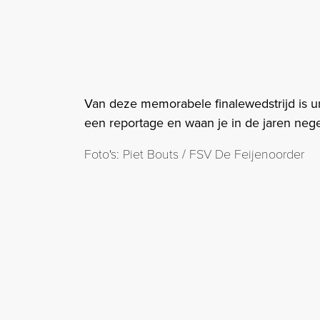
Van deze memorabele finalewedstrijd is uni
een reportage en waan je in de jaren nege
Foto's: Piet Bouts / FSV De Feijenoorder