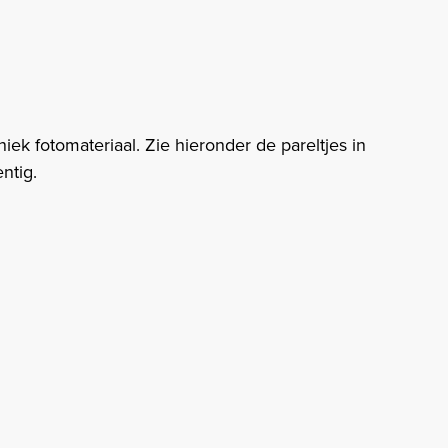
ek fotomateriaal. Zie hieronder de pareltjes in
ntig.