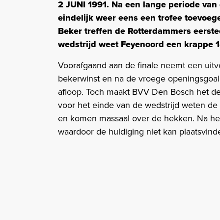
2 JUNI 1991. Na een lange periode van
eindelijk weer eens een trofee toevoeg
Beker treffen de Rotterdammers eerste
wedstrijd weet Feyenoord een krappe 1-
Voorafgaand aan de finale neemt een uitv
bekerwinst en na de vroege openingsgoal
afloop. Toch maakt BVV Den Bosch het de
voor het einde van de wedstrijd weten de
en komen massaal over de hekken. Na het l
waardoor de huldiging niet kan plaatsvind