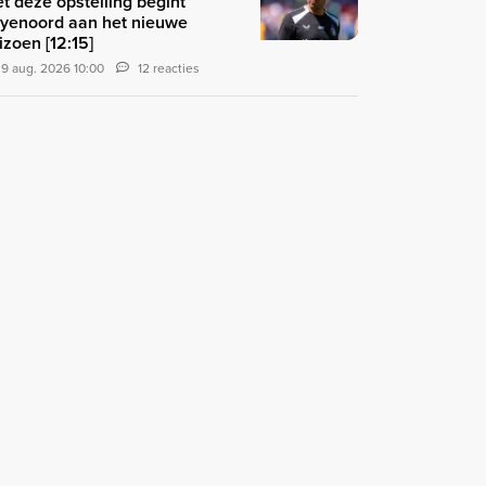
t deze opstelling begint
yenoord aan het nieuwe
izoen [12:15]
9 aug. 2026 10:00
12 reacties