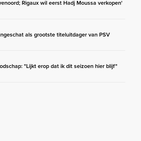
enoord; Rigaux wil eerst Hadj Moussa verkopen'
ngeschat als grootste titeluitdager van PSV
schap: "Lijkt erop dat ik dit seizoen hier blijf"