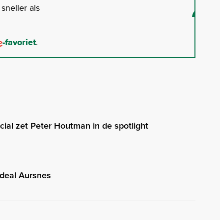
neller als
-favoriet
.
cial zet Peter Houtman in de spotlight
 deal Aursnes