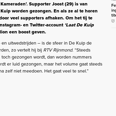
Kameraden’. Supporter Joost (29) is van
Fe
in
 Kuip worden gezongen. En als ze al te horen
ti
rdoor veel supporters afhaken. Om het tij te
 Instagram- en Twitter-account
‘Laat De Kuip
adion een boost geven.
 en uitwedstrijden – is de sfeer in De Kuip de
n, zo vertelt hij bij
RTV Rijnmond.
“Steeds
n toch gezongen wordt, dan worden nummers
ordt er luid gezongen, maar het volume gaat steeds
a zelf niet meedoen. Het gaat veel te snel.”