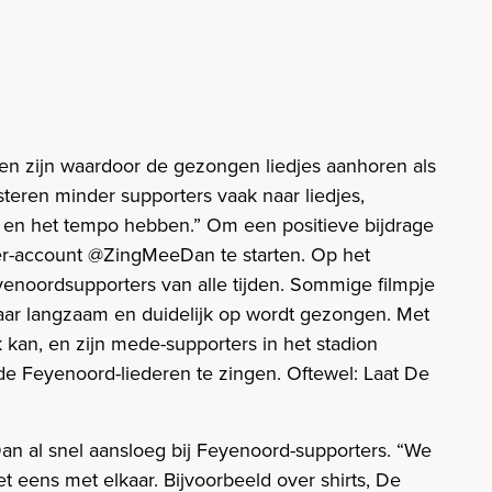
n zijn waardoor de gezongen liedjes aanhoren als
steren minder supporters vaak naar liedjes,
 en het tempo hebben.” Om een positieve bijdrage
ter-account @ZingMeeDan te starten. Op het
yenoordsupporters van alle tijden. Sommige filmpje
 maar langzaam en duidelijk op wordt gezongen. Met
k kan, en zijn mede-supporters in het stadion
 Feyenoord-liederen te zingen. Oftewel: Laat De
n al snel aansloeg bij Feyenoord-supporters. “We
et eens met elkaar. Bijvoorbeeld over shirts, De