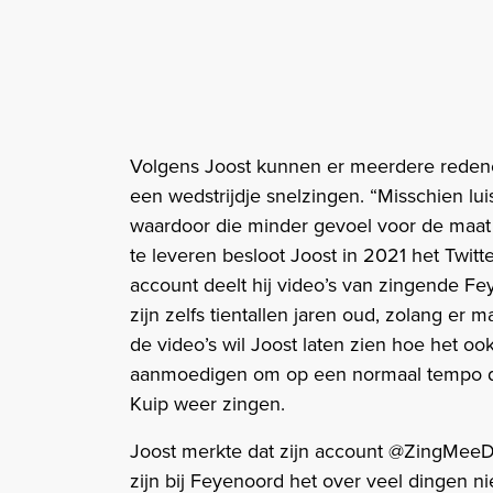
Volgens Joost kunnen er meerdere redene
een wedstrijdje snelzingen. “Misschien lui
waardoor die minder gevoel voor de maat
te leveren besloot Joost in 2021 het Twit
account deelt hij video’s van zingende Fe
zijn zelfs tientallen jaren oud, zolang er
de video’s wil Joost laten zien hoe het oo
aanmoedigen om op een normaal tempo de
Kuip weer zingen.
Joost merkte dat zijn account @ZingMeeDa
zijn bij Feyenoord het over veel dingen ni