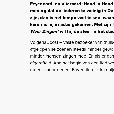
Feyenoord’ en uiteraard ‘Hand in Hand 
mening dat de liederen te weinig in De
zijn, dan is het tempo veel te snel waa
keren is hij in actie gekomen. Met zijn
Weer Zingen’
wil hij de sfeer in het st
Volgens Joost – vaste bezoeker van thuis-
afgelopen seizoenen steeds minder geworde
minder mensen zingen mee. En als er da
afgeraffeld. Aan het begin van een lied w
meer naar beneden. Bovendien, ik kan bijn