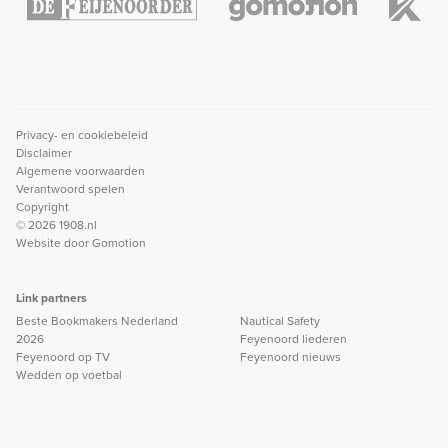
Privacy- en cookiebeleid
Disclaimer
Algemene voorwaarden
Verantwoord spelen
Copyright
© 2026 1908.nl
Website door
Gomotion
Link partners
Beste Bookmakers Nederland
Nautical Safety
2026
Feyenoord liederen
Feyenoord op TV
Feyenoord nieuws
Wedden op voetbal