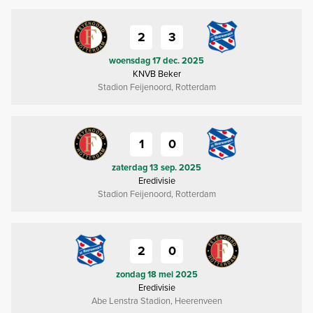
2
3
woensdag 17 dec. 2025
KNVB Beker
Stadion Feijenoord, Rotterdam
1
0
zaterdag 13 sep. 2025
Eredivisie
Stadion Feijenoord, Rotterdam
2
0
zondag 18 mei 2025
Eredivisie
Abe Lenstra Stadion, Heerenveen