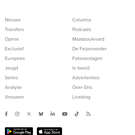
Nieuws
Columns
Transfers
Podcasts
Opinie
Maasboulevard
Exclusief
De Feijenoorder
Europees
Fotoverslagen
Jeugd
In beeld
Series
Advertenties
Analyse
Over Ons
Vrouwen
Liveblog