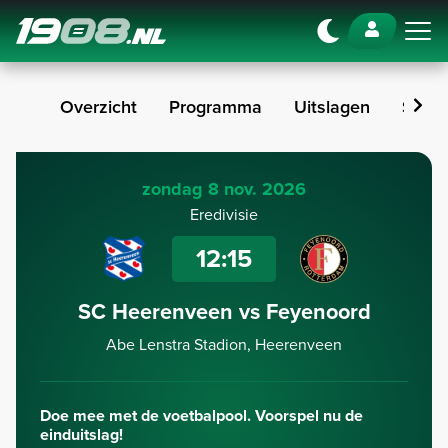
Navigation
Overzicht
Programma
Uitslagen
Stan
zondag 8 nov. 2026
Eredivisie
12:15
SC Heerenveen vs Feyenoord
Abe Lenstra Stadion, Heerenveen
Doe mee met de voetbalpool. Voorspel nu de
einduitslag!