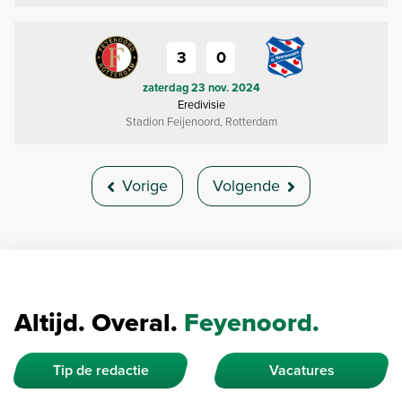
3
0
zaterdag 23 nov. 2024
Eredivisie
Stadion Feijenoord, Rotterdam
Vorige
Volgende
Altijd. Overal.
Feyenoord.
Tip de redactie
Vacatures