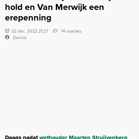
hold en Van Merwijk een
erepenning
22 dec. 2022 21:27
14 reacties
Dennis
Daags nadat
wethouder Maarten Struijvenberg