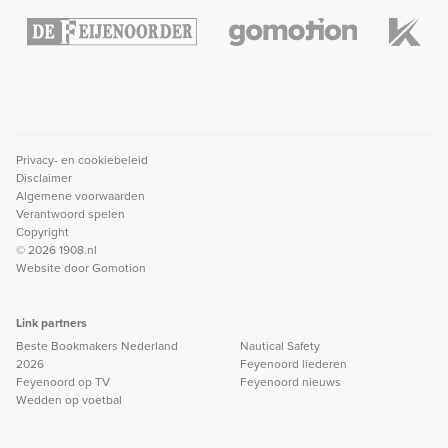
Privacy- en cookiebeleid
Disclaimer
Algemene voorwaarden
Verantwoord spelen
Copyright
© 2026 1908.nl
Website door
Gomotion
Link partners
Beste Bookmakers Nederland
Nautical Safety
2026
Feyenoord liederen
Feyenoord op TV
Feyenoord nieuws
Wedden op voetbal