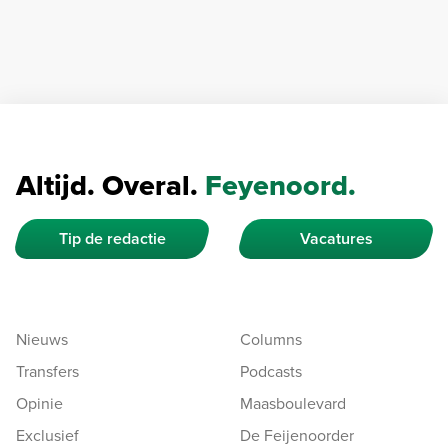
Altijd. Overal.
Feyenoord.
Tip de redactie
Vacatures
Nieuws
Columns
Transfers
Podcasts
Opinie
Maasboulevard
Exclusief
De Feijenoorder