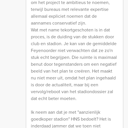
om het project te ambitieus te noemen,
terwijl bureaus met relevante expertise
allemaal expliciet noemen dat de
aannames conservatief zijn.
Wat met name tekortgeschoten is in dat
proces, is de duiding van de stukken door
club en stadion. Je kan van de gemiddelde
Feyenoorder niet verwachten dat ze zo'n
stuk echt begrijpen. Die ruimte is maximaal
benut door tegenstanders om een negatief
beeld van het plan te creëren. Het maakt
nu niet meer uit, omdat het plan ingehaald
is door de actualiteit, maar bij een
vervolg/reboot van het stadiondossier zal
dat echt beter moeten.
Ik neem aan dat je met "aanzienlijk
goedkoper stadion" HNS bedoelt? Het is
inderdaad jammer dat we toen niet