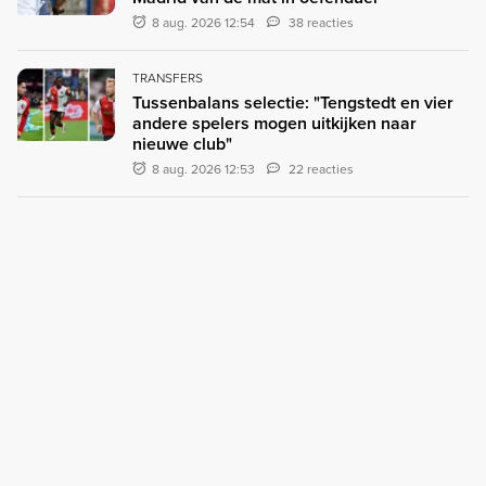
8 aug. 2026 12:54
38 reacties
TRANSFERS
Tussenbalans selectie: "Tengstedt en vier
andere spelers mogen uitkijken naar
nieuwe club"
8 aug. 2026 12:53
22 reacties