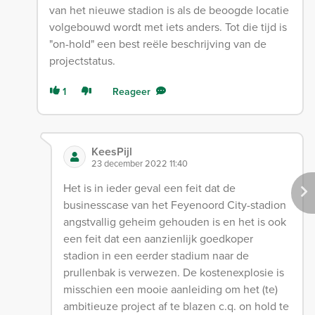
van het nieuwe stadion is als de beoogde locatie
volgebouwd wordt met iets anders. Tot die tijd is
"on-hold" een best reële beschrijving van de
projectstatus.
1
Reageer
KeesPijl
23 december 2022 11:40
Het is in ieder geval een feit dat de
businesscase van het Feyenoord City-stadion
angstvallig geheim gehouden is en het is ook
een feit dat een aanzienlijk goedkoper
stadion in een eerder stadium naar de
prullenbak is verwezen. De kostenexplosie is
misschien een mooie aanleiding om het (te)
ambitieuze project af te blazen c.q. on hold te