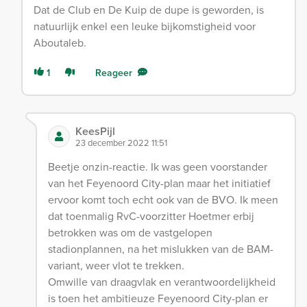
Dat de Club en De Kuip de dupe is geworden, is
natuurlijk enkel een leuke bijkomstigheid voor
Aboutaleb.
1
Reageer
KeesPijl
23 december 2022 11:51
Beetje onzin-reactie. Ik was geen voorstander
van het Feyenoord City-plan maar het initiatief
ervoor komt toch echt ook van de BVO. Ik meen
dat toenmalig RvC-voorzitter Hoetmer erbij
betrokken was om de vastgelopen
stadionplannen, na het mislukken van de BAM-
variant, weer vlot te trekken.
Omwille van draagvlak en verantwoordelijkheid
is toen het ambitieuze Feyenoord City-plan er