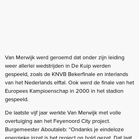
Van Merwijk werd geroemd dat onder zijn leiding
weer allerlei wedstrijden in De Kuip werden
gespeeld, zoals de KNVB Bekerfinale en interlands
van het Nederlands elftal. Ook werd de finale van het
Europees Kampioenschap in 2000 in het stadion
gespeeld.
De laatste vijf jaar werkte Van Merwijk met volle
overtuiging aan het Feyenoord City project.
Burgemeester Aboutaleb: “Ondanks je eindeloze
energieke inzet is het project on hold gezet. Dat laat