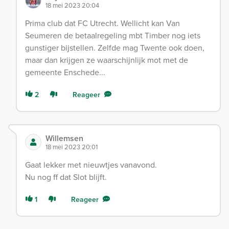
18 mei 2023 20:04
Prima club dat FC Utrecht. Wellicht kan Van
Seumeren de betaalregeling mbt Timber nog iets
gunstiger bijstellen. Zelfde mag Twente ook doen,
maar dan krijgen ze waarschijnlijk mot met de
gemeente Enschede...
2
Reageer
Willemsen
18 mei 2023 20:01
Gaat lekker met nieuwtjes vanavond.
Nu nog ff dat Slot blijft.
1
Reageer