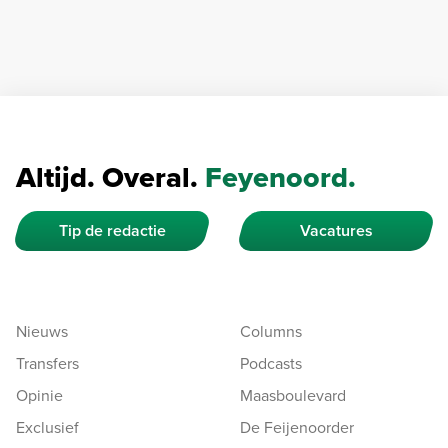
Altijd. Overal.
Feyenoord.
Tip de redactie
Vacatures
Nieuws
Columns
Transfers
Podcasts
Opinie
Maasboulevard
Exclusief
De Feijenoorder