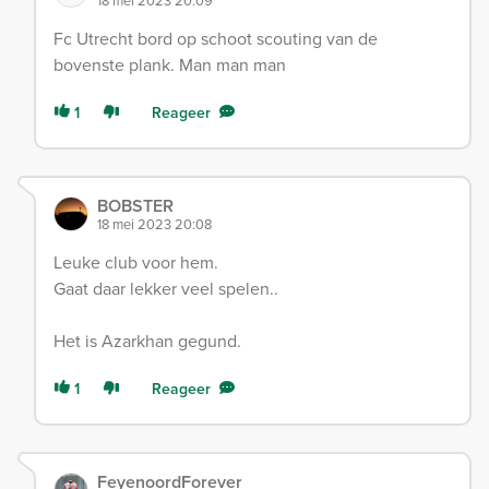
18 mei 2023 20:09
Fc Utrecht bord op schoot scouting van de
bovenste plank. Man man man
1
Reageer
BOBSTER
18 mei 2023 20:08
Leuke club voor hem.
Gaat daar lekker veel spelen..
Het is Azarkhan gegund.
1
Reageer
FeyenoordForever