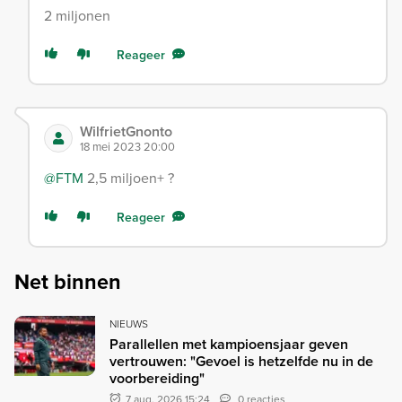
2 miljonen
Reageer
WilfrietGnonto
18 mei 2023 20:00
@FTM
2,5 miljoen+ ?
Reageer
Net binnen
NIEUWS
Parallellen met kampioensjaar geven
vertrouwen: "Gevoel is hetzelfde nu in de
voorbereiding"
7 aug. 2026 15:24
0 reacties