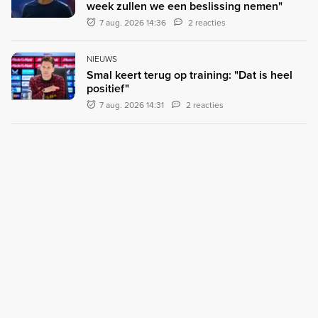
week zullen we een beslissing nemen"
7 aug. 2026 14:36
2 reacties
NIEUWS
Smal keert terug op training: "Dat is heel
positief"
7 aug. 2026 14:31
2 reacties