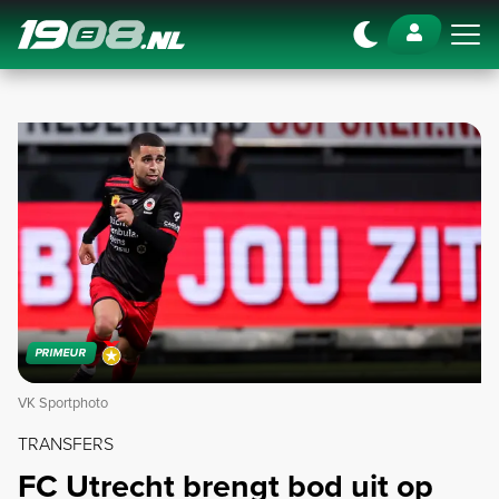
Navigation
PRIMEUR
VK Sportphoto
TRANSFERS
FC Utrecht brengt bod uit op