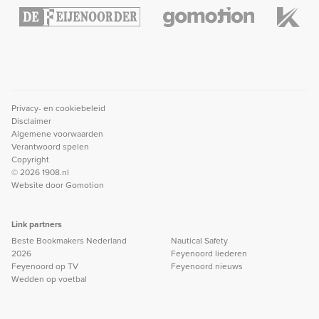
Privacy- en cookiebeleid
Disclaimer
Algemene voorwaarden
Verantwoord spelen
Copyright
© 2026 1908.nl
Website door
Gomotion
Link partners
Beste Bookmakers Nederland
Nautical Safety
2026
Feyenoord liederen
Feyenoord op TV
Feyenoord nieuws
Wedden op voetbal