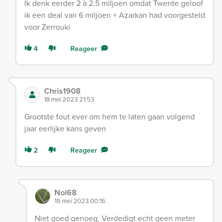
Ik denk eerder 2 à 2,5 miljoen omdat Twente geloof
ik een deal van 6 miljoen + Azarkan had voorgesteld
voor Zerrouki
4
Reageer
Chris1908
18 mei 2023 21:53
Grootste fout ever om hem te laten gaan volgend
jaar eerlijke kans geven
2
Reageer
Nol68
19 mei 2023 00:16
Niet goed genoeg. Verdedigt echt geen meter