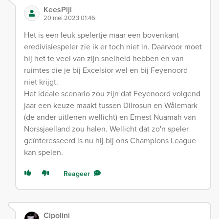
KeesPijl
20 mei 2023 01:46
Het is een leuk spelertje maar een bovenkant
eredivisiespeler zie ik er toch niet in. Daarvoor moet
hij het te veel van zijn snelheid hebben en van
ruimtes die je bij Excelsior wel en bij Feyenoord
niet krijgt.
Het ideale scenario zou zijn dat Feyenoord volgend
jaar een keuze maakt tussen Dilrosun en Wålemark
(de ander uitlenen wellicht) en Ernest Nuamah van
Norssjaelland zou halen. Wellicht dat zo'n speler
geïnteresseerd is nu hij bij ons Champions League
kan spelen.
Reageer
Cipolini