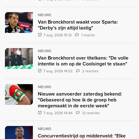
NIEUWS
Van Bronckhorst waakt voor Sparta:
"Derby’s zijn altijd lastig"
7 aug. 2026 15:12
1 reactie
NIEUWS
Van Bronckhorst over titelkans: "De volle
intentie is om op de Coolsingel te staan"
7 aug. 2026 14:52
2 reacties
NIEUWS
Nieuwe aanvoerder zaterdag bekend:
"Gebaseerd op hoe ik de groep heb
meegemaakt in de eerste week"
7 aug. 2026 14:44
12 reacties
NIEUWS
Concurrentiestrijd op middenveld: "Elke