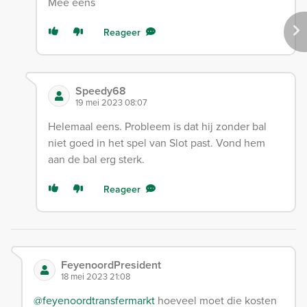
Mee eens
Reageer
Speedy68
19 mei 2023 08:07
Helemaal eens. Probleem is dat hij zonder bal
niet goed in het spel van Slot past. Vond hem
aan de bal erg sterk.
Reageer
FeyenoordPresident
18 mei 2023 21:08
@feyenoordtransfermarkt
hoeveel moet die kosten