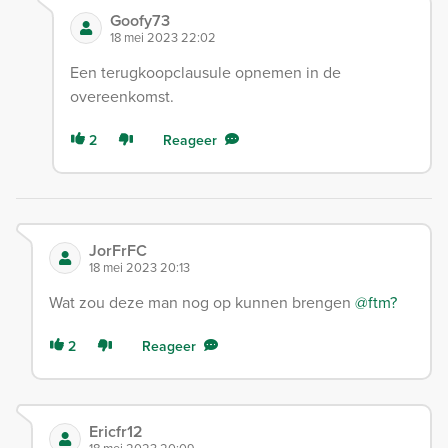
Goofy73
18 mei 2023 22:02
Een terugkoopclausule opnemen in de
overeenkomst.
2
Reageer
JorFrFC
18 mei 2023 20:13
Wat zou deze man nog op kunnen brengen
@ftm?
2
Reageer
Ericfr12