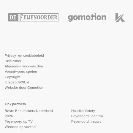
Privacy- en cookiebeleid
Disclaimer
Algemene voorwaarden
Verantwoord spelen
Copyright
© 2026 1908.nl
Website door
Gomotion
Link partners
Beste Bookmakers Nederland
Nautical Safety
2026
Feyenoord liederen
Feyenoord op TV
Feyenoord nieuws
Wedden op voetbal