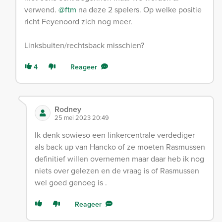
verwend.
@ftm
na deze 2 spelers. Op welke positie
richt Feyenoord zich nog meer.
Linksbuiten/rechtsback misschien?
4
Reageer
Rodney
25 mei 2023 20:49
Ik denk sowieso een linkercentrale verdediger
als back up van Hancko of ze moeten Rasmussen
definitief willen overnemen maar daar heb ik nog
niets over gelezen en de vraag is of Rasmussen
wel goed genoeg is .
Reageer