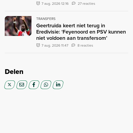
7 aug. 2026 12:16
27 reacties
TRANSFERS
Geertruida keert niet terug in
Eredivisie: ‘Feyenoord en PSV kunnen
niet voldoen aan transfersom’
7 aug. 2026 11:47
8 reacties
Delen