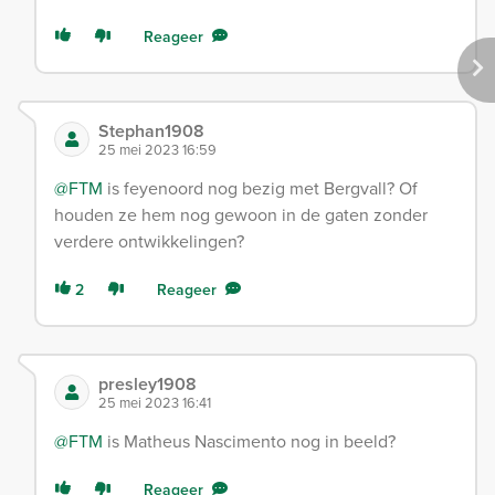
Reageer
Stephan1908
25 mei 2023 16:59
@FTM
is feyenoord nog bezig met Bergvall? Of
houden ze hem nog gewoon in de gaten zonder
verdere ontwikkelingen?
2
Reageer
presley1908
25 mei 2023 16:41
@FTM
is Matheus Nascimento nog in beeld?
Reageer