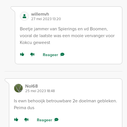
willemvh
27 mei 2023 13:20
Beetje jammer van Spierings en vd Boomen,
vooral de laatste was een mooie vervanger voor
Kokcu geweest
Reageer
Nol68
25 mei 2023 18:48
Is ewn behooijk betrouwbare 2e doelman gebleken.
Peima dus
Reageer