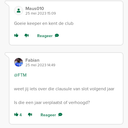
Maus010
25 mei 2023 15:09
Goeie keeper en kent de club
Reageer
Fabian
25 mei 2023 14:49
@FTM
weet jij iets over die clausule van slot volgend jaar
Is die een jaar verplaatst of verhoogd?
4
Reageer