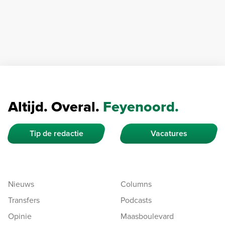
Altijd. Overal.
Feyenoord.
Tip de redactie
Vacatures
Nieuws
Columns
Transfers
Podcasts
Opinie
Maasboulevard