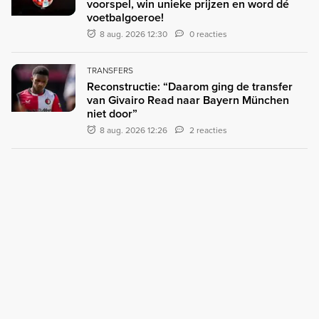
voorspel, win unieke prijzen en word dé
voetbalgoeroe!
8 aug. 2026 12:30
0 reacties
TRANSFERS
Reconstructie: “Daarom ging de transfer
van Givairo Read naar Bayern München
niet door”
8 aug. 2026 12:26
2 reacties