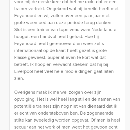
voor mij de eerste keer dat het me raakt dat er een
trainer vertrekt. Ongekend wat hij bereikt heeft met
Feyenoord en wij zullen over een paar jaar met
grote weemoed aan deze periode terug denken.
Slot is een trainer van topniveau waar Nederland er
hooguit een handvol heeft gehad. Hoe hij
Feyenoord heeft gerenoveerd en weer zelfs
internationaal op de kaart heeft gezet is grote
klasse geweest. Superlatieven te kort wat dat
betreft. Ik hoop en verwacht stiekem dat hij bij
Liverpool heel veel hele mooie dingen gaat laten
zien.
Overigens maak ik me wel zorgen over zijn
opvolging. Het is wel heel lang stil en de namen van
potentiële trainers zijn nog niet van dienaard dat ik
er echt van ondersteboven ben. De zogenaamde
stilte kan tweeledig worden opgevat. Of men is heel
secuur aan het werk of men weet het gewoon echt