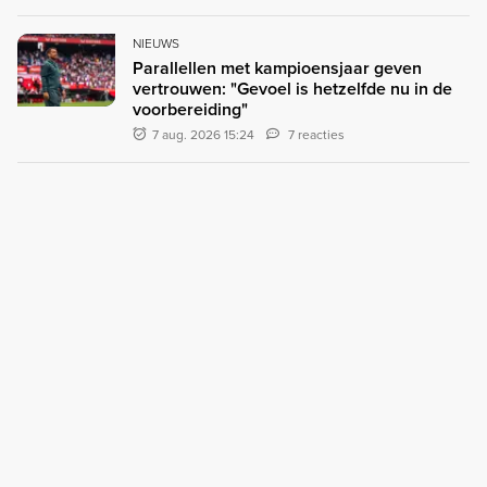
NIEUWS
Parallellen met kampioensjaar geven
vertrouwen: "Gevoel is hetzelfde nu in de
voorbereiding"
7 aug. 2026 15:24
7 reacties