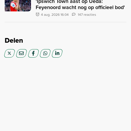
'Ipswich Town aast op Ueda:
Feyenoord wacht nog op officieel bod'
4 aug. 2026 16:04
147 reacties
Delen