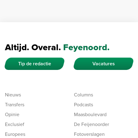
Altijd. Overal.
Feyenoord.
Tip de redactie
Vacatures
Nieuws
Columns
Transfers
Podcasts
Opinie
Maasboulevard
Exclusief
De Feijenoorder
Europees
Fotoverslagen