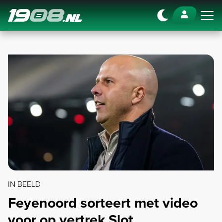
Navigation
IN BEELD
Feyenoord sorteert met video
voor op vertrek Slot