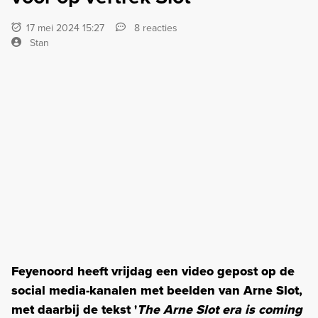
17 mei 2024 15:27
8 reacties
Stan
Feyenoord heeft vrijdag een video gepost op de
social media-kanalen met beelden van Arne Slot,
met daarbij de tekst '
The Arne Slot era is coming