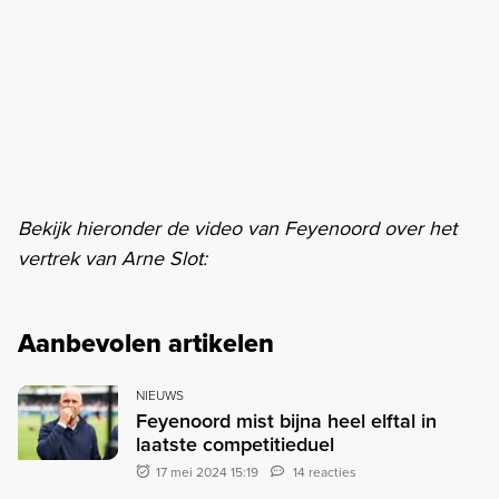
Bekijk hieronder de video van Feyenoord over het
vertrek van Arne Slot:
Aanbevolen artikelen
NIEUWS
Feyenoord mist bijna heel elftal in
laatste competitieduel
17 mei 2024 15:19
14 reacties