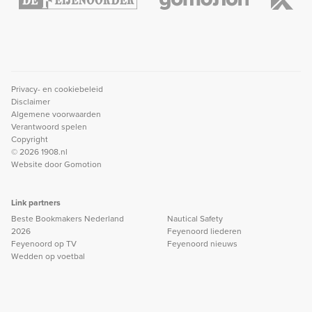
Privacy- en cookiebeleid
Disclaimer
Algemene voorwaarden
Verantwoord spelen
Copyright
© 2026 1908.nl
Website door
Gomotion
Link partners
Beste Bookmakers Nederland
Nautical Safety
2026
Feyenoord liederen
Feyenoord op TV
Feyenoord nieuws
Wedden op voetbal