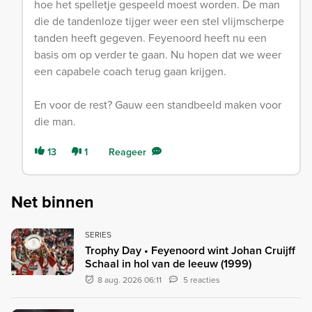
hoe het spelletje gespeeld moest worden. De man
die de tandenloze tijger weer een stel vlijmscherpe
tanden heeft gegeven. Feyenoord heeft nu een
basis om op verder te gaan. Nu hopen dat we weer
een capabele coach terug gaan krijgen.
En voor de rest? Gauw een standbeeld maken voor
die man.
13
1
Reageer
Net binnen
SERIES
Trophy Day • Feyenoord wint Johan Cruijff
Schaal in hol van de leeuw (1999)
8 aug. 2026 06:11
5 reacties