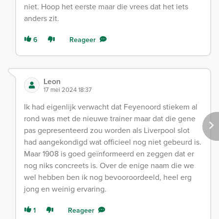
niet. Hoop het eerste maar die vrees dat het iets
anders zit.
6
Reageer
Leon
17 mei 2024 18:37
Ik had eigenlijk verwacht dat Feyenoord stiekem al
rond was met de nieuwe trainer maar dat die gene
pas gepresenteerd zou worden als Liverpool slot
had aangekondigd wat officieel nog niet gebeurd is.
Maar 1908 is goed geïnformeerd en zeggen dat er
nog niks concreets is. Over de enige naam die we
wel hebben ben ik nog bevooroordeeld, heel erg
jong en weinig ervaring.
1
Reageer