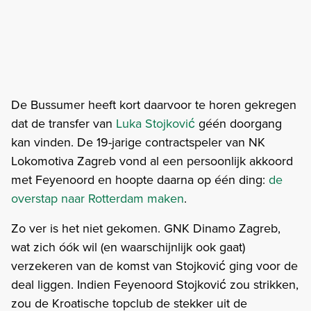
De Bussumer heeft kort daarvoor te horen gekregen
dat de transfer van
Luka Stojković
géén doorgang
kan vinden. De 19-jarige contractspeler van NK
Lokomotiva Zagreb vond al een persoonlijk akkoord
met Feyenoord en hoopte daarna op één ding:
de
overstap naar Rotterdam maken
.
Zo ver is het niet gekomen. GNK Dinamo Zagreb,
wat zich óók wil (en waarschijnlijk ook gaat)
verzekeren van de komst van Stojković ging voor de
deal liggen. Indien Feyenoord Stojković zou strikken,
zou de Kroatische topclub de stekker uit de