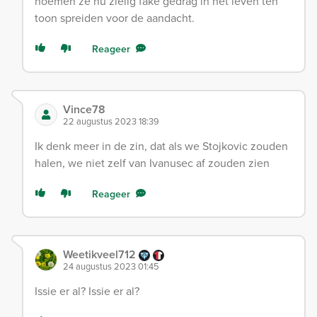
noemen ze nu zielig fake gedrag in het leven ten
toon spreiden voor de aandacht.
Reageer
Vince78
22 augustus 2023 18:39
Ik denk meer in de zin, dat als we Stojkovic zouden
halen, we niet zelf van Ivanusec af zouden zien
Reageer
Weetikveel712
24 augustus 2023 01:45
Issie er al? Issie er al?