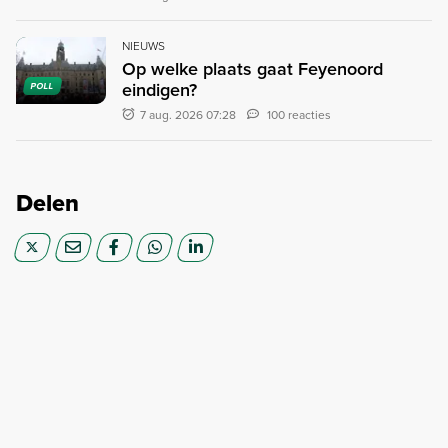
NIEUWS
Op welke plaats gaat Feyenoord
eindigen?
POLL
7 aug. 2026 07:28
100 reacties
Delen