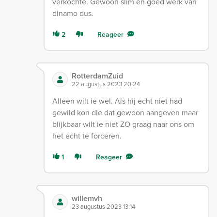
verkochte. Gewoon slim en goed werk van
dinamo dus.
2
Reageer
RotterdamZuid
22 augustus 2023 20:24
Alleen wilt ie wel. Als hij echt niet had
gewild kon die dat gewoon aangeven maar
blijkbaar wilt ie niet ZO graag naar ons om
het echt te forceren.
1
Reageer
willemvh
23 augustus 2023 13:14