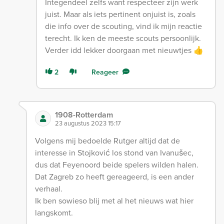
Integendeel zelfs want respecteer zijn werk
juist. Maar als iets pertinent onjuist is, zoals
die info over de scouting, vind ik mijn reactie
terecht. Ik ken de meeste scouts persoonlijk.
Verder idd lekker doorgaan met nieuwtjes 👍
2
Reageer
1908-Rotterdam
23 augustus 2023 15:17
Volgens mij bedoelde Rutger altijd dat de
interesse in Stojković los stond van Ivanušec,
dus dat Feyenoord beide spelers wilden halen.
Dat Zagreb zo heeft gereageerd, is een ander
verhaal.
Ik ben sowieso blij met al het nieuws wat hier
langskomt.