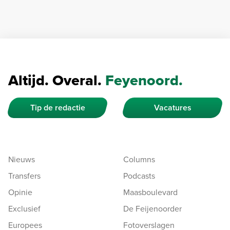
Altijd. Overal.
Feyenoord.
Tip de redactie
Vacatures
Nieuws
Columns
Transfers
Podcasts
Opinie
Maasboulevard
Exclusief
De Feijenoorder
Europees
Fotoverslagen