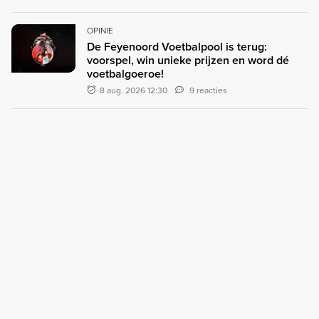
OPINIE
De Feyenoord Voetbalpool is terug:
voorspel, win unieke prijzen en word dé
voetbalgoeroe!
8 aug. 2026 12:30
9 reacties