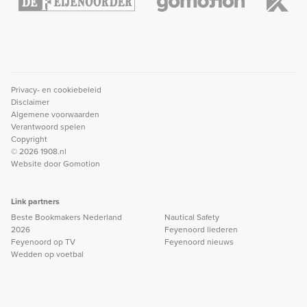
Privacy- en cookiebeleid
Disclaimer
Algemene voorwaarden
Verantwoord spelen
Copyright
© 2026 1908.nl
Website door
Gomotion
Link partners
Beste Bookmakers Nederland
Nautical Safety
2026
Feyenoord liederen
Feyenoord op TV
Feyenoord nieuws
Wedden op voetbal