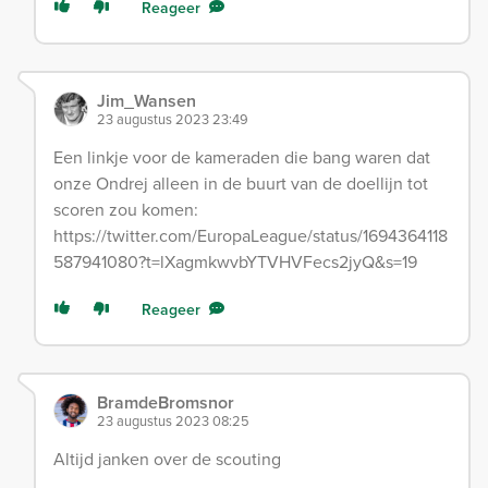
Reageer
Jim_Wansen
23 augustus 2023 23:49
Een linkje voor de kameraden die bang waren dat
onze Ondrej alleen in de buurt van de doellijn tot
scoren zou komen:
https://twitter.com/EuropaLeague/status/1694364118
587941080?t=lXagmkwvbYTVHVFecs2jyQ&s=19
Reageer
BramdeBromsnor
23 augustus 2023 08:25
Altijd janken over de scouting