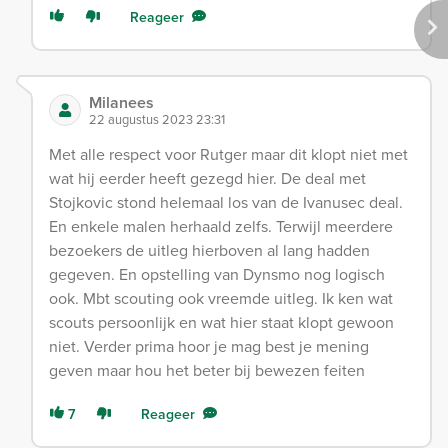
Reageer
Milanees
22 augustus 2023 23:31
Met alle respect voor Rutger maar dit klopt niet met
wat hij eerder heeft gezegd hier. De deal met
Stojkovic stond helemaal los van de Ivanusec deal.
En enkele malen herhaald zelfs. Terwijl meerdere
bezoekers de uitleg hierboven al lang hadden
gegeven. En opstelling van Dynsmo nog logisch
ook. Mbt scouting ook vreemde uitleg. Ik ken wat
scouts persoonlijk en wat hier staat klopt gewoon
niet. Verder prima hoor je mag best je mening
geven maar hou het beter bij bewezen feiten
7
Reageer