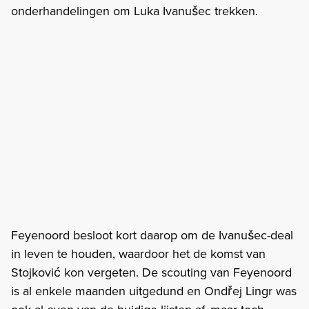
onderhandelingen om Luka Ivanušec trekken.
Feyenoord besloot kort daarop om de Ivanušec-deal
in leven te houden, waardoor het de komst van
Stojković kon vergeten. De scouting van Feyenoord
is al enkele maanden uitgedund en Ondřej Lingr was