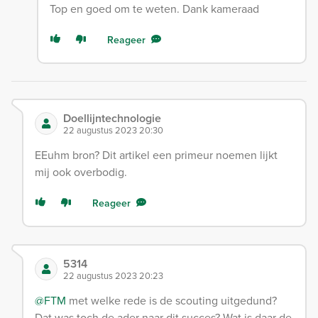
Top en goed om te weten. Dank kameraad
Reageer
Doellijntechnologie
22 augustus 2023 20:30
EEuhm bron? Dit artikel een primeur noemen lijkt
mij ook overbodig.
Reageer
5314
22 augustus 2023 20:23
@FTM
met welke rede is de scouting uitgedund?
Dat was toch de ader naar dit succes? Wat is daar de