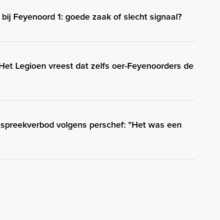
 bij Feyenoord 1: goede zaak of slecht signaal?
 Het Legioen vreest dat zelfs oer-Feyenoorders de
d spreekverbod volgens perschef: "Het was een