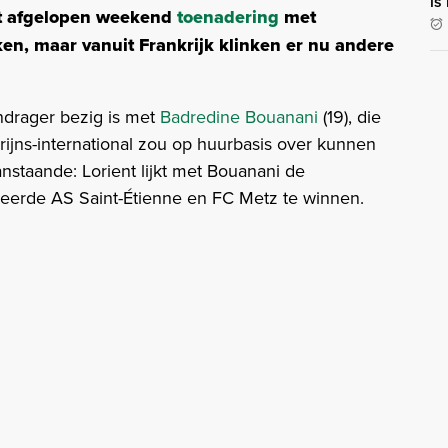
is
ht afgelopen weekend
toenadering
met
en, maar vanuit Frankrijk klinken er nu andere
ndrager bezig is met
Badredine Bouanani
(19), die
jns-international zou op huurbasis over kunnen
nstaande: Lorient lijkt met Bouanani de
seerde AS Saint-Étienne en FC Metz te winnen.