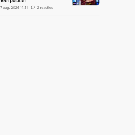
 heel positief"
7 aug. 2026 14:31
2 reacties