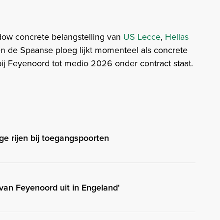
ndow concrete belangstelling van
US Lecce
,
Hellas
en de Spaanse ploeg lijkt momenteel als concrete
 bij Feyenoord tot medio 2026 onder contract staat.
ge rijen bij toegangspoorten
van Feyenoord uit in Engeland'