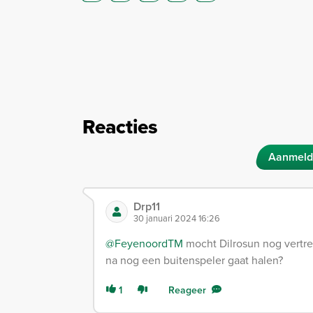
Reacties
Aanmeld
Drp11
30 januari 2024 16:26
@FeyenoordTM
mocht Dilrosun nog vertre
na nog een buitenspeler gaat halen?
1
Reageer