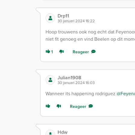
Drp11
30 januari 2024 16:22
Hoop trouwens ook nog echt dat Feyenoor
niet fit genoeg en vind Beelen op dit mome
1
Reageer
Julian1908
30 januari 2024 16:03
Wanneer its happening rodriguez
@Feyen
Reageer
Hdw