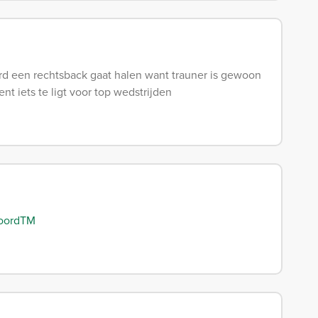
d een rechtsback gaat halen want trauner is gewoon
nt iets te ligt voor top wedstrijden
oordTM