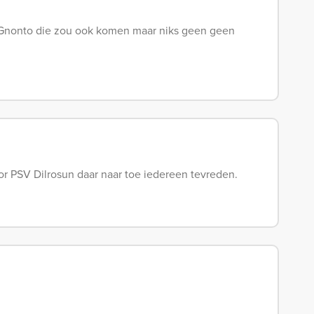
ls Gnonto die zou ook komen maar niks geen geen
r PSV Dilrosun daar naar toe iedereen tevreden.