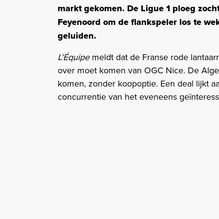
markt gekomen. De Ligue 1 ploeg zoc
Feyenoord om de flankspeler los te wek
geluiden.
L'Équipe
meldt dat de Franse rode lantaar
over moet komen van OGC Nice. De Algeri
komen, zonder koopoptie. Een deal lijkt aa
concurrentie van het eveneens geïnteres