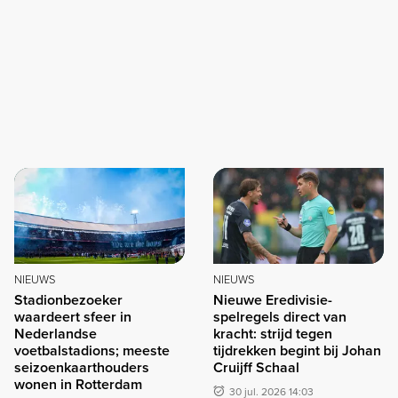
NIEUWS
NIEUWS
Stadionbezoeker
Nieuwe Eredivisie-
waardeert sfeer in
spelregels direct van
Nederlandse
kracht: strijd tegen
voetbalstadions; meeste
tijdrekken begint bij Johan
seizoenkaarthouders
Cruijff Schaal
wonen in Rotterdam
30 jul. 2026 14:03