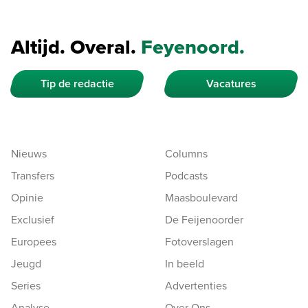
Altijd. Overal.
Feyenoord.
Tip de redactie
Vacatures
Nieuws
Columns
Transfers
Podcasts
Opinie
Maasboulevard
Exclusief
De Feijenoorder
Europees
Fotoverslagen
Jeugd
In beeld
Series
Advertenties
Analyse
Over Ons