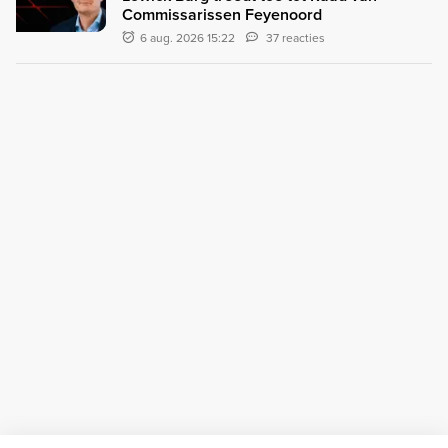
Commissarissen Feyenoord
6 aug. 2026 15:22
37 reacties