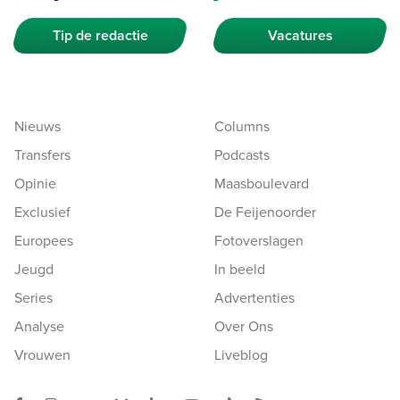
Tip de redactie
Vacatures
Nieuws
Columns
Transfers
Podcasts
Opinie
Maasboulevard
Exclusief
De Feijenoorder
Europees
Fotoverslagen
Jeugd
In beeld
Series
Advertenties
Analyse
Over Ons
Vrouwen
Liveblog