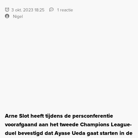
3 okt. 2023 18:25
1 reactie
Nigel
Arne Slot heeft tijdens de persconferentie
voorafgaand aan het tweede Champions League-
duel bevestigd dat Ayase Ueda gaat starten in de