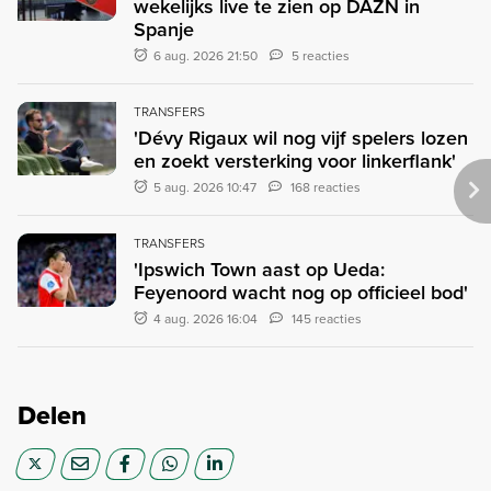
wekelijks live te zien op DAZN in
Spanje
6 aug. 2026 21:50
5 reacties
TRANSFERS
'Dévy Rigaux wil nog vijf spelers lozen
en zoekt versterking voor linkerflank'
5 aug. 2026 10:47
168 reacties
TRANSFERS
'Ipswich Town aast op Ueda:
Feyenoord wacht nog op officieel bod'
4 aug. 2026 16:04
145 reacties
Delen