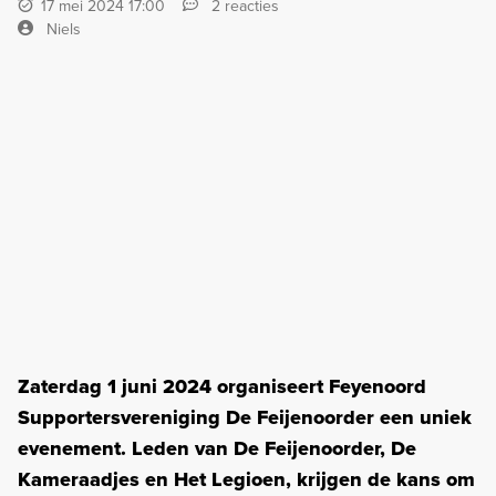
17 mei 2024 17:00
2 reacties
Niels
Zaterdag 1 juni 2024 organiseert Feyenoord
Supportersvereniging De Feijenoorder een uniek
evenement. Leden van De Feijenoorder, De
Kameraadjes en Het Legioen, krijgen de kans om