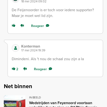
18 mei 2024 09:02
De Feijenoorder is er toch voor iedere supporter?
Maar je moet wel lid zijn.
Reageer
Konterman
17 mei 2024 19:39
Dimindeni. Als 't nou de schaal zou zijn a la
2
Reageer
Net binnen
IN BEELD
Wedstrijden van Feyenoord voortaan