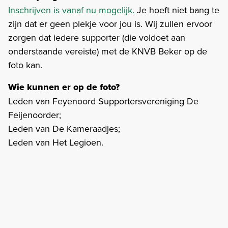
Inschrijven is vanaf nu mogelijk.
Je hoeft niet bang te
zijn dat er geen plekje voor jou is. Wij zullen ervoor
zorgen dat iedere supporter (die voldoet aan
onderstaande vereiste) met de KNVB Beker op de
foto kan.
Wie kunnen er op de foto?
Leden van Feyenoord Supportersvereniging De
Feijenoorder;
Leden van De Kameraadjes;
Leden van Het Legioen.