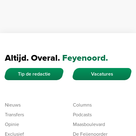
Altijd. Overal.
Feyenoord.
Tip de redactie
Vacatures
Nieuws
Columns
Transfers
Podcasts
Opinie
Maasboulevard
Exclusief
De Feijenoorder