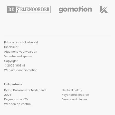
Privacy- en cookiebeleid
Disclaimer
Algemene voorwaarden
Verantwoord spelen
Copyright
© 2026 1908.nl
Website door
Gomotion
Link partners
Beste Bookmakers Nederland
Nautical Safety
2026
Feyenoord liederen
Feyenoord op TV
Feyenoord nieuws
Wedden op voetbal