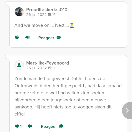
ProudKakkerlak010
26 juli 2022 15:16
And we move on…. Next….⏳
Reageer
Mart-like-Feyenoord
26 juli 2022 15:11
Zonde van de tijd geweest Dat hij tijdens de
Oefenwedstrijden heeft gespeeld , had daar iemand
neergezet die je wel had willen zien spelen
bijvoorbeeld een jeugdspeler of een nieuwe
aankoop. Hij heeft niets toe te voegen slaan dit
elftal
1
Reageer