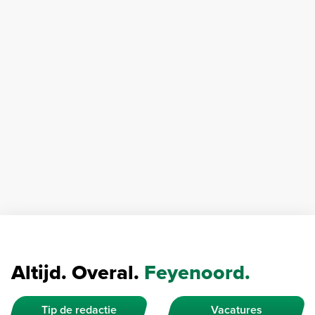
Altijd. Overal.
Feyenoord.
Tip de redactie
Vacatures