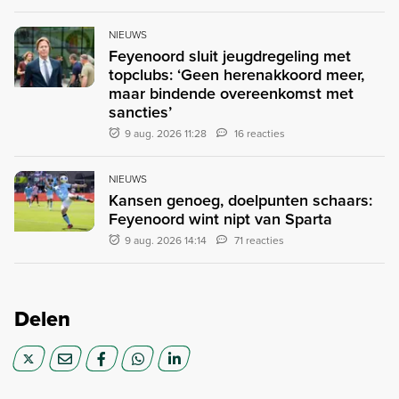
NIEUWS
Feyenoord sluit jeugdregeling met
topclubs: ‘Geen herenakkoord meer,
maar bindende overeenkomst met
sancties’
9 aug. 2026 11:28
16 reacties
NIEUWS
Kansen genoeg, doelpunten schaars:
Feyenoord wint nipt van Sparta
9 aug. 2026 14:14
71 reacties
Delen