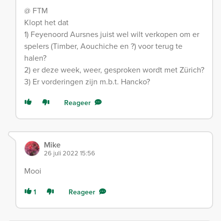
@ FTM
Klopt het dat
1) Feyenoord Aursnes juist wel wilt verkopen om er
spelers (Timber, Aouchiche en ?) voor terug te
halen?
2) er deze week, weer, gesproken wordt met Zürich?
3) Er vorderingen zijn m.b.t. Hancko?
Reageer
Mike
26 juli 2022 15:56
Mooi
1
Reageer