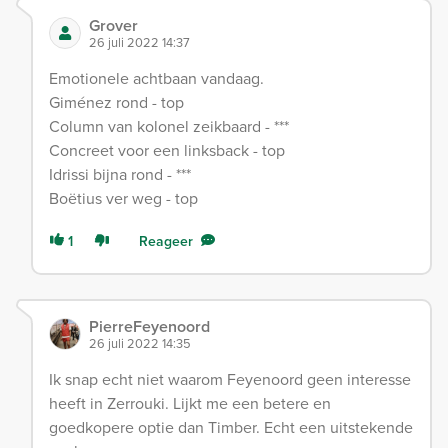
Grover
26 juli 2022 14:37
Emotionele achtbaan vandaag.
Giménez rond - top
Column van kolonel zeikbaard - ***
Concreet voor een linksback - top
Idrissi bijna rond - ***
Boëtius ver weg - top
1
Reageer
PierreFeyenoord
26 juli 2022 14:35
Ik snap echt niet waarom Feyenoord geen interesse
heeft in Zerrouki. Lijkt me een betere en
goedkopere optie dan Timber. Echt een uitstekende