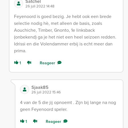
Satchel
26 juli 2022 14:48
Feyenoord is goed bezig. Je hebt ook een brede
selectie nodig hè, met alleen de basis, zoals
Aouchiche, Timber, Gnonto, 1e linksback
(onbekend) ga je het niet een heel seizoen redden.
Idrissi en die Volendammer erbij is echt meer dan
prima.
1
Reageer
Sjaak85
26 juli 2022 15:46
4 van de 5 die jij opnoemt . Zijn bij lange na nog
geen Feyenoord speler.
1
Reageer