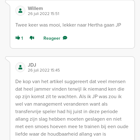
Willem
26 juli 2022 15:51
Twee keer was mooi, lekker naar Hertha gaan JP
1
Reageer
JDJ
26 juli 2022 15:45
De kop van het artikel suggereert dat veel mensen
dat heel jammer vinden terwijl ik niemand ken die
op zijn komst zit te wachten. Als ik JP was zou ik
wel van management veranderen want als
transfervrije speler had hij juist in deze periode
allang zijn slag hebben moeten geslagen en niet
met een smoes hoeven mee te trainen bij een oude
liefde waar de houdbaarheid allang van is