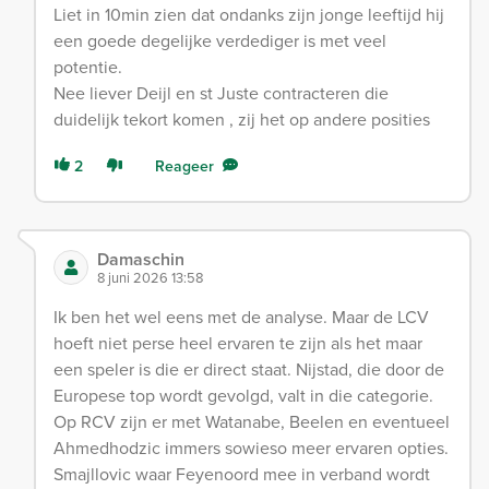
Liet in 10min zien dat ondanks zijn jonge leeftijd hij
een goede degelijke verdediger is met veel
potentie.
Nee liever Deijl en st Juste contracteren die
duidelijk tekort komen , zij het op andere posities
2
Reageer
Damaschin
8 juni 2026 13:58
Ik ben het wel eens met de analyse. Maar de LCV
hoeft niet perse heel ervaren te zijn als het maar
een speler is die er direct staat. Nijstad, die door de
Europese top wordt gevolgd, valt in die categorie.
Op RCV zijn er met Watanabe, Beelen en eventueel
Ahmedhodzic immers sowieso meer ervaren opties.
Smajllovic waar Feyenoord mee in verband wordt