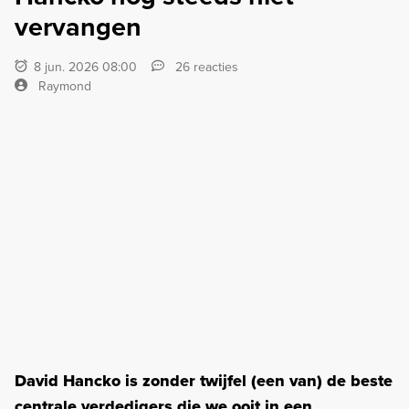
vervangen
8 jun. 2026 08:00
26 reacties
Raymond
David Hancko is zonder twijfel (een van) de beste
centrale verdedigers die we ooit in een