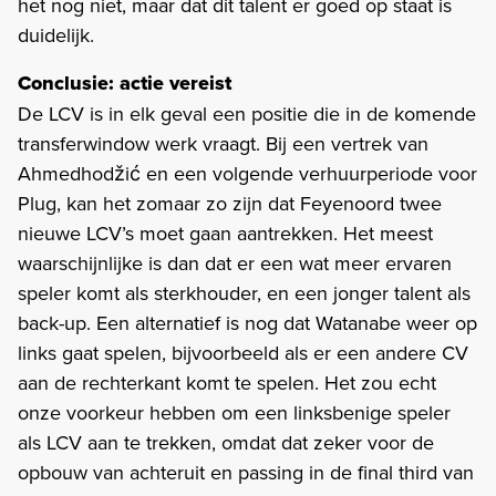
het nog niet, maar dat dit talent er goed op staat is
duidelijk.
Conclusie: actie vereist
De LCV is in elk geval een positie die in de komende
transferwindow werk vraagt. Bij een vertrek van
Ahmedhodžić en een volgende verhuurperiode voor
Plug, kan het zomaar zo zijn dat Feyenoord twee
nieuwe LCV’s moet gaan aantrekken. Het meest
waarschijnlijke is dan dat er een wat meer ervaren
speler komt als sterkhouder, en een jonger talent als
back-up. Een alternatief is nog dat Watanabe weer op
links gaat spelen, bijvoorbeeld als er een andere CV
aan de rechterkant komt te spelen. Het zou echt
onze voorkeur hebben om een linksbenige speler
als LCV aan te trekken, omdat dat zeker voor de
opbouw van achteruit en passing in de final third van