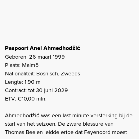
Paspoort Anel Ahmedhodžić
Geboren: 26 maart 1999
Plaats: Malmö
Nationaliteit: Bosnisch, Zweeds
Lengte: 1,90 m
Contract: tot 30 juni 2029
ETV: €10,00 mln.
Ahmedhodžić was een last-minute versterking bij de
start van het seizoen. De zware blessure van
Thomas Beelen leidde ertoe dat Feyenoord moest