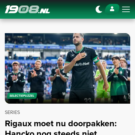
Navigation
SELECTIEPUZZEL
SERIES
Rigaux moet nu doorpakken:
Hancko nog steeds niet