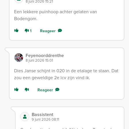
8 juni 2026 15:21
Een lekkere puinhoop achter gelaten van
Bodengom.
1
Reageer
Feyenoorddrenthe
8 juni 2026 15:01
Dies Janse schijnt in 020 in de etalage te staan. Dat
zou een geweldige 2e lcv zijn vind ik.
Reageer
Bassistent
9 juni 2026 08:11