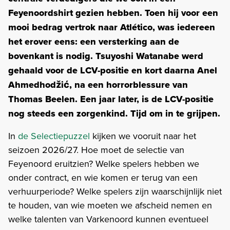
Feyenoordshirt gezien hebben. Toen hij voor een
mooi bedrag vertrok naar Atlético, was iedereen
het erover eens: een versterking aan de
bovenkant is nodig. Tsuyoshi Watanabe werd
gehaald voor de LCV-positie en kort daarna Anel
Ahmedhodžić, na een horrorblessure van
Thomas Beelen. Een jaar later, is de LCV-positie
nog steeds een zorgenkind. Tijd om in te grijpen.
In
de Selectiepuzzel
kijken we vooruit naar het
seizoen 2026/27. Hoe moet de selectie van
Feyenoord eruitzien? Welke spelers hebben we
onder contract, en wie komen er terug van een
verhuurperiode? Welke spelers zijn waarschijnlijk niet
te houden, van wie moeten we afscheid nemen en
welke talenten van Varkenoord kunnen eventueel