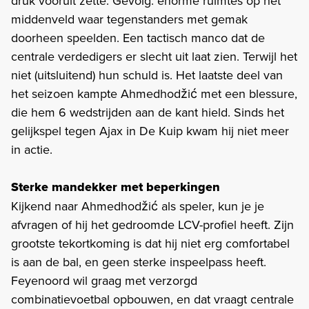
druk vooruit zette. Gevolg: enorme ruimtes op het
middenveld waar tegenstanders met gemak
doorheen speelden. Een tactisch manco dat de
centrale verdedigers er slecht uit laat zien. Terwijl het
niet (uitsluitend) hun schuld is. Het laatste deel van
het seizoen kampte Ahmedhodžić met een blessure,
die hem 6 wedstrijden aan de kant hield. Sinds het
gelijkspel tegen Ajax in De Kuip kwam hij niet meer
in actie.
Sterke mandekker met beperkingen
Kijkend naar Ahmedhodžić als speler, kun je je
afvragen of hij het gedroomde LCV-profiel heeft. Zijn
grootste tekortkoming is dat hij niet erg comfortabel
is aan de bal, en geen sterke inspeelpass heeft.
Feyenoord wil graag met verzorgd
combinatievoetbal opbouwen, en dat vraagt centrale