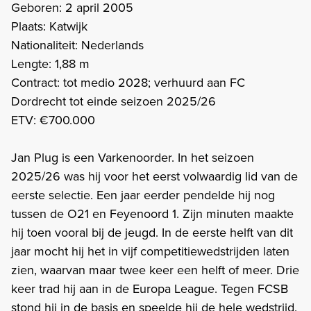
Geboren: 2 april 2005
Plaats: Katwijk
Nationaliteit: Nederlands
Lengte: 1,88 m
Contract: tot medio 2028; verhuurd aan FC
Dordrecht tot einde seizoen 2025/26
ETV: €700.000
Jan Plug is een Varkenoorder. In het seizoen
2025/26 was hij voor het eerst volwaardig lid van de
eerste selectie. Een jaar eerder pendelde hij nog
tussen de O21 en Feyenoord 1. Zijn minuten maakte
hij toen vooral bij de jeugd. In de eerste helft van dit
jaar mocht hij het in vijf competitiewedstrijden laten
zien, waarvan maar twee keer een helft of meer. Drie
keer trad hij aan in de Europa League. Tegen FCSB
stond hij in de basis en speelde hij de hele wedstrijd.