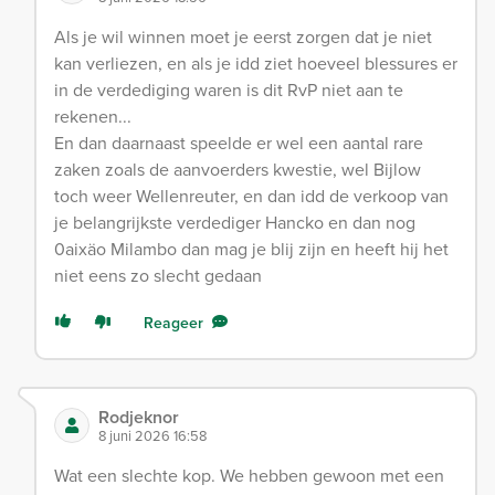
Als je wil winnen moet je eerst zorgen dat je niet
kan verliezen, en als je idd ziet hoeveel blessures er
in de verdediging waren is dit RvP niet aan te
rekenen...
En dan daarnaast speelde er wel een aantal rare
zaken zoals de aanvoerders kwestie, wel Bijlow
toch weer Wellenreuter, en dan idd de verkoop van
je belangrijkste verdediger Hancko en dan nog
0aixäo Milambo dan mag je blij zijn en heeft hij het
niet eens zo slecht gedaan
Reageer
Rodjeknor
8 juni 2026 16:58
Wat een slechte kop. We hebben gewoon met een