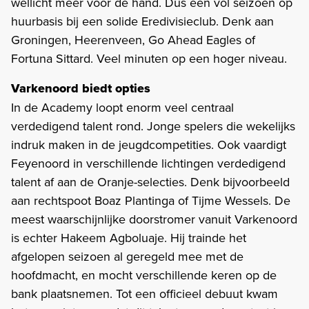
wellicht meer voor de hand. Dus een vol seizoen op
huurbasis bij een solide Eredivisieclub. Denk aan
Groningen, Heerenveen, Go Ahead Eagles of
Fortuna Sittard. Veel minuten op een hoger niveau.
Varkenoord biedt opties
In de Academy loopt enorm veel centraal
verdedigend talent rond. Jonge spelers die wekelijks
indruk maken in de jeugdcompetities. Ook vaardigt
Feyenoord in verschillende lichtingen verdedigend
talent af aan de Oranje-selecties. Denk bijvoorbeeld
aan rechtspoot Boaz Plantinga of Tijme Wessels. De
meest waarschijnlijke doorstromer vanuit Varkenoord
is echter Hakeem Agboluaje. Hij trainde het
afgelopen seizoen al geregeld mee met de
hoofdmacht, en mocht verschillende keren op de
bank plaatsnemen. Tot een officieel debuut kwam