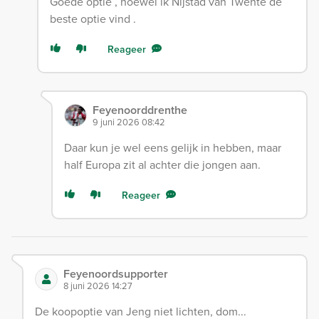
Goede optie , hoewel ik Nijstad van Twente de
beste optie vind .
Reageer
Feyenoorddrenthe
9 juni 2026 08:42
Daar kun je wel eens gelijk in hebben, maar
half Europa zit al achter die jongen aan.
Reageer
Feyenoordsupporter
8 juni 2026 14:27
De koopoptie van Jeng niet lichten, dom...