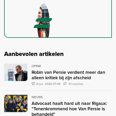
Aanbevolen artikelen
OPINIE
Robin van Persie verdient meer dan
alleen kritiek bij zijn afscheid
8 jun. 2026 07:45
51 reacties
NIEUWS
Advocaat haalt hard uit naar Rigaux:
"Tenenkrommend hoe Van Persie is
behandeld"