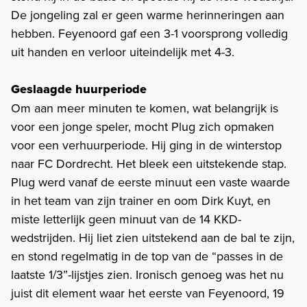
De jongeling zal er geen warme herinneringen aan
hebben. Feyenoord gaf een 3-1 voorsprong volledig
uit handen en verloor uiteindelijk met 4-3.
Geslaagde huurperiode
Om aan meer minuten te komen, wat belangrijk is
voor een jonge speler, mocht Plug zich opmaken
voor een verhuurperiode. Hij ging in de winterstop
naar FC Dordrecht. Het bleek een uitstekende stap.
Plug werd vanaf de eerste minuut een vaste waarde
in het team van zijn trainer en oom Dirk Kuyt, en
miste letterlijk geen minuut van de 14 KKD-
wedstrijden. Hij liet zien uitstekend aan de bal te zijn,
en stond regelmatig in de top van de “passes in de
laatste 1/3”-lijstjes zien. Ironisch genoeg was het nu
juist dit element waar het eerste van Feyenoord, 19