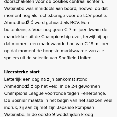
doorschakelen voor de posities centraal achterin.
Watanabe was inmiddels aan boord, hoewel op dat
moment nog als rechtsbenige voor de LCV-positie.
Ahmedhodžić werd gehaald als RCV. Een
buitenkansje. Voor nog geen € 7 miljoen kwam de
mandekker uit de Championship over, terwijl hij op
dat moment een marktwaarde had van € 18 miljoen,
op dat moment de hoogste marktwaarde van alle
spelers uit de selectie van Sheffield United.
IJzersterke start
Letterlijk een dag na zijn aankomst stond
Ahmedhodžić op het veld, in de 2-1 gewonnen
Champions League voorronde tegen Fenerbahçe.
De Bosniër maakte in het begin van het seizoen veel
indruk, zij aan zij met zijn Japanse kompaan
Watanabe. In de eerste 9 wedstrijden kreeg