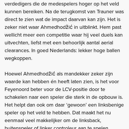
verdedigers die de medespelers hoger op het veld
kunnen bereiken. Na de terugkomst van Trauner was
direct te zien wat de impact daarvan kan zijn. Het is
zeker niet waar Ahmedhodžić in uitblinkt. Hem past
wellicht meer een competitie waar hij veel duels kan
uitvechten, liefst met een behoorlijk aantal aerial
clearances. In goed Nederlands: lekker hoge ballen
wegkoppen.
Hoewel Ahmedhodžić als mandekker zeker zijn
waarde kan hebben én heeft laten zien, is het voor
Feyenoord beter voor de LCV-positie door te
schakelen naar een speler die sterk in de opbouw is.
Het helpt dan ook om daar ‘gewoon’ een linksbenige
speler op het veld te hebben. Dat maakt het nu
eenmaal veel makkelijker om de linksback,
buitenspeler of linker controleur aan te spelen.