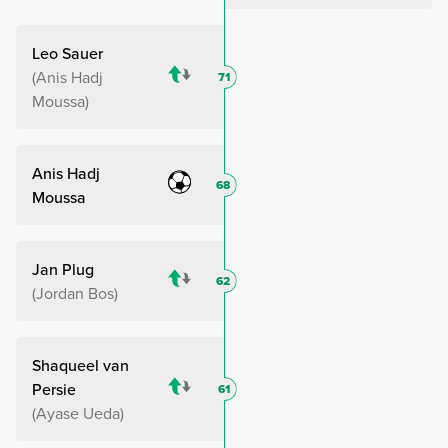
Leo Sauer
Anis Hadj
71
Moussa
Anis Hadj
68
Moussa
Jan Plug
62
Jordan Bos
Shaqueel van
Persie
61
Ayase Ueda