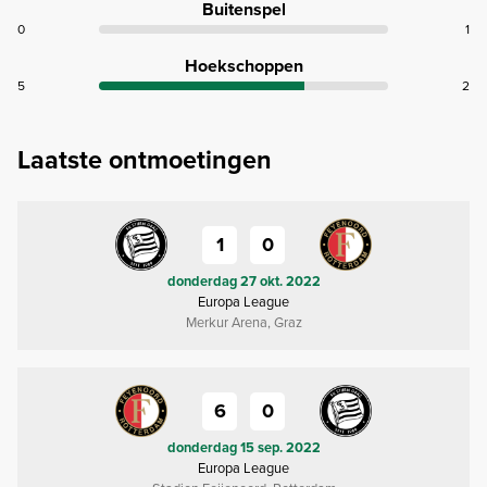
Buitenspel
0
1
Hoekschoppen
5
2
Laatste ontmoetingen
1
0
donderdag 27 okt. 2022
Europa League
Merkur Arena, Graz
6
0
donderdag 15 sep. 2022
Europa League