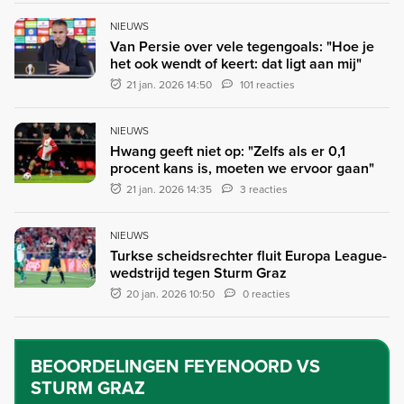
NIEUWS
Van Persie over vele tegengoals: "Hoe je
het ook wendt of keert: dat ligt aan mij"
21 jan. 2026 14:50
101 reacties
NIEUWS
Hwang geeft niet op: "Zelfs als er 0,1
procent kans is, moeten we ervoor gaan"
21 jan. 2026 14:35
3 reacties
NIEUWS
Turkse scheidsrechter fluit Europa League-
wedstrijd tegen Sturm Graz
20 jan. 2026 10:50
0 reacties
BEOORDELINGEN
FEYENOORD VS
STURM GRAZ