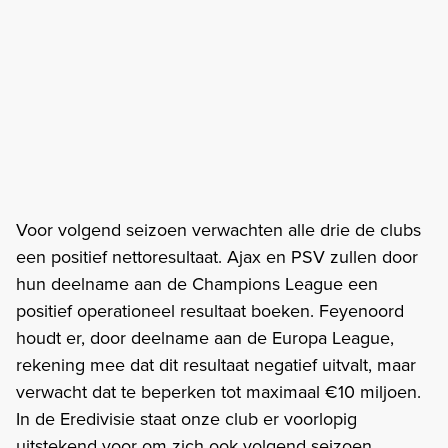
Voor volgend seizoen verwachten alle drie de clubs
een positief nettoresultaat. Ajax en PSV zullen door
hun deelname aan de Champions League een
positief operationeel resultaat boeken. Feyenoord
houdt er, door deelname aan de Europa League,
rekening mee dat dit resultaat negatief uitvalt, maar
verwacht dat te beperken tot maximaal €10 miljoen.
In de Eredivisie staat onze club er voorlopig
uitstekend voor om zich ook volgend seizoen