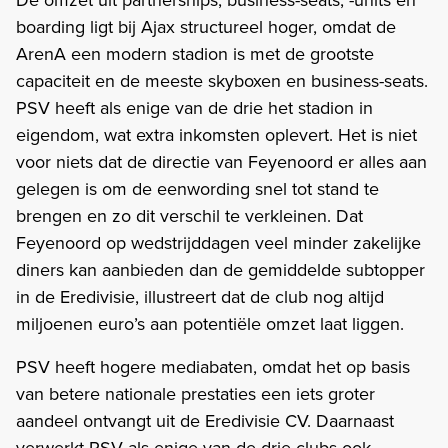
boarding ligt bij Ajax structureel hoger, omdat de
ArenA een modern stadion is met de grootste
capaciteit en de meeste skyboxen en business-seats.
PSV heeft als enige van de drie het stadion in
eigendom, wat extra inkomsten oplevert. Het is niet
voor niets dat de directie van Feyenoord er alles aan
gelegen is om de eenwording snel tot stand te
brengen en zo dit verschil te verkleinen. Dat
Feyenoord op wedstrijddagen veel minder zakelijke
diners kan aanbieden dan de gemiddelde subtopper
in de Eredivisie, illustreert dat de club nog altijd
miljoenen euro’s aan potentiële omzet laat liggen.
PSV heeft hogere mediabaten, omdat het op basis
van betere nationale prestaties een iets groter
aandeel ontvangt uit de Eredivisie CV. Daarnaast
verwerkt PSV als enige van de drie clubs ook