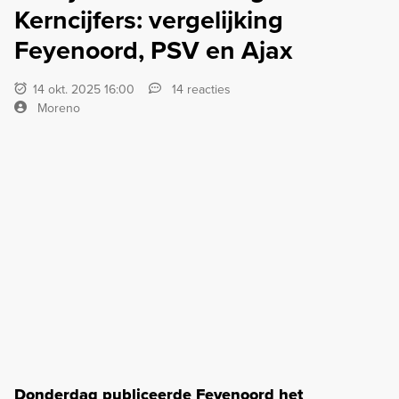
Kerncijfers: vergelijking
Feyenoord, PSV en Ajax
14 okt. 2025 16:00
14 reacties
Moreno
Donderdag publiceerde Feyenoord het