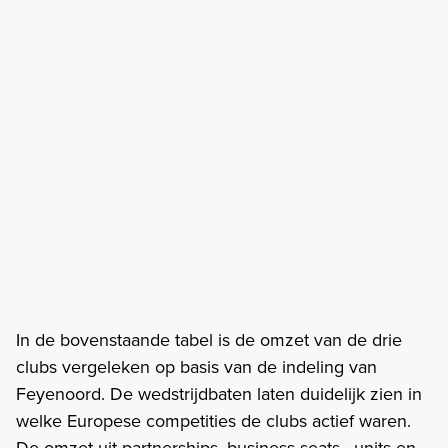
In de bovenstaande tabel is de omzet van de drie
clubs vergeleken op basis van de indeling van
Feyenoord. De wedstrijdbaten laten duidelijk zien in
welke Europese competities de clubs actief waren.
De omzet uit partnerships, business-seats, -units en