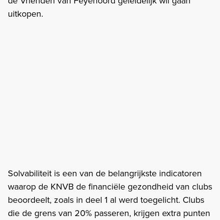
de Vrienden van Feyenoord geleidelijk wil gaan
uitkopen.
Solvabiliteit is een van de belangrijkste indicatoren
waarop de KNVB de financiële gezondheid van clubs
beoordeelt, zoals in deel 1 al werd toegelicht. Clubs
die de grens van 20% passeren, krijgen extra punten