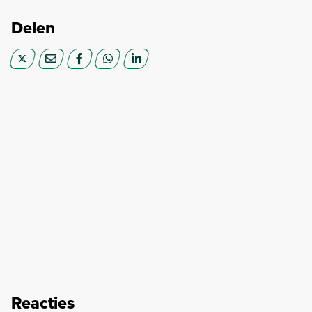
Delen
Reacties