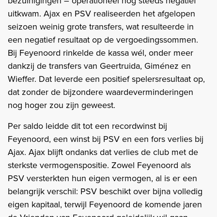
bezuinigingen – operationeel nog steeds negatief
uitkwam. Ajax en PSV realiseerden het afgelopen
seizoen weinig grote transfers, wat resulteerde in
een negatief resultaat op de vergoedingssommen.
Bij Feyenoord rinkelde de kassa wél, onder meer
dankzij de transfers van Geertruida, Giménez en
Wieffer. Dat leverde een positief spelersresultaat op,
dat zonder de bijzondere waardeverminderingen
nog hoger zou zijn geweest.
Per saldo leidde dit tot een recordwinst bij
Feyenoord, een winst bij PSV en een fors verlies bij
Ajax. Ajax blijft ondanks dat verlies de club met de
sterkste vermogenspositie. Zowel Feyenoord als
PSV versterkten hun eigen vermogen, al is er een
belangrijk verschil: PSV beschikt over bijna volledig
eigen kapitaal, terwijl Feyenoord de komende jaren