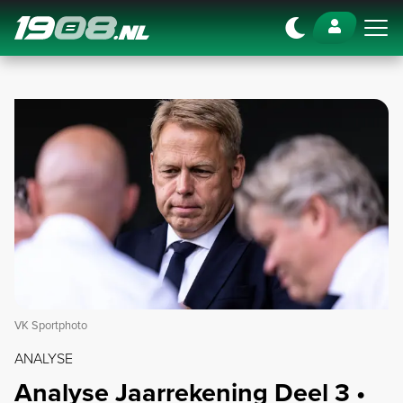
Navigation
VK Sportphoto
ANALYSE
Analyse Jaarrekening Deel 3 •