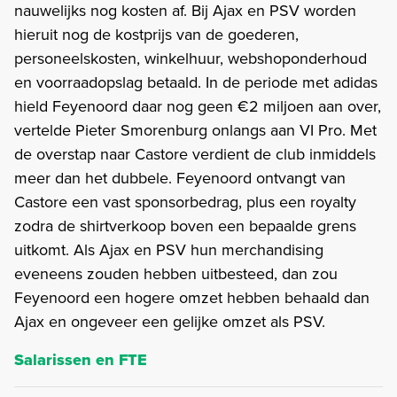
nauwelijks nog kosten af. Bij Ajax en PSV worden
hieruit nog de kostprijs van de goederen,
personeelskosten, winkelhuur, webshoponderhoud
en voorraadopslag betaald. In de periode met adidas
hield Feyenoord daar nog geen €2 miljoen aan over,
vertelde Pieter Smorenburg onlangs aan VI Pro. Met
de overstap naar Castore verdient de club inmiddels
meer dan het dubbele. Feyenoord ontvangt van
Castore een vast sponsorbedrag, plus een royalty
zodra de shirtverkoop boven een bepaalde grens
uitkomt. Als Ajax en PSV hun merchandising
eveneens zouden hebben uitbesteed, dan zou
Feyenoord een hogere omzet hebben behaald dan
Ajax en ongeveer een gelijke omzet als PSV.
Salarissen en FTE