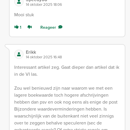
14 oktober 2025 18:06
Mooi stuk
1
Reageer
Erikk
14 oktober 2025 16:48
Interessant artikel zeg. Gaat dieper dan artikel dat ik
in de VI las.
Zou wel benieuwd zijn naar waarom we met een
lagere boekwaarde toch hogere afschrijvingen
hebben dan psv en ook nog eens als enige de post
Bijzondere waardeverminderingen hebben. Is
waarschijnlijk van de buitenkant niet veel zinnigs
over te zeggen behalve speculeren (sec de
gehanteerde regels? Of extra stricte regels om