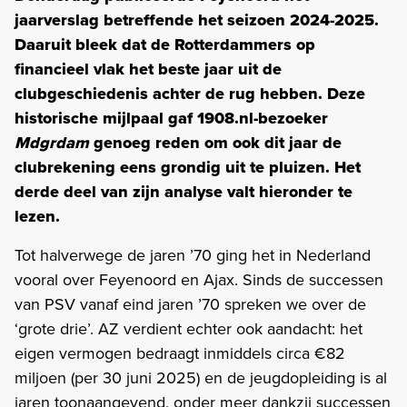
jaarverslag betreffende het seizoen 2024-2025.
Daaruit bleek dat de Rotterdammers op
financieel vlak het beste jaar uit de
clubgeschiedenis achter de rug hebben. Deze
historische mijlpaal gaf 1908.nl-bezoeker
Mdgrdam
genoeg reden om ook dit jaar de
clubrekening eens grondig uit te pluizen. Het
derde deel van zijn analyse valt hieronder te
lezen.
Tot halverwege de jaren ’70 ging het in Nederland
vooral over Feyenoord en Ajax. Sinds de successen
van PSV vanaf eind jaren ’70 spreken we over de
‘grote drie’. AZ verdient echter ook aandacht: het
eigen vermogen bedraagt inmiddels circa €82
miljoen (per 30 juni 2025) en de jeugdopleiding is al
jaren toonaangevend, onder meer dankzij successen