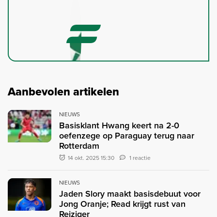
Aanbevolen artikelen
NIEUWS
Basisklant Hwang keert na 2-0
oefenzege op Paraguay terug naar
Rotterdam
14 okt. 2025 15:30
1 reactie
NIEUWS
Jaden Slory maakt basisdebuut voor
Jong Oranje; Read krijgt rust van
Reiziger