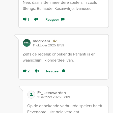
Nee, daar zitten meerdere spelers in zoals
Stengs, Bullaude, Kasanwirjo, Ivanusec
1
Reageer
mdgrdam
14 oktober 2025 18:59
Zelfs de redelijk onbekende Parlanti is er
waarschijnlijk onderdeel van.
2
Reageer
Fr_Leeuwarden
16 oktober 2025 07:09
Op de onbekende verhuurde spelers heeft
Feyenoord juist geld verdient.