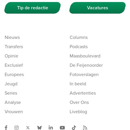
Tip de redactie
Vacatures
Nieuws
Columns
Transfers
Podcasts
Opinie
Maasboulevard
Exclusief
De Feijenoorder
Europees
Fotoverslagen
Jeugd
In beeld
Series
Advertenties
Analyse
Over Ons
Vrouwen
Liveblog