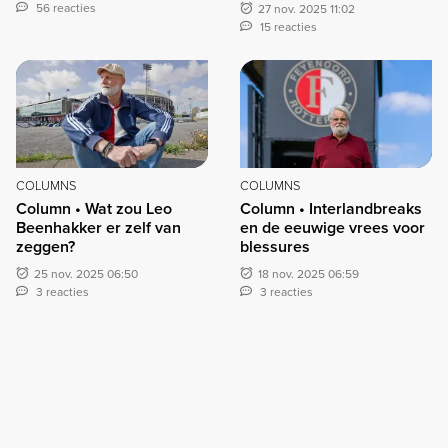
56 reacties
27 nov. 2025 11:02
15 reacties
COLUMNS
COLUMNS
Column • Wat zou Leo
Column • Interlandbreaks
Beenhakker er zelf van
en de eeuwige vrees voor
zeggen?
blessures
25 nov. 2025 06:50
18 nov. 2025 06:59
3 reacties
3 reacties