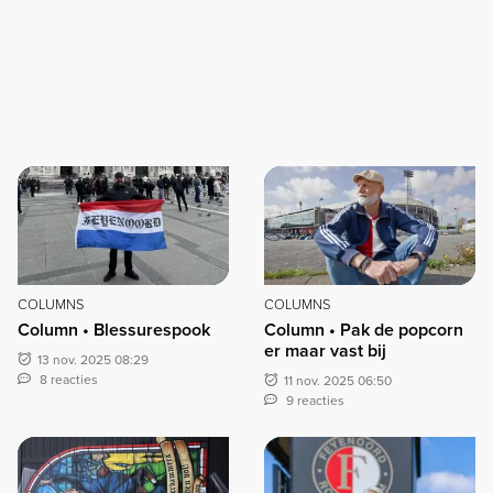
COLUMNS
COLUMNS
Column • Blessurespook
Column • Pak de popcorn
er maar vast bij
13 nov. 2025 08:29
8 reacties
11 nov. 2025 06:50
9 reacties