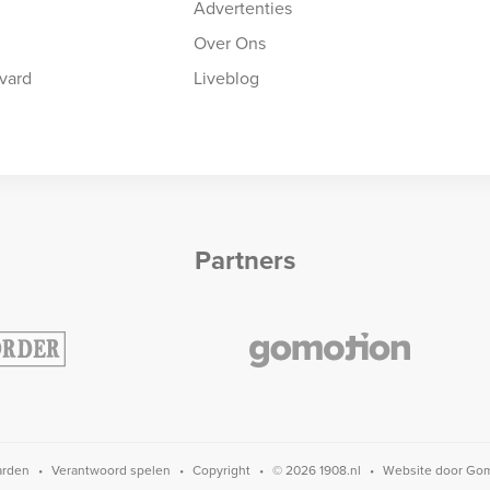
Advertenties
Over Ons
vard
Liveblog
Partners
arden
Verantwoord spelen
Copyright
© 2026 1908.nl
Website door
Gom