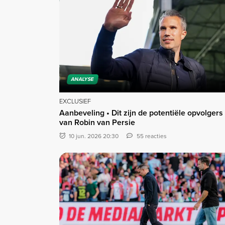
ANALYSE
EXCLUSIEF
Aanbeveling • Dit zijn de potentiële opvolgers
van Robin van Persie
10 jun. 2026 20:30
55 reacties