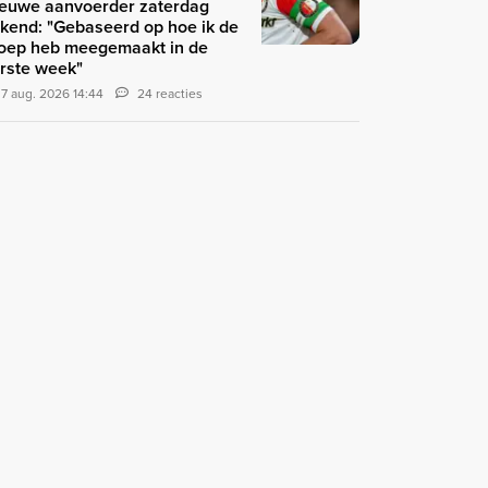
euwe aanvoerder zaterdag
kend: "Gebaseerd op hoe ik de
oep heb meegemaakt in de
rste week"
7 aug. 2026 14:44
24 reacties