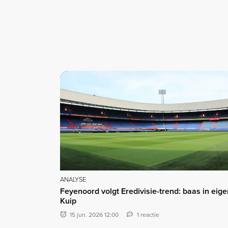
ANALYSE
Feyenoord volgt Eredivisie-trend: baas in eige
Kuip
15 jun. 2026 12:00
1 reactie