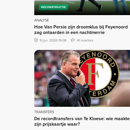
RECONSTRUCTIE
ANALYSE
Hoe Van Persie zijn droomklus bij Feyenoord
zag ontaarden in een nachtmerrie
9 jun. 2026 19:08
41 reacties
TRANSFERS
De recordtransfers van Te Kloese: wie maakte
zijn prijskaartje waar?