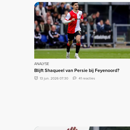
ANALYSE
Blijft Shaqueel van Persie bij Feyenoord?
13 jun. 2026 07:30
41 reacties