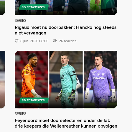
SELECTIEPUZZEL
SERIES
Rigaux moet nu doorpakken: Hancko nog steeds
niet vervangen
8 jun. 2026 08:00
26 reacties
SELECTIEPUZZEL
SERIES
Feyenoord moet doorselecteren onder de lat:
drie keepers die Wellenreuther kunnen opvolgen