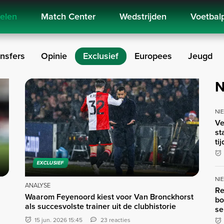
kelen
Match Center
Wedstrijden
Voetbal
nsfers
Opinie
Exclusief
Europees
Jeugd
N
NI
Ve
st
ti
EXCLUSIEF
NI
ANALYSE
Re
Waarom Feyenoord kiest voor Van Bronckhorst
bo
als succesvolste trainer uit de clubhistorie
se
15 jun. 2026 15:45
23 reacties