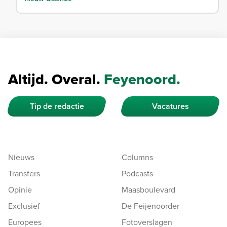
Altijd. Overal.
Feyenoord.
Tip de redactie
Vacatures
Nieuws
Columns
Transfers
Podcasts
Opinie
Maasboulevard
Exclusief
De Feijenoorder
Europees
Fotoverslagen