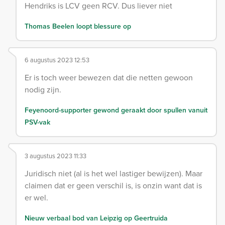
Hendriks is LCV geen RCV. Dus liever niet
Thomas Beelen loopt blessure op
6 augustus 2023 12:53
Er is toch weer bewezen dat die netten gewoon
nodig zijn.
Feyenoord-supporter gewond geraakt door spullen vanuit
PSV-vak
3 augustus 2023 11:33
Juridisch niet (al is het wel lastiger bewijzen). Maar
claimen dat er geen verschil is, is onzin want dat is
er wel.
Nieuw verbaal bod van Leipzig op Geertruida