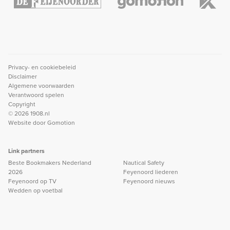
Privacy- en cookiebeleid
Disclaimer
Algemene voorwaarden
Verantwoord spelen
Copyright
© 2026 1908.nl
Website door
Gomotion
Link partners
Beste Bookmakers Nederland
Nautical Safety
2026
Feyenoord liederen
Feyenoord op TV
Feyenoord nieuws
Wedden op voetbal