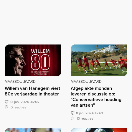
MAASBOULEVARD
MAASBOULEVARD
Willem van Hanegem viert
Afgeplakte monden
80e verjaardag in theater
leveren discussie op:
"Conservatieve houding
13 jan. 2024 06:45
van artsen"
0 reacties
8 jan. 2024 15:40
10 reacties