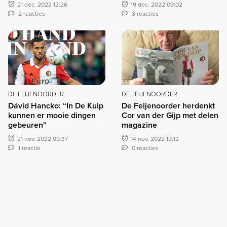
21 dec. 2022 12:26
19 dec. 2022 09:02
2 reacties
3 reacties
DE FEIJENOORDER
DE FEIJENOORDER
Dávid Hancko: “In De Kuip
De Feijenoorder herdenkt
kunnen er mooie dingen
Cor van der Gijp met delen
gebeuren"
magazine
21 nov. 2022 09:37
14 nov. 2022 19:12
1 reactie
0 reacties