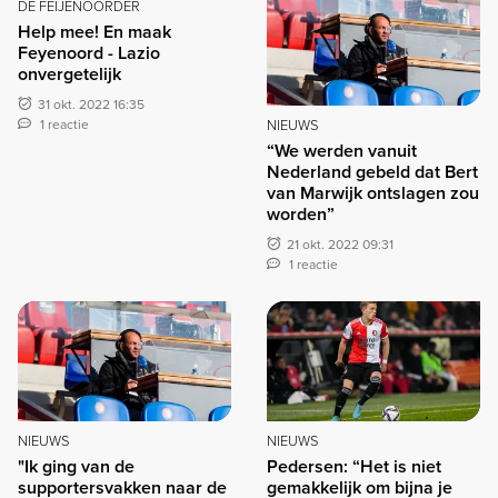
DE FEIJENOORDER
Help mee! En maak
Feyenoord - Lazio
onvergetelijk
31 okt. 2022 16:35
1 reactie
NIEUWS
“We werden vanuit
Nederland gebeld dat Bert
van Marwijk ontslagen zou
worden”
21 okt. 2022 09:31
1 reactie
NIEUWS
NIEUWS
"Ik ging van de
Pedersen: “Het is niet
supportersvakken naar de
gemakkelijk om bijna je