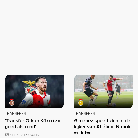
TRANSFERS
TRANSFERS
'Transfer Orkun Kökçü zo
Gimenez speelt zich in de
goed als rond'
kijker van Atlético, Napoli
en Inter
9 jun. 2023 14:05