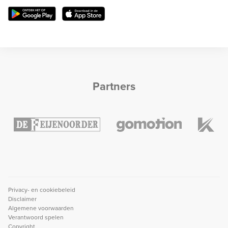
Partners
Privacy- en cookiebeleid
Disclaimer
Algemene voorwaarden
Verantwoord spelen
Copyright