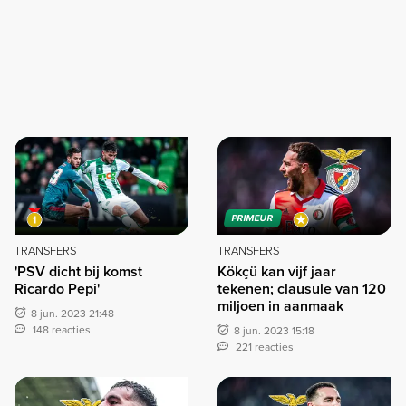
PRIMEUR
TRANSFERS
TRANSFERS
'PSV dicht bij komst
Kökçü kan vijf jaar
Ricardo Pepi'
tekenen; clausule van 120
miljoen in aanmaak
8 jun. 2023 21:48
148 reacties
8 jun. 2023 15:18
221 reacties