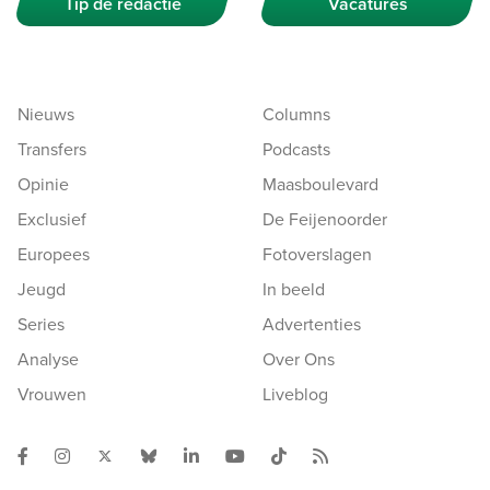
Tip de redactie
Vacatures
Nieuws
Columns
Transfers
Podcasts
Opinie
Maasboulevard
Exclusief
De Feijenoorder
Europees
Fotoverslagen
Jeugd
In beeld
Series
Advertenties
Analyse
Over Ons
Vrouwen
Liveblog