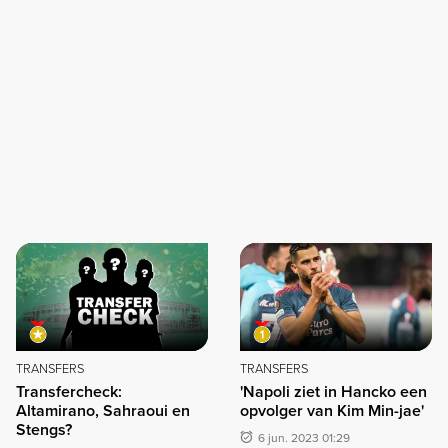
TRANSFERS
TRANSFERS
Transfercheck:
'Napoli ziet in Hancko een
Altamirano, Sahraoui en
opvolger van Kim Min-jae'
Stengs?
6 jun. 2023 01:29