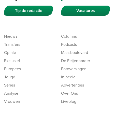
Tip de redactie
Vacatures
Nieuws
Columns
Transfers
Podcasts
Opinie
Maasboulevard
Exclusief
De Feijenoorder
Europees
Fotoverslagen
Jeugd
In beeld
Series
Advertenties
Analyse
Over Ons
Vrouwen
Liveblog