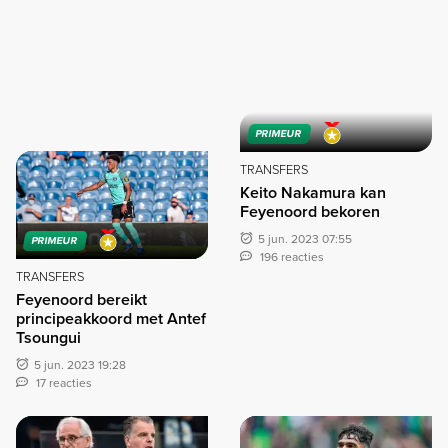
PRIMEUR
TRANSFERS
Keito Nakamura kan
Feyenoord bekoren
5 jun. 2023 07:55
PRIMEUR
196 reacties
TRANSFERS
Feyenoord bereikt
principeakkoord met Antef
Tsoungui
5 jun. 2023 19:28
17 reacties