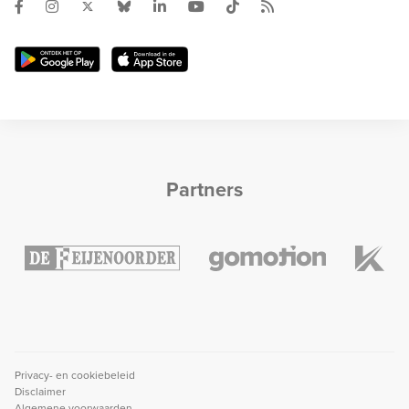
Partners
Privacy- en cookiebeleid
Disclaimer
Algemene voorwaarden