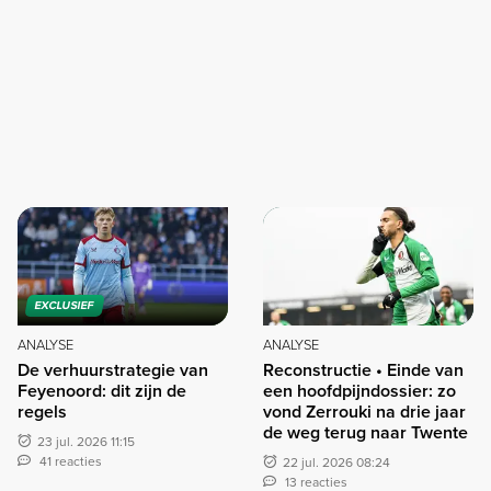
EXCLUSIEF
ANALYSE
ANALYSE
De verhuurstrategie van
Reconstructie • Einde van
Feyenoord: dit zijn de
een hoofdpijndossier: zo
regels
vond Zerrouki na drie jaar
de weg terug naar Twente
23 jul. 2026 11:15
41 reacties
22 jul. 2026 08:24
13 reacties