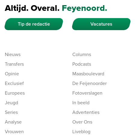
Altijd. Overal.
Feyenoord.
Tip de redactie
Vacatures
Nieuws
Columns
Transfers
Podcasts
Opinie
Maasboulevard
Exclusief
De Feijenoorder
Europees
Fotoverslagen
Jeugd
In beeld
Series
Advertenties
Analyse
Over Ons
Vrouwen
Liveblog