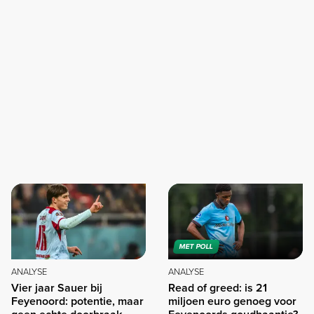
MET POLL
ANALYSE
ANALYSE
Vier jaar Sauer bij
Read of greed: is 21
Feyenoord: potentie, maar
miljoen euro genoeg voor