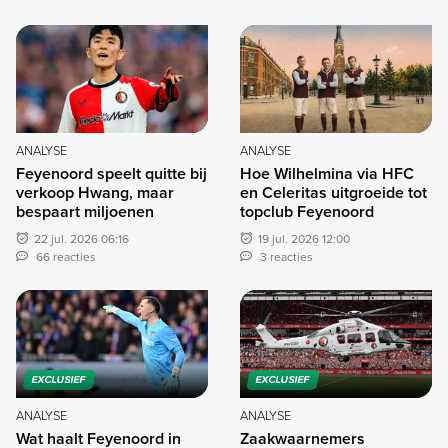
ANALYSE
ANALYSE
Feyenoord speelt quitte bij
Hoe Wilhelmina via HFC
verkoop Hwang, maar
en Celeritas uitgroeide tot
bespaart miljoenen
topclub Feyenoord
22 jul. 2026 06:16
19 jul. 2026 12:00
66 reacties
3 reacties
EXCLUSIEF
EXCLUSIEF
ANALYSE
ANALYSE
Wat haalt Feyenoord in
Zaakwaarnemers