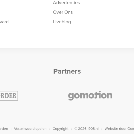
Advertenties
Over Ons
vard
Liveblog
Partners
arden
Verantwoord spelen
Copyright
© 2026 1908.nl
Website door
Gom