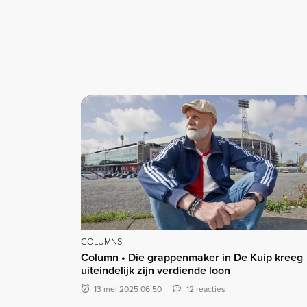
COLUMNS
Column • Die grappenmaker in De Kuip kreeg
uiteindelijk zijn verdiende loon
13 mei 2025 06:50
12 reacties