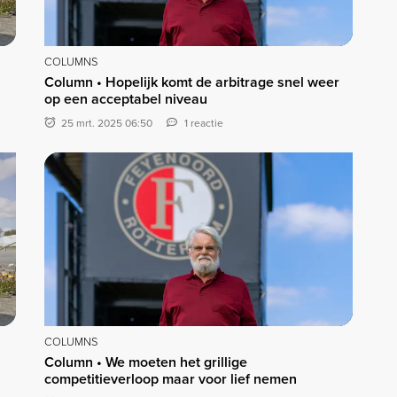
COLUMNS
Column • Hopelijk komt de arbitrage snel weer
op een acceptabel niveau
25 mrt. 2025 06:50
1 reactie
COLUMNS
Column • We moeten het grillige
competitieverloop maar voor lief nemen