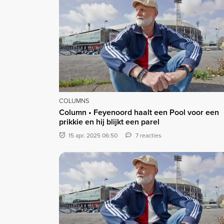
COLUMNS
Column • Feyenoord haalt een Pool voor een
prikkie en hij blijkt een parel
15 apr. 2025 06:50
7 reacties