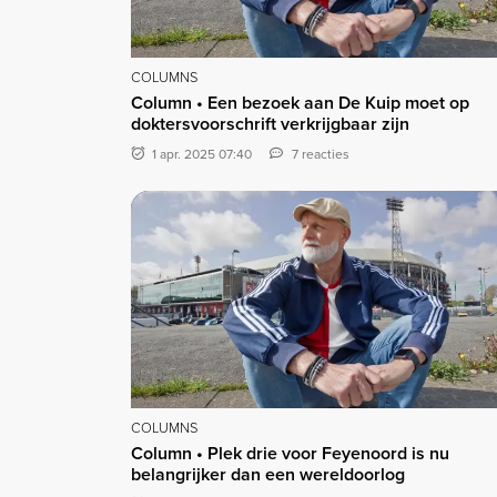
COLUMNS
Column • Een bezoek aan De Kuip moet op
doktersvoorschrift verkrijgbaar zijn
1 apr. 2025 07:40
7 reacties
COLUMNS
Column • Plek drie voor Feyenoord is nu
belangrijker dan een wereldoorlog