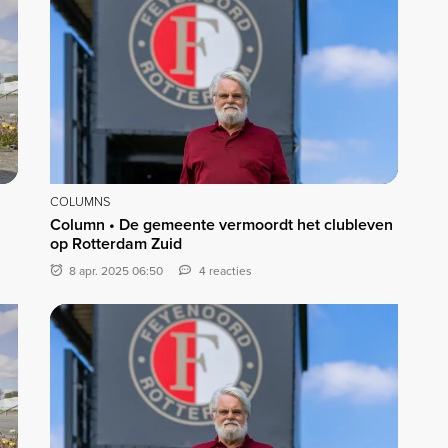
COLUMNS
Column • De gemeente vermoordt het clubleven
op Rotterdam Zuid
8 apr. 2025 06:50
4 reacties